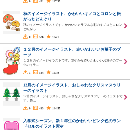
0
421
147.35
秋のイメージイラスト、かわいいキノコとコロンと転
がったどんぐり
秋のイメージイラストです。かわいいカラフルな彩のキノコとコロン
と転がっ…
0
526
184.1
１２月のイメージイラスト、赤いかわいいお菓子のブ
ーツ
１２月のイメージイラストです。華やかな赤いかわいいお菓子のブー
ツのイラ…
1
544
193.9
12月のイメージイラスト、おしゃれなクリスマスツリ
ーのイラスト
12月のイメージイラスト、おしゃれなクリスマスツリーのイラストで
す。飾…
0
413
144.55
入学式シーズン、新１年生のかわいいピンク色のラン
ドセルのイラスト素材