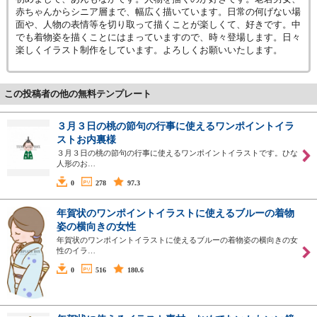
赤ちゃんからシニア層まで、幅広く描いています。日常の何げない場
面や、人物の表情等を切り取って描くことが楽しくて、好きです。中
でも着物姿を描くことにはまっていますので、時々登場します。日々
楽しくイラスト制作をしています。よろしくお願いいたします。
この投稿者の他の無料テンプレート
３月３日の桃の節句の行事に使えるワンポイントイラ
ストお内裏様
３月３日の桃の節句の行事に使えるワンポイントイラストです。ひな
人形のお…
0
278
97.3
年賀状のワンポイントイラストに使えるブルーの着物
姿の横向きの女性
年賀状のワンポイントイラストに使えるブルーの着物姿の横向きの女
性のイラ…
0
516
180.6