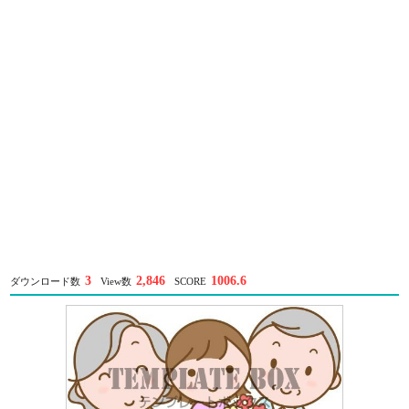
3
2,846
1006.6
ダウンロード数
View数
SCORE