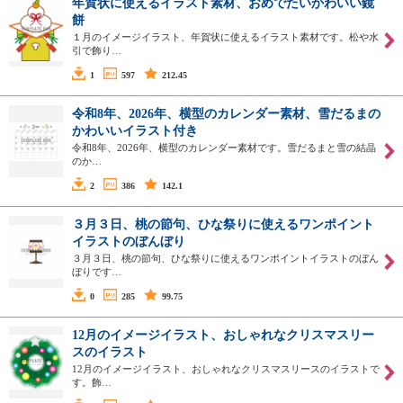
年賀状に使えるイラスト素材、おめでたいかわいい鏡
餅
１月のイメージイラスト、年賀状に使えるイラスト素材です。松や水
引で飾り…
1
597
212.45
令和8年、2026年、横型のカレンダー素材、雪だるまの
かわいいイラスト付き
令和8年、2026年、横型のカレンダー素材です。雪だるまと雪の結晶
のか…
2
386
142.1
３月３日、桃の節句、ひな祭りに使えるワンポイント
イラストのぼんぼり
３月３日、桃の節句、ひな祭りに使えるワンポイントイラストのぼん
ぼりです…
0
285
99.75
12月のイメージイラスト、おしゃれなクリスマスリー
スのイラスト
12月のイメージイラスト、おしゃれなクリスマスリースのイラストで
す。飾…