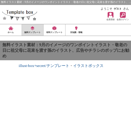
無料イラスト素材：9月のイメージのワンポイントイラスト・敬老の日に祖父母に花束を渡す孫のイラスト、
ようこそ
さん
ゲスト
会員登録
会員ログイン
ホーム
無料テンプレート
有料テンプレート
豆知識・情報
無料イラスト素材：9月のイメージのワンポイントイラスト・敬老の
日に祖父母に花束を渡す孫のイラスト、広告やチラシのポップにお勧
め
illust-box+secret/テンプレート
・
イラストボックス