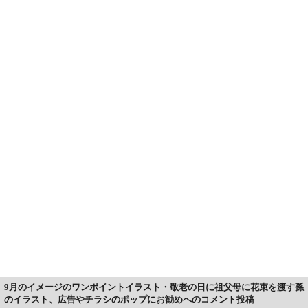
9月のイメージのワンポイントイラスト・敬老の日に祖父母に花束を渡す孫
のイラスト、広告やチラシのポップにお勧めへのコメント投稿