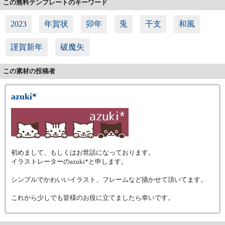
この無料テンプレートのキーワード
2023
年賀状
卯年
兎
干支
和風
謹賀新年
破魔矢
この素材の投稿者
azuki*
初めまして、もしくはお世話になっております。
イラストレーターのazuki*と申します。
シンプルでかわいいイラスト、フレームなど描かせて頂いてます。
これから少しでも皆様のお役に立てましたら幸いです。