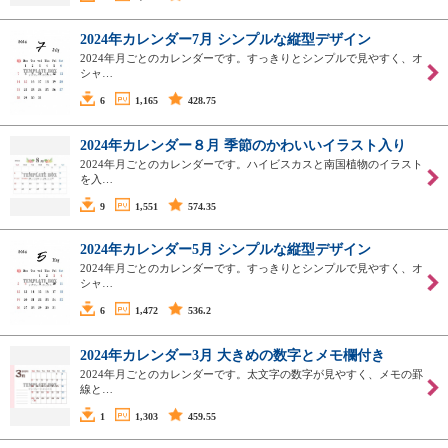
2024年カレンダー7月 シンプルな縦型デザイン
2024年月ごとのカレンダーです。すっきりとシンプルで見やすく、オ
シャ…
6
1,165
428.75
2024年カレンダー８月 季節のかわいいイラスト入り
2024年月ごとのカレンダーです。ハイビスカスと南国植物のイラスト
を入…
9
1,551
574.35
2024年カレンダー5月 シンプルな縦型デザイン
2024年月ごとのカレンダーです。すっきりとシンプルで見やすく、オ
シャ…
6
1,472
536.2
2024年カレンダー3月 大きめの数字とメモ欄付き
2024年月ごとのカレンダーです。太文字の数字が見やすく、メモの罫
線と…
1
1,303
459.55