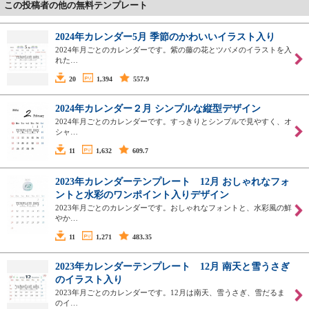
この投稿者の他の無料テンプレート
2024年カレンダー5月 季節のかわいいイラスト入り
2024年月ごとのカレンダーです。紫の藤の花とツバメのイラストを入
れた…
20
1,394
557.9
2024年カレンダー２月 シンプルな縦型デザイン
2024年月ごとのカレンダーです。すっきりとシンプルで見やすく、オ
シャ…
11
1,632
609.7
2023年カレンダーテンプレート 12月 おしゃれなフォ
ントと水彩のワンポイント入りデザイン
2023年月ごとのカレンダーです。おしゃれなフォントと、水彩風の鮮
やか…
11
1,271
483.35
2023年カレンダーテンプレート 12月 南天と雪うさぎ
のイラスト入り
2023年月ごとのカレンダーです。12月は南天、雪うさぎ、雪だるま
のイ…