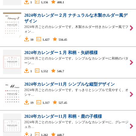
1
1,156
408.1
2024年カレンダー２月 ナチュラルな木製ホルダー風デ
ザイン
2024年月ごとのカレンダーです。木製ホルダー付きカレンダー風でフ
ォン…
10
1,427
534.45
2024年カレンダー１月 和柄・矢絣模様
2024年月ごとのカレンダーです。シンプルなカレンダーに和柄のパタ
ーン…
1
1,552
546.7
2024年カレンダー11月 シンプルな縦型デザイン
2024年月ごとのカレンダーです。すっきりとシンプルで見やすく、オ
シャ…
19
1,317
527.45
2024年カレンダー11月 和柄・鹿の子模様
2024年月ごとのカレンダーです。シンプルなカレンダーに、グレージ
ュカ…
2
1,262
448.7