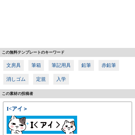
この無料テンプレートのキーワード
文房具
筆箱
筆記用具
鉛筆
赤鉛筆
消しゴム
定規
入学
この素材の投稿者
I<アイ＞