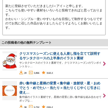
新たに登録させていただきましたI＜アイ＞と申します。
こちらでも使いやすい素材をいろいろと投稿できればと思っておりま
す。
かわいい・シンプル・使いやすいものを目指して制作するつもりです
のでお気に召した作品がありましたらどうぞよろしくお願いいたしま
す。
この投稿者の他の無料テンプレート
クリスマスシーズンに使える人差し指を立てて説明す
るサンタクロースの上半身のイラスト素材
サンタクロースのイラスト素材です。クリスマスシーズンのワンポイ
ントカッ…
20
3,066
1143.1
赤い集中線と星柄の背景＜集中線・放射状・星・おめ
でとう・めでたい・当たり＞当たりくじやくじ引きに
使え…
集中線のイラスト素材です。星柄の背景に赤い集中線を組み合わせて
ポップな…
30
5,732
2111.2