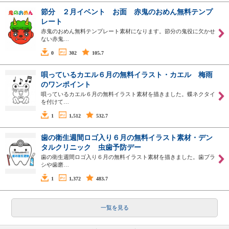
節分 ２月イベント お面 赤鬼のおめん無料テンプ
レート
赤鬼のおめん無料テンプレート素材になります。節分の鬼役に欠かせ
ない赤鬼…
0
302
105.7
唄っているカエル６月の無料イラスト・カエル 梅雨
のワンポイント
唄っているカエル６月の無料イラスト素材を描きました。蝶ネクタイ
を付けて…
1
1,512
532.7
歯の衛生週間ロゴ入り６月の無料イラスト素材・デン
タルクリニック 虫歯予防デー
歯の衛生週間ロゴ入り６月の無料イラスト素材を描きました。歯ブラ
シや歯磨…
1
1,372
483.7
一覧を見る