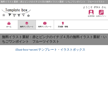
無料イラスト素材：赤とピンクのイチゴ４月の無料イラスト素材・いちごワンポイント フルーツイラスト
ようこそ
さん
ゲスト
会員登録
会員ログイン
ホーム
無料テンプレート
有料テンプレート
豆知識・情報
無料イラスト素材：赤とピンクのイチゴ４月の無料イラスト素材・い
ちごワンポイント フルーツイラスト
illust-box+secret/テンプレート
・
イラストボックス