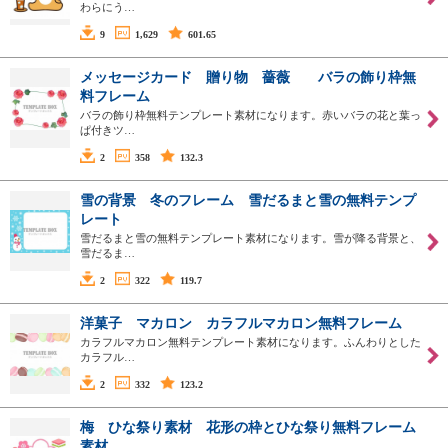
わらにう…
9
1,629
601.65
メッセージカード 贈り物 薔薇 バラの飾り枠無
料フレーム
バラの飾り枠無料テンプレート素材になります。赤いバラの花と葉っ
ぱ付きツ…
2
358
132.3
雪の背景 冬のフレーム 雪だるまと雪の無料テンプ
レート
雪だるまと雪の無料テンプレート素材になります。雪が降る背景と、
雪だるま…
2
322
119.7
洋菓子 マカロン カラフルマカロン無料フレーム
カラフルマカロン無料テンプレート素材になります。ふんわりとした
カラフル…
2
332
123.2
梅 ひな祭り素材 花形の枠とひな祭り無料フレーム
素材