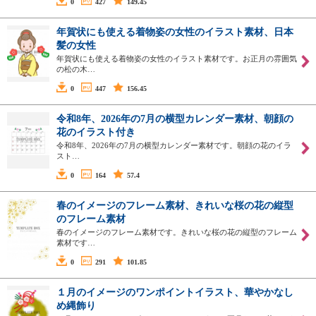
0
427
149.45
年賀状にも使える着物姿の女性のイラスト素材、日本
髪の女性
年賀状にも使える着物姿の女性のイラスト素材です。お正月の雰囲気
の松の木…
0
447
156.45
令和8年、2026年の7月の横型カレンダー素材、朝顔の
花のイラスト付き
令和8年、2026年の7月の横型カレンダー素材です。朝顔の花のイラ
スト…
0
164
57.4
春のイメージのフレーム素材、きれいな桜の花の縦型
のフレーム素材
春のイメージのフレーム素材です。きれいな桜の花の縦型のフレーム
素材です…
0
291
101.85
１月のイメージのワンポイントイラスト、華やかなし
め縄飾り