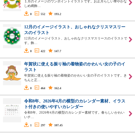
１月のイメージのワンポイントイラストです。お正月らしい華やかな
しめ縄飾…
0
552
193.2
12月のイメージイラスト、おしゃれなクリスマスリー
スのイラスト
12月のイメージイラスト、おしゃれなクリスマスリースのイラストで
す。飾…
0
422
147.7
年賀状に使える振り袖の着物姿のかわいい女の子のイ
ラスト
年賀状に使える振り袖の着物姿のかわいい女の子のイラストです。き
ちんと正…
0
464
162.4
令和8年、2026年4月の横型のカレンダー素材、イラス
ト付きの使いやすいカレンダー
令和8年、2026年4月の横型のカレンダー素材です。春らしいかわい
いチ…
1
297
107.45