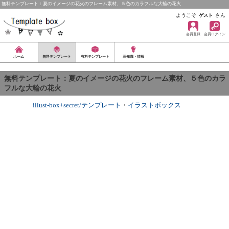
無料テンプレート：夏のイメージの花火のフレーム素材、５色のカラフルな大輪の花火
ようこそ
さん
ゲスト
会員登録
会員ログイン
ホーム
無料テンプレート
有料テンプレート
豆知識・情報
無料テンプレート：夏のイメージの花火のフレーム素材、５色のカラ
フルな大輪の花火
illust-box+secret/テンプレート
・
イラストボックス