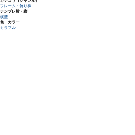
カテゴリ（ジャンル）
フレーム・飾り枠
テンプレ横・縦
横型
色・カラー
カラフル