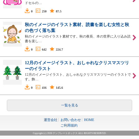
ドセルの…
0
250
87.5
秋のイメージのイラスト素材、読書を楽しむ女性と秋
の色づく落ち葉
秋のイメージのイラスト素材です。秋の夜長、本の世界に入り込み読
書を楽し…
0
642
224.7
12月のイメージイラスト、おしゃれなクリスマスツリ
ーのイラスト
12月のイメージイラスト、おしゃれなクリスマスツリーのイラストで
す。飾…
0
416
145.6
一覧を見る
運営会社
お問い合わせ
HOME
ご利用規約
Copyright (c) 2026 テンプレートボックス ALL RIGHTS RESERVED.