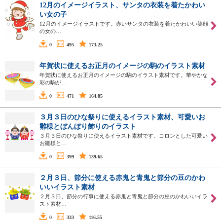
12月のイメージイラスト、サンタの衣装を着たかわい
い女の子
12月のイメージイラストです。赤いサンタの衣装を着たかわいい笑顔
の女の…
0
495
173.25
年賀状に使えるお正月のイメージの駒のイラスト素材
年賀状に使えるお正月のイメージの駒のイラスト素材です。華やかな
彩の駒が…
0
471
164.85
３月３日のひな祭りに使えるイラスト素材、可愛いお
雛様とぼんぼり飾りのイラスト
３月３日のひな祭りに使えるイラスト素材です。コロンとした可愛い
お雛様と…
0
399
139.65
２月３日、節分に使える赤鬼と青鬼と節分の豆のかわ
いいイラスト素材
２月３日、節分の行事に使える赤鬼と青鬼と節分の豆のかわいいイラ
スト素材…
0
333
116.55