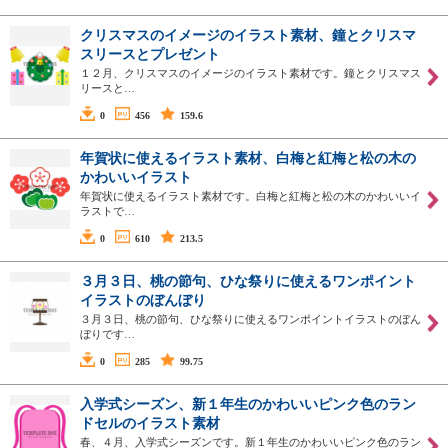
クリスマスのイメージのイラスト素材、鐘とクリスマ
スリースとプレゼント
１２月、クリスマスのイメージのイラスト素材です。鐘とクリスマス
リースと…
0
456
159.6
年賀状に使えるイラスト素材、白梅と紅梅と松の木の
かわいいイラスト
年賀状に使えるイラスト素材です。白梅と紅梅と松の木のかわいいイ
ラストで…
0
610
213.5
３月３日、桃の節句、ひな祭りに使えるワンポイント
イラストのぼんぼり
３月３日、桃の節句、ひな祭りに使えるワンポイントイラストのぼん
ぼりです…
0
285
99.75
入学式シーズン、新１年生のかわいいピンク色のラン
ドセルのイラスト素材
春、４月、入学式シーズンです。新１年生のかわいいピンク色のラン