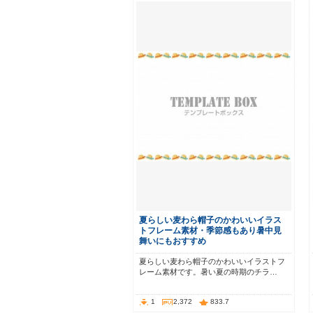
夏らしい麦わら帽子のかわいいイラス
トフレーム素材・季節感もあり暑中見
舞いにもおすすめ
夏らしい麦わら帽子のかわいいイラストフ
レーム素材です。暑い夏の時期のチラ…
1
2,372
833.7