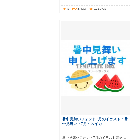
5
3,433
1219.05
暑中見舞いフォント7月のイラスト・暑
中見舞い・7月・スイカ
暑中見舞いフォント7月のイラスト素材に