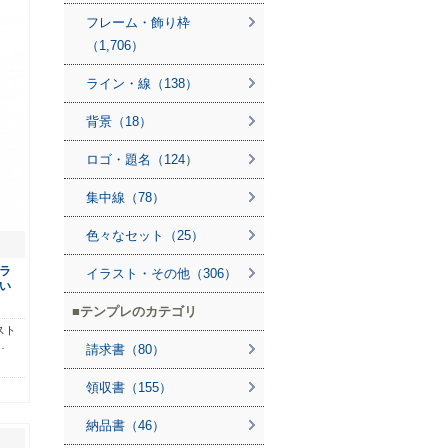
フレーム・飾り枠
（1,706）
ライン・線（138）
背景（18）
ロゴ・題名（124）
集中線（78）
色々なセット（25）
ラ
イラスト・その他（306）
い
テンプレのカテゴリ
スト
…
請求書（80）
領収書（155）
納品書（46）