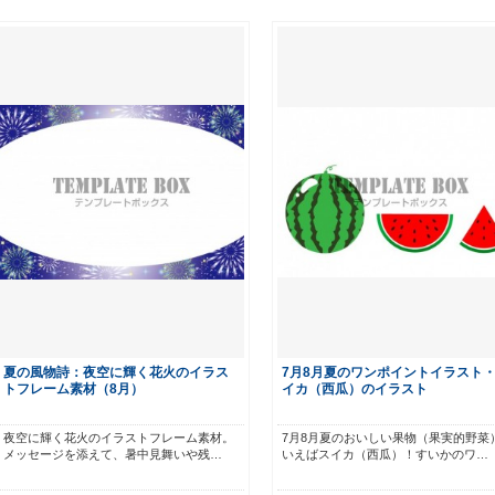
夏の風物詩：夜空に輝く花火のイラス
7月8月夏のワンポイントイラスト
トフレーム素材（8月）
イカ（西瓜）のイラスト
夜空に輝く花火のイラストフレーム素材。
7月8月夏のおいしい果物（果実的野菜
メッセージを添えて、暑中見舞いや残…
いえばスイカ（西瓜）！すいかのワ…