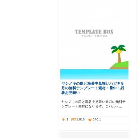
ヤシノキの島と海暑中見舞いハガキ８
月の無料テンプレート素材・暑中・残
暑お見舞い
ヤシノキの島と海暑中見舞い８月の無料テ
ンプレート素材になります。コバルト…
3
1,816
646.1