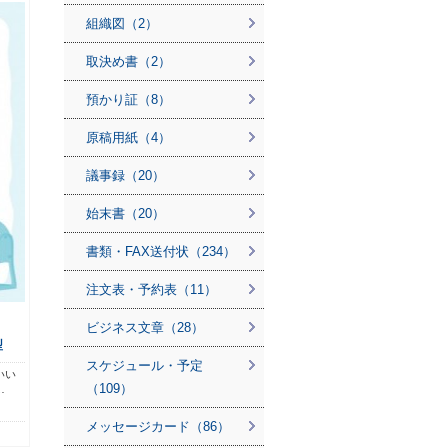
組織図（2）
取決め書（2）
預かり証（8）
原稿用紙（4）
議事録（20）
始末書（20）
書類・FAX送付状（234）
注文表・予約表（11）
ビジネス文章（28）
型
スケジュール・予定
いい
（109）
…
メッセージカード（86）