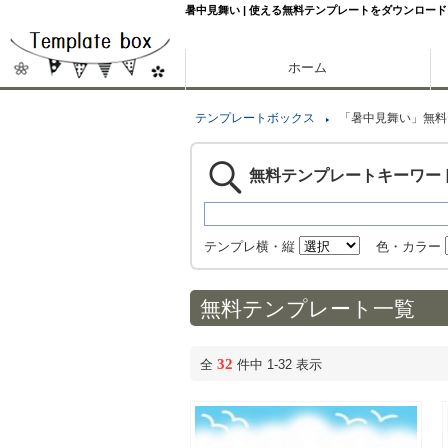
暑中見舞い | 使える無料テンプレートをダウンロード
ホーム
テンプレートボックス
「暑中見舞い」無料
無料テンプレートキーワー
テンプレ横・縦
色・カラー
無料テンプレート一覧
32
全
件中 1-32 表示