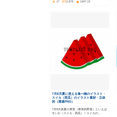
17
2,879
1067.15
7月8月夏に使える食べ物のイラスト・
スイカ（西瓜）のイラスト素材・立体
的（透過PNG）
7月8月真夏の果実（果実的野菜）といえば
すいか（スイカ・西瓜）！スイカの…