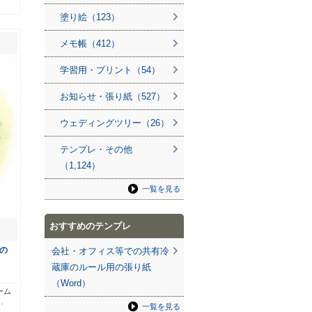
塗り絵（123）
メモ帳（412）
学習用・プリント（54）
お知らせ・張り紙（527）
ウェディングツリー（26）
テンプレ・その他
（1,124）
一覧を見る
おすすめのテンプレ
の
会社・オフィス等での共有冷
蔵庫のルール用の張り紙
（Word）
ーム
…
一覧を見る