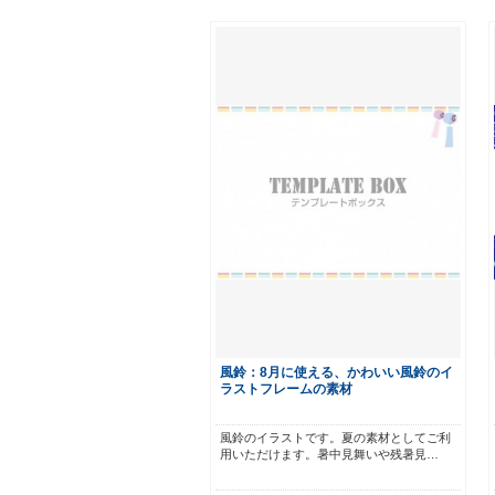
風鈴：8月に使える、かわいい風鈴のイ
ラストフレームの素材
風鈴のイラストです。夏の素材としてご利
用いただけます。暑中見舞いや残暑見…