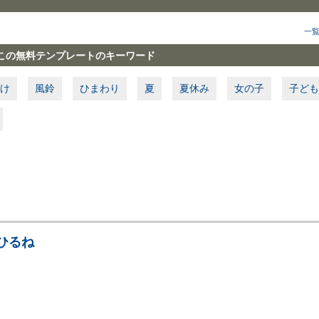
一
この無料テンプレートのキーワード
け
風鈴
ひまわり
夏
夏休み
女の子
子ども
ひるね