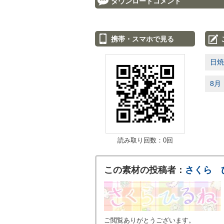
ダウンロードコメント
携帯・スマホで見る
日焼
8月
読み取り回数：0回
この素材の投稿者：
さくら 
ご閲覧ありがとうございます。