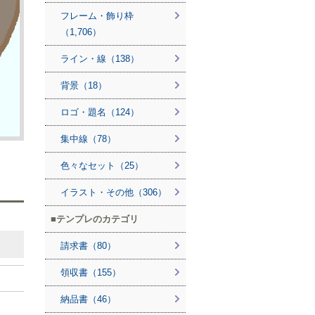
フレーム・飾り枠
（1,706）
ライン・線（138）
背景（18）
ロゴ・題名（124）
集中線（78）
色々なセット（25）
イラスト・その他（306）
テンプレのカテゴリ
請求書（80）
領収書（155）
納品書（46）