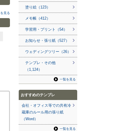
塗り絵（123）
覧を見る
メモ帳（412）
学習用・プリント（54）
お知らせ・張り紙（527）
ウェディングツリー（26）
テンプレ・その他
（1,124）
一覧を見る
おすすめのテンプレ
会社・オフィス等での共有冷
蔵庫のルール用の張り紙
（Word）
一覧を見る