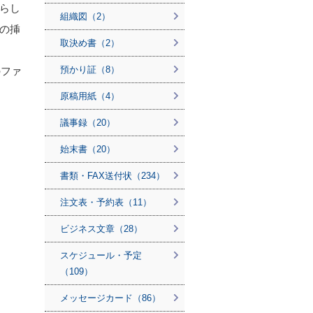
らし
組織図（2）
の挿
取決め書（2）
預かり証（8）
のファ
原稿用紙（4）
議事録（20）
始末書（20）
書類・FAX送付状（234）
注文表・予約表（11）
ビジネス文章（28）
スケジュール・予定
（109）
メッセージカード（86）