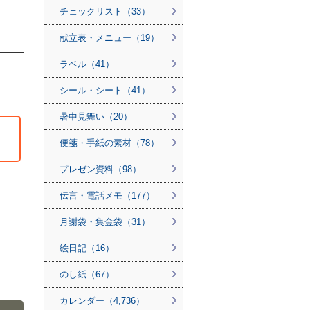
チェックリスト（33）
献立表・メニュー（19）
ラベル（41）
シール・シート（41）
暑中見舞い（20）
便箋・手紙の素材（78）
プレゼン資料（98）
伝言・電話メモ（177）
月謝袋・集金袋（31）
絵日記（16）
のし紙（67）
カレンダー（4,736）