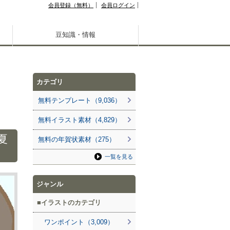
会員登録（無料）
会員ログイン
豆知識・情報
カテゴリ
無料テンプレート（9,036）
無料イラスト素材（4,829）
夏
無料の年賀状素材（275）
一覧を見る
ジャンル
イラストのカテゴリ
ワンポイント（3,009）