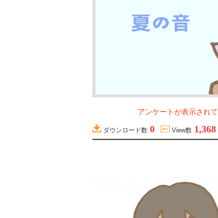
アンケートが表示されて
0
1,368
ダウンロード数
View数