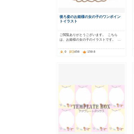
後ろ姿のお姫様の女の子のワンポイン
トイラスト
ご閲覧ありがとうございます。 こちら
は、お姫様の女の子のイラストです。 …
0
456
159.6