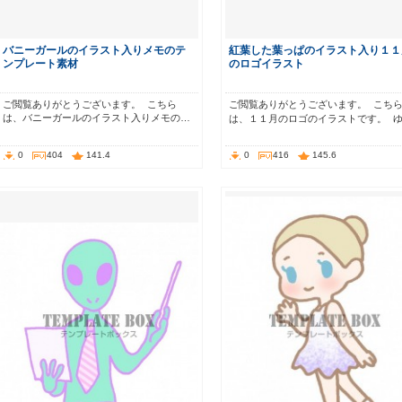
バニーガールのイラスト入りメモのテ
紅葉した葉っぱのイラスト入り１１
ンプレート素材
のロゴイラスト
ご閲覧ありがとうございます。 こちら
ご閲覧ありがとうございます。 こち
は、バニーガールのイラスト入りメモの…
は、１１月のロゴのイラストです。 
0
404
141.4
0
416
145.6