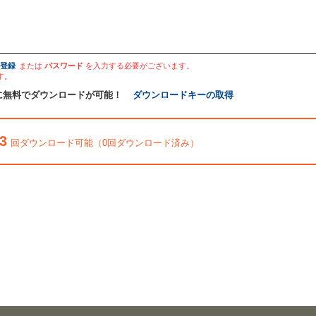
登録
または
パスワード
を入力する必要がございます。
す。
に無料でダウンロードが可能！
ダウンロードキーの取得
3
回ダウンロード可能（0回ダウンロード済み）