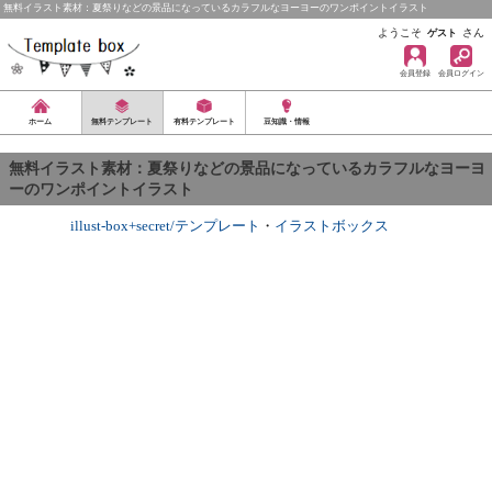
無料イラスト素材：夏祭りなどの景品になっているカラフルなヨーヨーのワンポイントイラスト
ようこそ
さん
ゲスト
会員登録
会員ログイン
ホーム
無料テンプレート
有料テンプレート
豆知識・情報
無料イラスト素材：夏祭りなどの景品になっているカラフルなヨーヨ
ーのワンポイントイラスト
illust-box+secret/テンプレート
・
イラストボックス