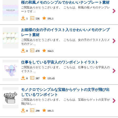
桜の和風メモのシンプルでかわいいテンプレート素材
ご閲覧ありがとうございます。 こちらは、和風の桜メモのテンプレ
ートです…
1
536
191.1
お姫様の女の子のイラスト入りかわいいメモのテンプ
レート素材
ご閲覧ありがとうございます。 こちらは、女の子のイラスト入りメ
モのテン…
0
470
164.5
仕事をしている宇宙人のワンポイントイラスト
ご閲覧ありがとうございます。 こちらは、仕事をしている宇宙人の
イラスト…
0
387
135.45
モノクロでシンプルな宝箱からゲットの文字が飛び出
しているワンポイント
ご閲覧ありがとうございます。 こちらは、宝箱からゲットの文字が
飛び出し…
0
290
101.5