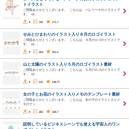
トイラスト
ご閲覧ありがとうございます。 こちらは、バレリーナのイラストで
す。 ゆ…
0
502
175.7
せみとひまわりのイラスト入り８月のロゴイラスト
ご閲覧ありがとうございます。 こちらは、８月のロゴのイラストで
す。 ゆ…
0
464
162.4
山と太陽のイラスト入り５月のロゴイラスト素材
ご閲覧ありがとうございます。 こちらは、５月のロゴのイラストで
す。 ゆ…
0
425
148.75
女の子とお花のイラスト入りメモのテンプレート素材
ご閲覧ありがとうございます。 こちらは、女の子のイラスト入りメ
モのテン…
0
482
168.7
説明しているビジネスシーンでも使える宇宙人のワン