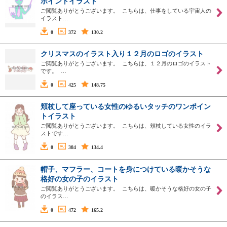
ポイントイラスト
ご閲覧ありがとうございます。 こちらは、仕事をしている宇宙人の
イラスト…
0
372
130.2
クリスマスのイラスト入り１２月のロゴのイラスト
ご閲覧ありがとうございます。 こちらは、１２月のロゴのイラスト
です。 …
0
425
148.75
頬杖して座っている女性のゆるいタッチのワンポイン
トイラスト
ご閲覧ありがとうございます。 こちらは、頬杖している女性のイラ
ストです…
0
384
134.4
帽子、マフラー、コートを身につけている暖かそうな
格好の女の子のイラスト
ご閲覧ありがとうございます。 こちらは、暖かそうな格好の女の子
のイラス…
0
472
165.2