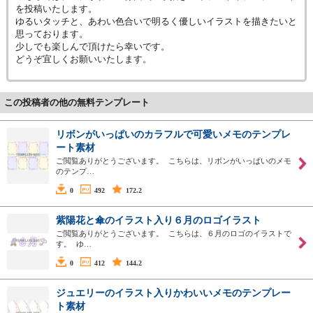
を投稿いたします。
ゆるいタッチと、あわい色合いで明るく優しいイラストを描きたいと
思っております。
少しでも楽しんで頂けたら幸いです。
どうぞ宜しくお願いいたします。
この投稿者の他の無料テンプレート
リボンがいっぱいのカラフルで可愛いメモのテンプレ
ート素材
ご閲覧ありがとうございます。 こちらは、リボンがいっぱいのメモ
のテンプ…
0
492
172.2
紫陽花と傘のイラスト入り６月のロゴイラスト
ご閲覧ありがとうございます。 こちらは、６月のロゴのイラストで
す。 ゆ…
0
412
144.2
ジュエリーのイラスト入りかわいいメモのテンプレー
ト素材