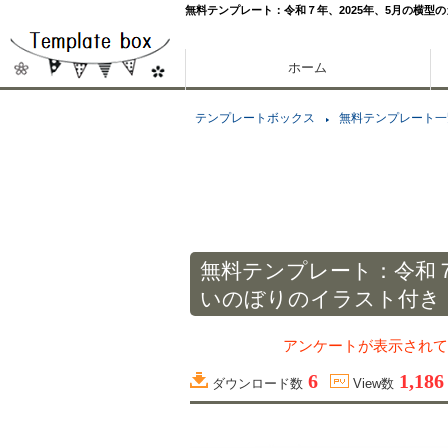
無料テンプレート：令和７年、2025年、5月の横型
ホーム
テンプレートボックス
無料テンプレート一
無料テンプレート：令和７
いのぼりのイラスト付き
アンケートが表示されて
6
1,186
ダウンロード数
View数