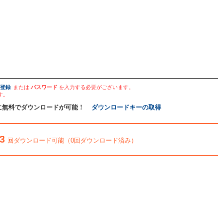
登録
または
パスワード
を入力する必要がございます。
す。
に無料でダウンロードが可能！
ダウンロードキーの取得
3
回ダウンロード可能（0回ダウンロード済み）