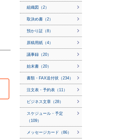
組織図（2）
取決め書（2）
預かり証（8）
原稿用紙（4）
議事録（20）
始末書（20）
書類・FAX送付状（234）
注文表・予約表（11）
ビジネス文章（28）
スケジュール・予定
（109）
メッセージカード（86）