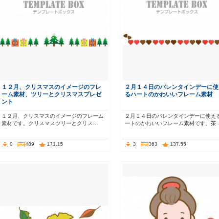
１２月、クリスマスのイメージのフレ
２月１４日のバレンタインデーに使
ーム素材、ツリーとクリスマスプレゼ
るハートのかわいいフレーム素材
ント
１２月、クリスマスのイメージのフレーム
２月１４日のバレンタインデーに使え
素材です。クリスマスツリーとクリス…
ートのかわいいフレーム素材です。茶
0
489
171.15
3
363
137.55