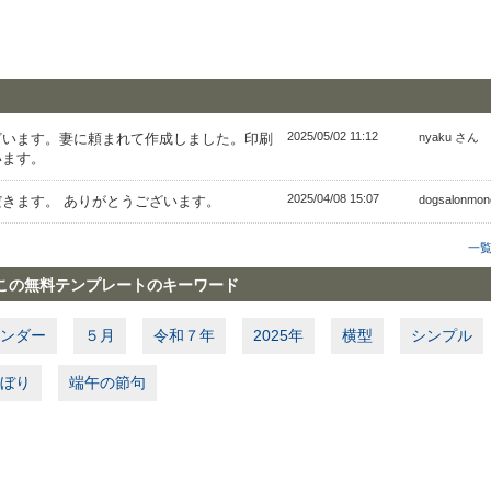
2025/05/02 11:12
ざいます。妻に頼まれて作成しました。印刷
nyaku さん
います。
2025/04/08 15:07
きます。 ありがとうございます。
dogsalonmo
一
この無料テンプレートのキーワード
ンダー
５月
令和７年
2025年
横型
シンプル
ぼり
端午の節句