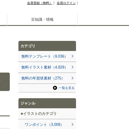
会員登録（無料）
会員ログイン
豆知識・情報
カテゴリ
無料テンプレート（9,036）
無料イラスト素材（4,829）
こ
無料の年賀状素材（275）
一覧を見る
ジャンル
イラストのカテゴリ
ワンポイント（3,009）