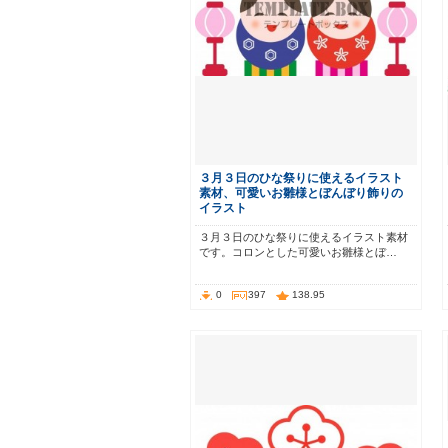
３月３日のひな祭りに使えるイラスト
素材、可愛いお雛様とぼんぼり飾りの
イラスト
３月３日のひな祭りに使えるイラスト素材
です。コロンとした可愛いお雛様とぼ…
0
397
138.95