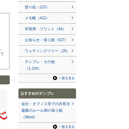
塗り絵（123）
メモ帳（412）
学習用・プリント（54）
お知らせ・張り紙（527）
す。
ウェディングツリー（26）
って
テンプレ・その他
（1,124）
一覧を見る
おすすめのテンプレ
会社・オフィス等での共有冷
蔵庫のルール用の張り紙
（Word）
一覧を見る