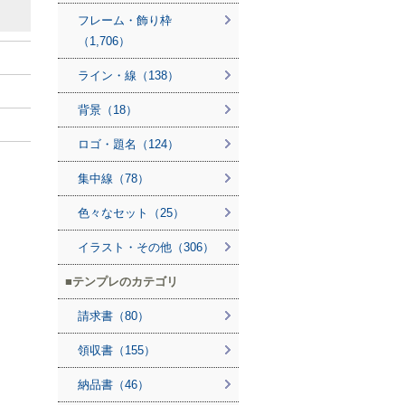
フレーム・飾り枠
（1,706）
ライン・線（138）
背景（18）
ロゴ・題名（124）
集中線（78）
色々なセット（25）
イラスト・その他（306）
テンプレのカテゴリ
請求書（80）
領収書（155）
納品書（46）