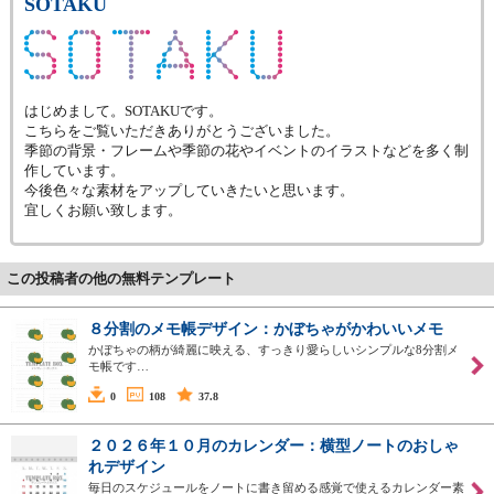
SOTAKU
はじめまして。SOTAKUです。
こちらをご覧いただきありがとうございました。
季節の背景・フレームや季節の花やイベントのイラストなどを多く制
作しています。
今後色々な素材をアップしていきたいと思います。
宜しくお願い致します。
この投稿者の他の無料テンプレート
８分割のメモ帳デザイン：かぼちゃがかわいいメモ
かぼちゃの柄が綺麗に映える、すっきり愛らしいシンプルな8分割メ
モ帳です…
0
108
37.8
２０２６年１０月のカレンダー：横型ノートのおしゃ
れデザイン
毎日のスケジュールをノートに書き留める感覚で使えるカレンダー素