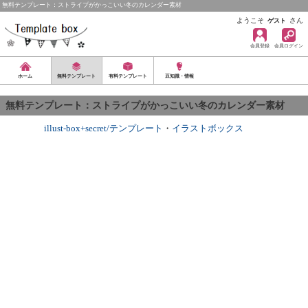
無料テンプレート：ストライプがかっこいい冬のカレンダー素材
ようこそ
さん
ゲスト
会員登録
会員ログイン
ホーム
無料テンプレート
有料テンプレート
豆知識・情報
無料テンプレート：ストライプがかっこいい冬のカレンダー素材
illust-box+secret/テンプレート
・
イラストボックス