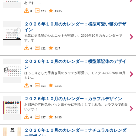
材です。…
0
123
43.05
２０２６年１０月のカレンダー：横型可愛い猫のデザ
イン
元気に走る猫のシルエットが可愛い、2026年10月のカレンダーで
す。す…
0
122
42.7
２０２６年１０月のカレンダー：横型筆記体のデザイ
ン
ほっこりとした手書き風のタッチが可愛い、モノクロの2026年10月
カレ…
0
153
53.55
２０２６年１０月のカレンダー：カラフルデザイン
お部屋の雰囲気をパッと賑やかに明るくしてくれる、カラフルで面白
いデザイ…
0
157
54.95
２０２６年１０月のカレンダー：ナチュラルカレンダ