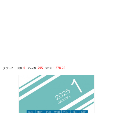
0
795
278.25
ダウンロード数
View数
SCORE