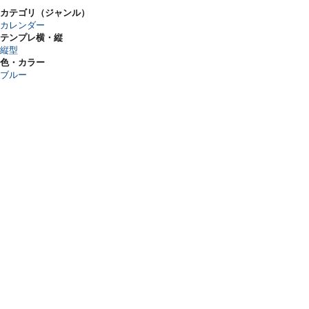
カテゴリ（ジャンル）
カレンダー
テンプレ横・縦
縦型
色・カラー
ブルー