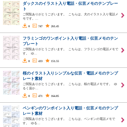
ダックスのイラスト入り電話・伝言メモのテンプレー
ト
ご閲覧ありがとうございます。 こちらは、犬のイラスト入り電話メ
モです。…
0
747
261.45
フラミンゴのワンポイント入り電話・伝言メモのテン
プレート
ご閲覧ありがとうございます。 こちらは、フラミンゴの電話メモで
す。 ゆ…
0
433
151.55
桜のイラスト入りシンプルな伝言・電話メモのテンプ
レート素材
ご閲覧ありがとうございます。 こちらは、桜の電話メモです。 ゆ
るく温か…
0
471
164.85
ペンギンのワンポイント入り電話・伝言メモのテンプ
レート素材
ご閲覧ありがとうございます。 こちらは、ペンギンの電話メモで
す。 ゆる…