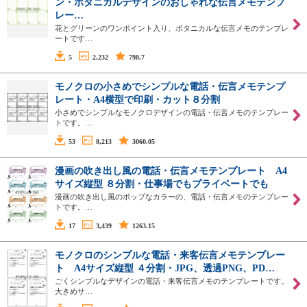
ン・ボタニカルデザインのおしゃれな伝言メモテンプ
レー…
花とグリーンのワンポイント入り、ボタニカルな伝言メモのテンプレ
ートです…
5
2,232
798.7
モノクロの小さめでシンプルな電話・伝言メモテンプ
レート・A4横型で印刷・カット８分割
小さめでシンプルなモノクロデザインの電話・伝言メモのテンプレー
トです。…
53
8,213
3060.05
漫画の吹き出し風の電話・伝言メモテンプレート A4
サイズ縦型 ８分割・仕事場でもプライベートでも
漫画の吹き出し風のポップなカラーの、電話・伝言メモのテンプレー
トです。…
17
3,439
1263.15
モノクロのシンプルな電話・来客伝言メモテンプレー
ト A4サイズ縦型 ４分割・JPG、透過PNG、PD…
ごくシンプルなデザインの電話・来客伝言メモのテンプレートです。
大きめサ…