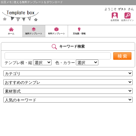
伝言メモ | 使える無料テンプレートをダウンロード
ようこそ
さん
ゲスト
会員登録
会員ログイン
ホーム
無料テンプレート
有料テンプレート
豆知識・情報
キーワード検索
テンプレ横・縦
色・カラー