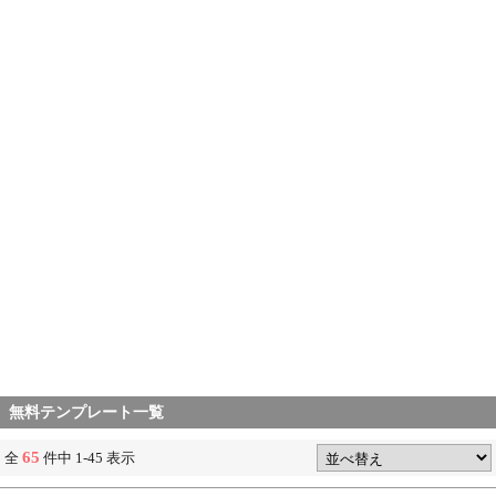
無料テンプレート一覧
65
全
件中 1-45 表示