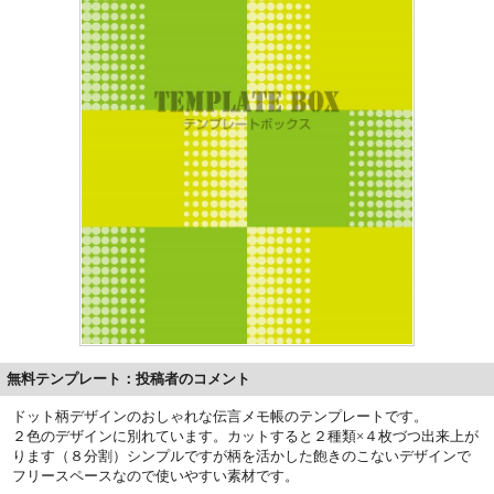
無料テンプレート：投稿者のコメント
ドット柄デザインのおしゃれな伝言メモ帳のテンプレートです。
２色のデザインに別れています。カットすると２種類×４枚づつ出来上が
ります（８分割）シンプルですが柄を活かした飽きのこないデザインで
フリースペースなので使いやすい素材です。