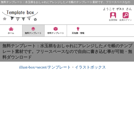
無料テンプレート：水玉柄をおしゃれにアレンジしたメモ帳のテンプレート素材です。フリースペースなの
で…
ようこそ
さん
ゲスト
会員登録
会員ログイン
ホーム
無料テンプレート
有料テンプレート
豆知識・情報
無料テンプレート：水玉柄をおしゃれにアレンジしたメモ帳のテンプ
レート素材です。フリースペースなので自由に書き込む事が可能・無
料ダウンロード
illust-box+secret/テンプレート
・
イラストボックス