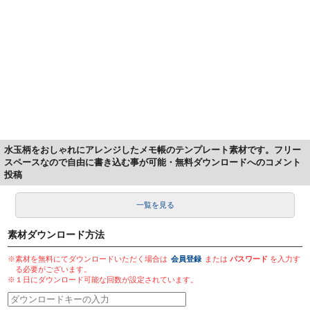
水玉柄をおしゃれにアレンジしたメモ帳のテンプレート素材です。フリー
スペースなので自由に書き込む事が可能・無料ダウンロードへのコメント
投稿
一覧を見る
素材ダウンロード方法
※素材を無料にてダウンロードいただく場合は
会員登録
または
パスワード
を入力す
る必要がございます。
※１日にダウンロード可能な回数が設定されています。