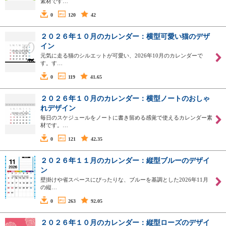
素材です…
0
120
42
２０２６年１０月のカレンダー：横型可愛い猫のデザ
イン
元気に走る猫のシルエットが可愛い、2026年10月のカレンダーで
す。す…
0
119
41.65
２０２６年１０月のカレンダー：横型ノートのおしゃ
れデザイン
毎日のスケジュールをノートに書き留める感覚で使えるカレンダー素
材です。…
0
121
42.35
２０２６年１１月のカレンダー：縦型ブルーのデザイ
ン
壁掛けや省スペースにぴったりな、ブルーを基調とした2026年11月
の縦…
0
263
92.05
２０２６年１０月のカレンダー：縦型ローズのデザイ