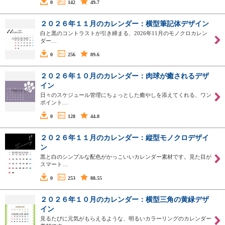
0
142
49.7
２０２６年１１月のカレンダー：横型筆記体デザイン
白と黒のコントラストが引き締まる、2026年11月のモノクロカレン
ダー…
0
256
89.6
２０２６年１０月のカレンダー：肉球が癒されるデザ
イン
日々のスケジュール管理にちょっとした癒やしを添えてくれる、ワン
ポイント…
0
128
44.8
２０２６年１１月のカレンダー：縦型モノクロデザイ
ン
黒と白のシンプルな配色がかっこいいカレンダー素材です。見た目が
スマート…
0
253
88.55
２０２６年１０月のカレンダー：横型三角の黄緑デザ
イン
見るたびに元気がもらえるような、明るいカラーリングのカレンダー