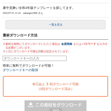
暑中見舞い令和4年版テンプレートを探してます。
2022/07/15 11:24
sakurapro1960 さん
一覧を見る
素材ダウンロード方法
※素材を無料にてダウンロードいただく場合は
会員登録
または
パスワード
を入力す
る必要がございます。
※１日にダウンロード可能な回数が設定されています。
簡単に無料でダウンロードが可能！
ダウンロードキーの取得
3
本日あと
回ダウンロード可能
（0回ダウンロード済み）