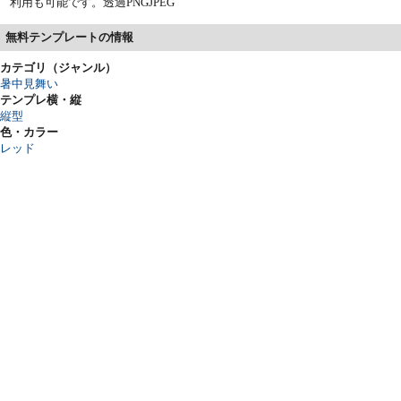
利用も可能です。透過PNGJPEG
無料テンプレートの情報
カテゴリ（ジャンル）
暑中見舞い
テンプレ横・縦
縦型
色・カラー
レッド