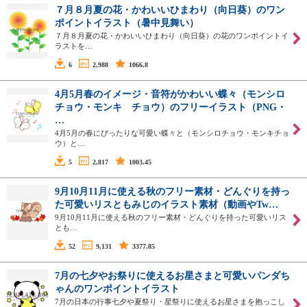
７月８月夏の花・かわいいひまわり（向日葵）のワン
ポイントイラスト（暑中見舞い）
７月８月夏の花・かわいいひまわり（向日葵）の花のワンポイントイ
ラストを…
6
2,988
1066.8
4月5月春のイメージ・音符がかわいい蝶々（モンシロ
チョウ・モンキ チョウ）のフリーイラスト（PNG・
…
4月5月の春にぴったりな可愛い蝶々と（モンシロチョウ・モンキチョ
ウ）と…
5
2,817
1003.45
9月10月11月に使える秋のフリー素材・どんぐりを持っ
た可愛いリスともみじのイラスト素材（動画やTw…
9月10月11月に使える秋のフリー素材・どんぐりを持った可愛いリス
とも…
52
9,131
3377.85
7月の七夕やお祭りに使えるお星さまと可愛いパンダち
ゃんのワンポイントイラスト
7月の日本の行事七夕や夏祭り・星祭りに使えるお星さまを抱っこし