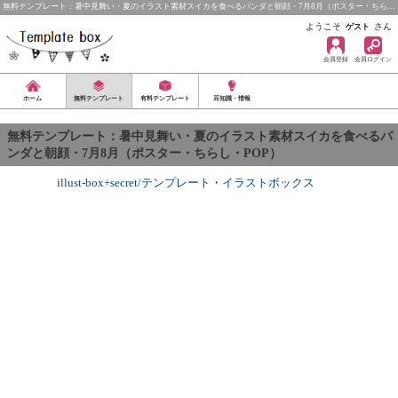
無料テンプレート：暑中見舞い・夏のイラスト素材スイカを食べるパンダと朝顔・7月8月（ポスター・ちら…
ようこそ
さん
ゲスト
会員登録
会員ログイン
ホーム
無料テンプレート
有料テンプレート
豆知識・情報
無料テンプレート：暑中見舞い・夏のイラスト素材スイカを食べるパ
ンダと朝顔・7月8月（ポスター・ちらし・POP）
illust-box+secret/テンプレート
・
イラストボックス