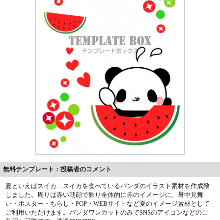
無料テンプレート：投稿者のコメント
夏といえばスイカ…スイカを食べているパンダのイラスト素材を作成致
しました。周りは赤い朝顔で飾り全体的に赤のイメージに。暑中見舞
い・ポスター・ちらし・POP・WEBサイトなど夏のイメージ素材として
ご利用いただけます。パンダワンカットのみでSNSのアイコンなどのご