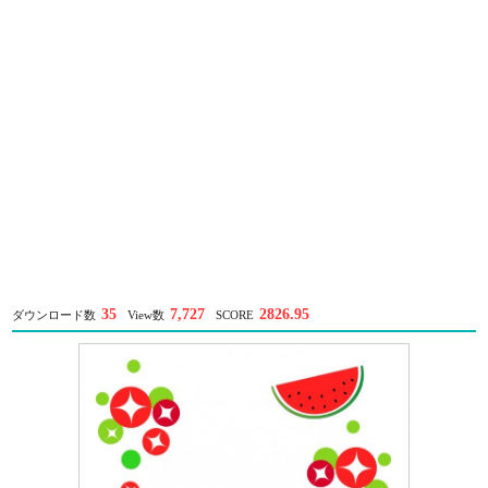
35
7,727
2826.95
ダウンロード数
View数
SCORE