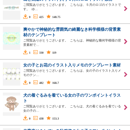
ご閲覧ありがとうございます。 こちらは、５月のロゴのイラストで
す。 ゆ…
0
425
148.75
爽やかで神秘的な雰囲気の綺麗なき科学模様の背景素
材のテンプレート
ご閲覧ありがとうございます。 こちらは、神秘的な幾何学模様の背
景素材で…
1
330
119
女の子とお花のイラスト入りメモのテンプレート素材
ご閲覧ありがとうございます。 こちらは、女の子のイラスト入りメ
モのテン…
0
482
168.7
犬の着ぐるみを着ている女の子のワンポイントイラス
ト
ご閲覧ありがとうございます。 こちらは、犬の着ぐるみを着ている
女の子の…
0
438
153.3