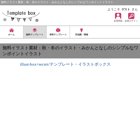
無料イラスト素材：秋・冬のイラスト・みかんとなしのシンプルなワンポイントイラスト
ようこそ
さん
ゲスト
会員登録
会員ログイン
ホーム
無料テンプレート
有料テンプレート
豆知識・情報
無料イラスト素材：秋・冬のイラスト・みかんとなしのシンプルなワ
ンポイントイラスト
illust-box+secret/テンプレート
・
イラストボックス