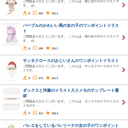
ご閲覧ありがとうございます。 こちらは、猫と女の子のイラストで
す。 ゆ…
0
464
162.4
パープルのかわいい馬の女の子のワンポイントイラス
ト
ご閲覧ありがとうございます。 こちらは、馬の女の子のイラストで
す。 ゆ…
0
390
136.5
サンタクロースのおじいさんのワンポイントイラスト
ご閲覧ありがとうございます。 こちらは、サンタクロースのイラス
トです。…
0
474
165.9
ダックスと洋服のイラスト入りメモのテンプレート素
材
ご閲覧ありがとうございます。 こちらは、ダックスのイラスト入り
メモのテ…
0
424
148.4
バレエをしているバレリーナの女の子のワンポイント