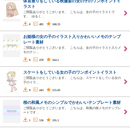
体育座りをしている秋服姿の女の子のワンポイントイ
ラスト
ご閲覧ありがとうございます。 こちらは、女の子のイラストで
す。 ゆるく…
0
481
168.35
お姫様の女の子のイラスト入りかわいいメモのテンプ
レート素材
ご閲覧ありがとうございます。 こちらは、女の子のイラスト入りメ
モのテン…
0
470
164.5
スケートをしている女の子のワンポイントイラスト
ご閲覧ありがとうございます。 こちらは、スケートをしている女の
子のイラ…
0
443
155.05
桜の和風メモのシンプルでかわいいテンプレート素材
ご閲覧ありがとうございます。 こちらは、和風の桜メモのテンプレ
ートです…
1
536
191.1