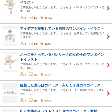
イラスト
ご閲覧ありがとうございます。 こちらは、バレリーナのイラストで
す。 ゆ…
0
433
151.55
アイデアを提案している男性のワンポイントイラスト
ご閲覧ありがとうございます。 こちらは、仕事をしている男性のイ
ラストで…
0
350
122.5
ポーズをとっているバレリーナの女の子のワンポイン
トイラスト
ご閲覧ありがとうございます。 こちらは、バレリーナのイラストで
す。 ゆ…
0
502
175.7
紅葉した葉っぱのイラスト入り１１月のロゴイラスト
ご閲覧ありがとうございます。 こちらは、１１月のロゴのイラスト
です。 …
0
418
146.3
山と太陽のイラスト入り５月のロゴイラスト素材