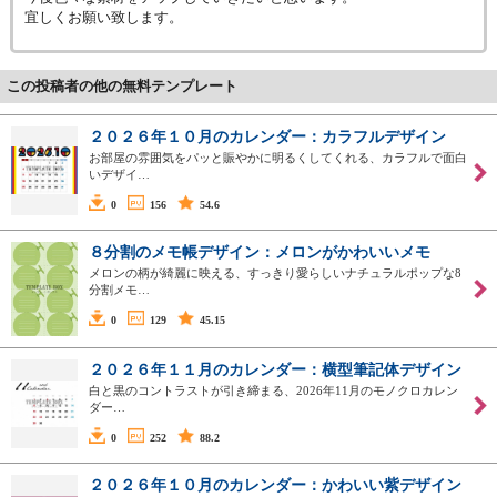
宜しくお願い致します。
この投稿者の他の無料テンプレート
２０２６年１０月のカレンダー：カラフルデザイン
お部屋の雰囲気をパッと賑やかに明るくしてくれる、カラフルで面白
いデザイ…
0
156
54.6
８分割のメモ帳デザイン：メロンがかわいいメモ
メロンの柄が綺麗に映える、すっきり愛らしいナチュラルポップな8
分割メモ…
0
129
45.15
２０２６年１１月のカレンダー：横型筆記体デザイン
白と黒のコントラストが引き締まる、2026年11月のモノクロカレン
ダー…
0
252
88.2
２０２６年１０月のカレンダー：かわいい紫デザイン