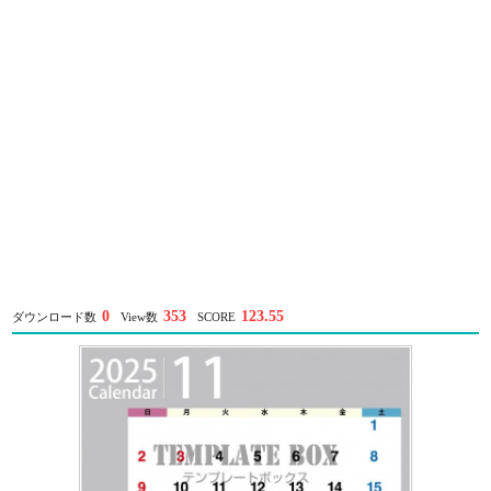
0
353
123.55
ダウンロード数
View数
SCORE