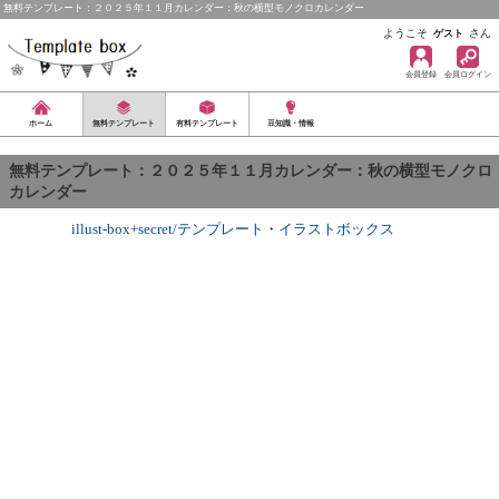
無料テンプレート：２０２５年１１月カレンダー：秋の横型モノクロカレンダー
ようこそ
さん
ゲスト
会員登録
会員ログイン
ホーム
無料テンプレート
有料テンプレート
豆知識・情報
無料テンプレート：２０２５年１１月カレンダー：秋の横型モノクロ
カレンダー
illust-box+secret/テンプレート
・
イラストボックス