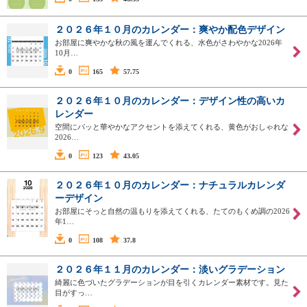
２０２６年１０月のカレンダー：爽やか配色デザイン
お部屋に爽やかな秋の風を運んでくれる、水色がさわやかな2026年
10月…
0
165
57.75
２０２６年１０月のカレンダー：デザイン性の高いカ
レンダー
空間にパッと華やかなアクセントを添えてくれる、黄色がおしゃれな
2026…
0
123
43.05
２０２６年１０月のカレンダー：ナチュラルカレンダ
ーデザイン
お部屋にそっと自然の温もりを添えてくれる、たてのもくめ調の2026
年1…
0
108
37.8
２０２６年１１月のカレンダー：淡いグラデーション
綺麗に色づいたグラデーションが目を引くカレンダー素材です。見た
目がすっ…