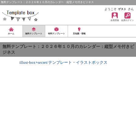
無料テンプレート：２０２６年１０月のカレンダー：縦型メモ付きビジネス
ようこそ
さん
ゲスト
会員登録
会員ログイン
ホーム
無料テンプレート
有料テンプレート
豆知識・情報
無料テンプレート：２０２６年１０月のカレンダー：縦型メモ付きビ
ジネス
illust-box+secret/テンプレート
・
イラストボックス