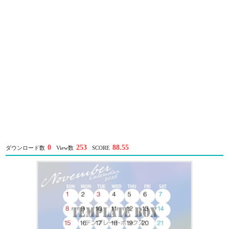
0
253
88.55
ダウンロード数
View数
SCORE