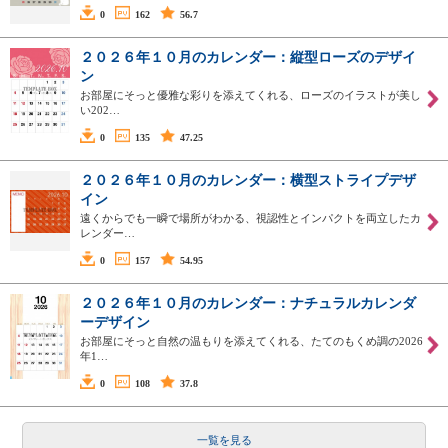
0
162
56.7
２０２６年１０月のカレンダー：縦型ローズのデザイ
ン
お部屋にそっと優雅な彩りを添えてくれる、ローズのイラストが美し
い202…
0
135
47.25
２０２６年１０月のカレンダー：横型ストライプデザ
イン
遠くからでも一瞬で場所がわかる、視認性とインパクトを両立したカ
レンダー…
0
157
54.95
２０２６年１０月のカレンダー：ナチュラルカレンダ
ーデザイン
お部屋にそっと自然の温もりを添えてくれる、たてのもくめ調の2026
年1…
0
108
37.8
一覧を見る