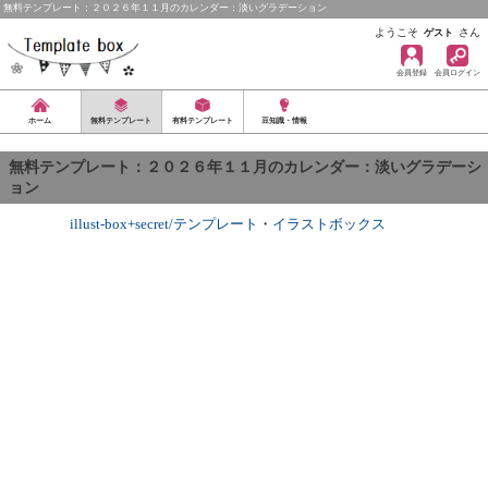
無料テンプレート：２０２６年１１月のカレンダー：淡いグラデーション
ようこそ
さん
ゲスト
会員登録
会員ログイン
ホーム
無料テンプレート
有料テンプレート
豆知識・情報
無料テンプレート：２０２６年１１月のカレンダー：淡いグラデーシ
ョン
illust-box+secret/テンプレート
・
イラストボックス