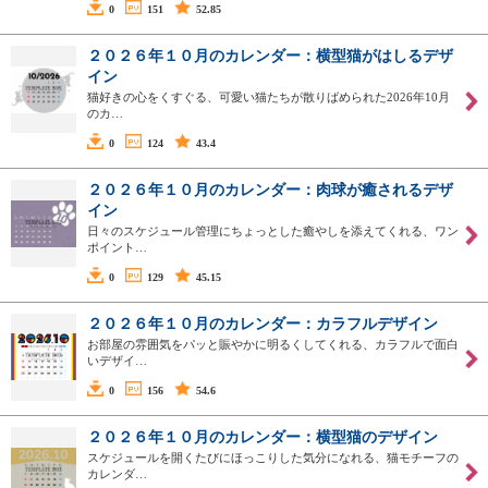
0
151
52.85
２０２６年１０月のカレンダー：横型猫がはしるデザ
イン
猫好きの心をくすぐる、可愛い猫たちが散りばめられた2026年10月
のカ…
0
124
43.4
２０２６年１０月のカレンダー：肉球が癒されるデザ
イン
日々のスケジュール管理にちょっとした癒やしを添えてくれる、ワン
ポイント…
0
129
45.15
２０２６年１０月のカレンダー：カラフルデザイン
お部屋の雰囲気をパッと賑やかに明るくしてくれる、カラフルで面白
いデザイ…
0
156
54.6
２０２６年１０月のカレンダー：横型猫のデザイン
スケジュールを開くたびにほっこりした気分になれる、猫モチーフの
カレンダ…