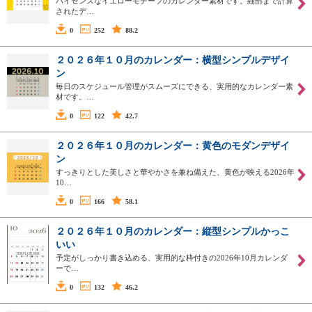
ハイセンスなイエローモチーフのカレンダー素材です。細部まで計算
されたデ…
0
252
88.2
２０２６年１０月のカレンダー：横型シンプルデザイ
ン
毎日のスケジュール管理がスムーズにできる、実用的なカレンダー素
材です。…
0
122
42.7
２０２６年１０月のカレンダー：黄色のモダンデザイ
ン
すっきりとした美しさと華やかさを兼ね備えた、黄色が映える2026年
10…
0
166
58.1
２０２６年１０月のカレンダー：縦型シンプルかっこ
いい
予定がしっかり書き込める、実用的な枠付きの2026年10月カレンダ
ーで…
0
132
46.2