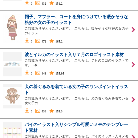
0
432
151.2
帽子、マフラー、コートを身につけている暖かそうな
格好の女の子のイラスト
ご閲覧ありがとうございます。 こちらは、暖かそうな格好の女の子
のイラス…
0
472
165.2
波とイルカのイラスト入り７月のロゴイラスト素材
ご閲覧ありがとうございます。 こちらは、７月のロゴのイラストで
す。 ゆ…
0
443
155.05
犬の着ぐるみを着ている女の子のワンポイントイラス
ト
ご閲覧ありがとうございます。 こちらは、犬の着ぐるみを着ている
女の子の…
0
438
153.3
パイのイラスト入りシンプル可愛いメモのテンプレー
ト素材
ご閲覧ありがとうございます。 こちらは、パイのイラスト入りメモ