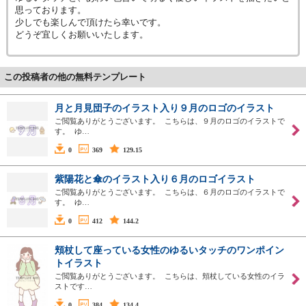
思っております。
少しでも楽しんで頂けたら幸いです。
どうぞ宜しくお願いいたします。
この投稿者の他の無料テンプレート
月と月見団子のイラスト入り９月のロゴのイラスト
ご閲覧ありがとうございます。 こちらは、９月のロゴのイラストで
す。 ゆ…
0
369
129.15
紫陽花と傘のイラスト入り６月のロゴイラスト
ご閲覧ありがとうございます。 こちらは、６月のロゴのイラストで
す。 ゆ…
0
412
144.2
頬杖して座っている女性のゆるいタッチのワンポイン
トイラスト
ご閲覧ありがとうございます。 こちらは、頬杖している女性のイラ
ストです…
0
384
134.4