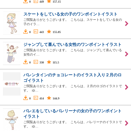
0
449
157.15
スケートをしている女の子のワンポイントイラスト
ご閲覧ありがとうございます。 こちらは、スケートをしている女の
子のイラ…
0
443
155.05
ジャンプして喜んでいる女性のワンポイントイラスト
ご閲覧ありがとうございます。 こちらは、ジャンプして喜んでいる
女性のイ…
0
330
115.5
バレンタインのチョコレートのイラスト入り２月のロ
ゴイラスト
ご閲覧ありがとうございます。 こちらは、２月のロゴのイラストで
す。 ゆ…
0
414
144.9
バレエをしているバレリーナの女の子のワンポイント
イラスト
ご閲覧ありがとうございます。 こちらは、バレリーナのイラストで
す。 ゆ…