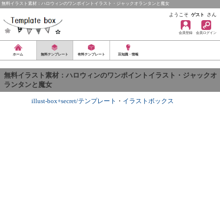
無料イラスト素材：ハロウィンのワンポイントイラスト・ジャックオランタンと魔女
ようこそ
さん
ゲスト
会員登録
会員ログイン
ホーム
無料テンプレート
有料テンプレート
豆知識・情報
無料イラスト素材：ハロウィンのワンポイントイラスト・ジャックオ
ランタンと魔女
illust-box+secret/テンプレート
・
イラストボックス