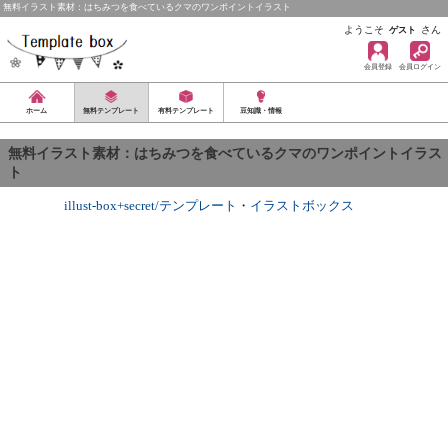
無料イラスト素材：はちみつを食べているクマのワンポイントイラスト
ようこそ
さん
ゲスト
会員登録
会員ログイン
ホーム
無料テンプレート
有料テンプレート
豆知識・情報
無料イラスト素材：はちみつを食べているクマのワンポイントイラス
ト
illust-box+secret/テンプレート
・
イラストボックス