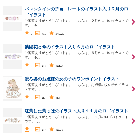
バレンタインのチョコレートのイラスト入り２月のロ
ゴイラスト
ご閲覧ありがとうございます。 こちらは、２月のロゴのイラストで
す。 ゆ…
0
415
145.25
紫陽花と傘のイラスト入り６月のロゴイラスト
ご閲覧ありがとうございます。 こちらは、６月のロゴのイラストで
す。 ゆ…
0
412
144.2
後ろ姿のお姫様の女の子のワンポイントイラスト
ご閲覧ありがとうございます。 こちらは、お姫様の女の子のイラス
トです。…
0
460
161
紅葉した葉っぱのイラスト入り１１月のロゴイラスト
ご閲覧ありがとうございます。 こちらは、１１月のロゴのイラスト
です。 …
0
418
146.3