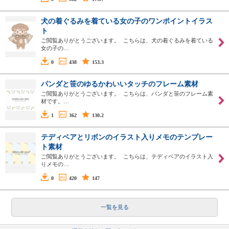
犬の着ぐるみを着ている女の子のワンポイントイラス
ト
ご閲覧ありがとうございます。 こちらは、犬の着ぐるみを着ている
女の子の…
0
438
153.3
パンダと笹のゆるかわいいタッチのフレーム素材
ご閲覧ありがとうございます。 こちらは、パンダと笹のフレーム素
材です。…
1
362
130.2
テディベアとリボンのイラスト入りメモのテンプレー
ト素材
ご閲覧ありがとうございます。 こちらは、テディベアのイラスト入
りメモの…
0
420
147
一覧を見る