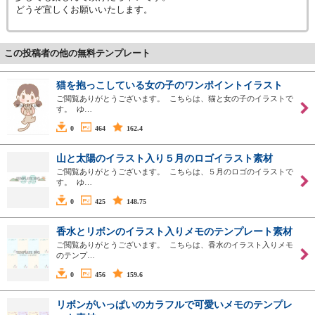
どうぞ宜しくお願いいたします。
この投稿者の他の無料テンプレート
猫を抱っこしている女の子のワンポイントイラスト
ご閲覧ありがとうございます。 こちらは、猫と女の子のイラストで
す。 ゆ…
0
464
162.4
山と太陽のイラスト入り５月のロゴイラスト素材
ご閲覧ありがとうございます。 こちらは、５月のロゴのイラストで
す。 ゆ…
0
425
148.75
香水とリボンのイラスト入りメモのテンプレート素材
ご閲覧ありがとうございます。 こちらは、香水のイラスト入りメモ
のテンプ…
0
456
159.6
リボンがいっぱいのカラフルで可愛いメモのテンプレ