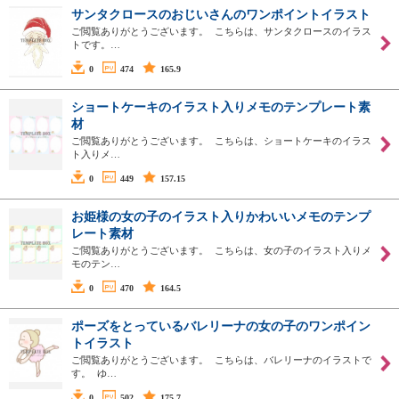
サンタクロースのおじいさんのワンポイントイラスト
ご閲覧ありがとうございます。 こちらは、サンタクロースのイラス
トです。…
0
474
165.9
ショートケーキのイラスト入りメモのテンプレート素
材
ご閲覧ありがとうございます。 こちらは、ショートケーキのイラス
ト入りメ…
0
449
157.15
お姫様の女の子のイラスト入りかわいいメモのテンプ
レート素材
ご閲覧ありがとうございます。 こちらは、女の子のイラスト入りメ
モのテン…
0
470
164.5
ポーズをとっているバレリーナの女の子のワンポイン
トイラスト
ご閲覧ありがとうございます。 こちらは、バレリーナのイラストで
す。 ゆ…
0
502
175.7