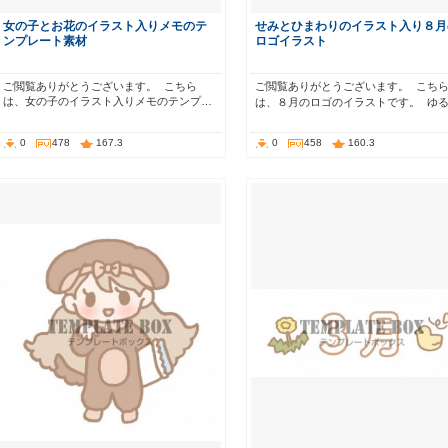
女の子とお花のイラスト入りメモのテ
せみとひまわりのイラスト入り８月
ンプレート素材
ロゴイラスト
ご閲覧ありがとうございます。 こちら
ご閲覧ありがとうございます。 こち
は、女の子のイラスト入りメモのテンプ…
は、８月のロゴのイラストです。 ゆ
0
478
167.3
0
458
160.3