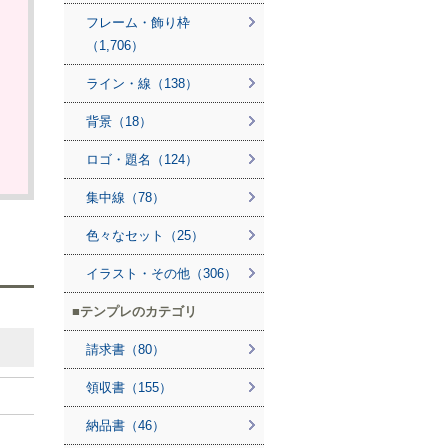
フレーム・飾り枠
（1,706）
ライン・線（138）
背景（18）
ロゴ・題名（124）
集中線（78）
色々なセット（25）
イラスト・その他（306）
テンプレのカテゴリ
請求書（80）
領収書（155）
納品書（46）