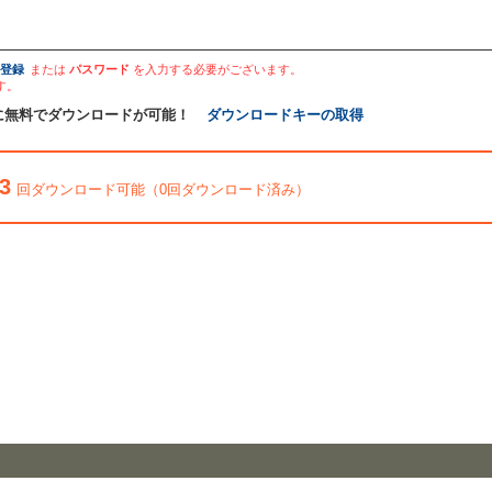
登録
または
パスワード
を入力する必要がございます。
す。
に無料でダウンロードが可能！
ダウンロードキーの取得
3
回ダウンロード可能（0回ダウンロード済み）