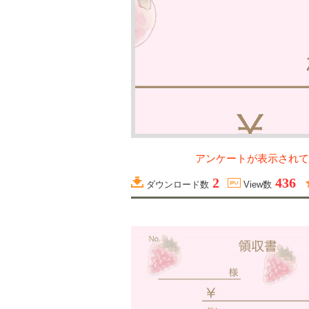
アンケートが表示されて
2
436
ダウンロード数
View数