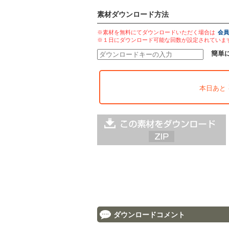
素材ダウンロード方法
※素材を無料にてダウンロードいただく場合は
会員
※１日にダウンロード可能な回数が設定されていま
簡単
本日あと
ダウンロードコメント