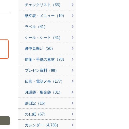
チェックリスト（33）
献立表・メニュー（19）
ラベル（41）
シール・シート（41）
暑中見舞い（20）
便箋・手紙の素材（78）
プレゼン資料（98）
伝言・電話メモ（177）
月謝袋・集金袋（31）
絵日記（16）
のし紙（67）
カレンダー（4,736）