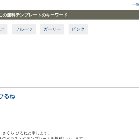
一
この無料テンプレートのキーワード
ご
フルーツ
ガーリー
ピンク
ひるね
、さくら ひるねと申します。
きのイラストやテンプレートを投稿いたします。