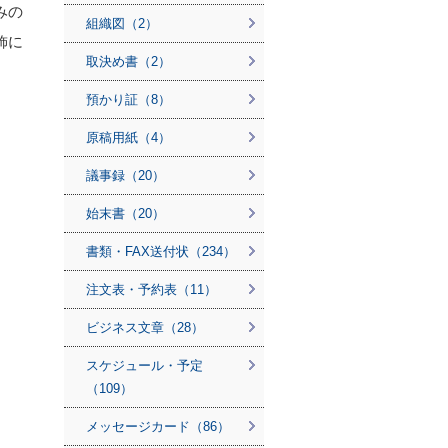
みの
組織図（2）
飾に
取決め書（2）
、
預かり証（8）
原稿用紙（4）
議事録（20）
始末書（20）
書類・FAX送付状（234）
注文表・予約表（11）
ビジネス文章（28）
スケジュール・予定
（109）
メッセージカード（86）