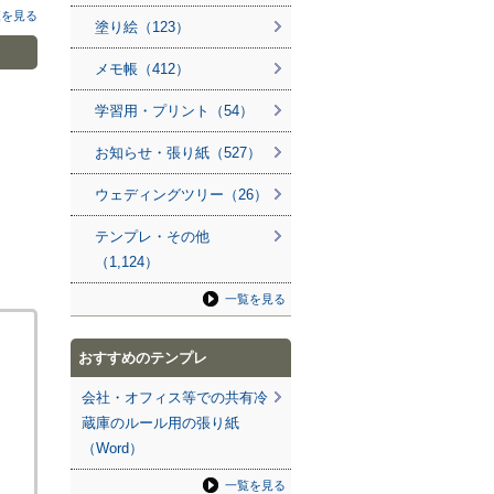
覧を見る
塗り絵（123）
メモ帳（412）
学習用・プリント（54）
お知らせ・張り紙（527）
ウェディングツリー（26）
テンプレ・その他
（1,124）
一覧を見る
おすすめのテンプレ
会社・オフィス等での共有冷
蔵庫のルール用の張り紙
（Word）
一覧を見る