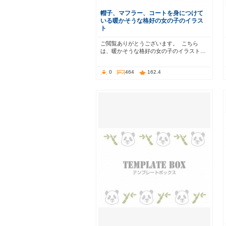
帽子、マフラー、コートを身につけて
いる暖かそうな格好の女の子のイラス
ト
ご閲覧ありがとうございます。 こちら
は、暖かそうな格好の女の子のイラスト…
0
464
162.4