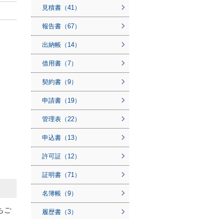
見積書（41）
報告書（67）
出納帳（14）
借用書（7）
契約書（9）
申請書（19）
管理表（22）
申込書（13）
許可証（12）
証明書（71）
名簿帳（9）
ちご
履歴書（3）