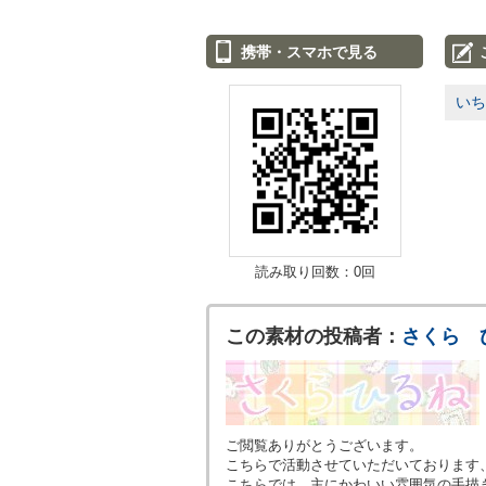
携帯・スマホで見る
いち
読み取り回数：0回
この素材の投稿者：
さくら 
ご閲覧ありがとうございます。
こちらで活動させていただいております
こちらでは、主にかわいい雰囲気の手描