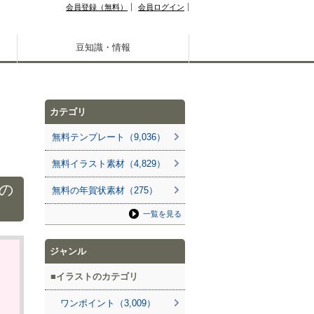
会員登録（無料）
会員ログイン
豆知識・情報
カテゴリ
無料テンプレート（9,036）
無料イラスト素材（4,829）
の
無料の年賀状素材（275）
一覧を見る
ジャンル
イラストのカテゴリ
ワンポイント（3,009）