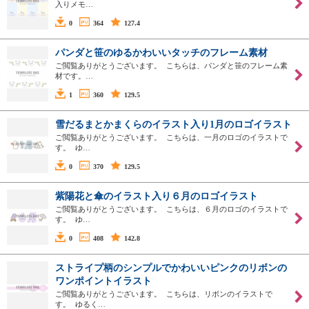
入りメモ…
0
364
127.4
パンダと笹のゆるかわいいタッチのフレーム素材
ご閲覧ありがとうございます。 こちらは、パンダと笹のフレーム素
材です。…
1
360
129.5
雪だるまとかまくらのイラスト入り1月のロゴイラスト
ご閲覧ありがとうございます。 こちらは、一月のロゴのイラストで
す。 ゆ…
0
370
129.5
紫陽花と傘のイラスト入り６月のロゴイラスト
ご閲覧ありがとうございます。 こちらは、６月のロゴのイラストで
す。 ゆ…
0
408
142.8
ストライプ柄のシンプルでかわいいピンクのリボンの
ワンポイントイラスト
ご閲覧ありがとうございます。 こちらは、リボンのイラストで
す。 ゆるく…