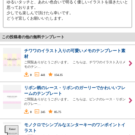
ゆるいタッチと、あわい色合いで明るく優しいイラストを描きたいと
思っております。
少しでも楽しんで頂けたら幸いです。
どうぞ宜しくお願いいたします。
この投稿者の他の無料テンプレート
チワワのイラスト入りの可愛いメモのテンプレート素
材
ご閲覧ありがとうございます。 こちらは、チワワのイラスト入りメ
モのテン…
0
441
154.35
リボン柄のレース・リボンのガーリーでかわいいフレ
ームのテンプレート
ご閲覧ありがとうございます。 こちらは、ピンクのレース・リボン
のフレー…
0
245
85.75
モノクロでシンプルなエンターキーのワンポイントイ
ラスト