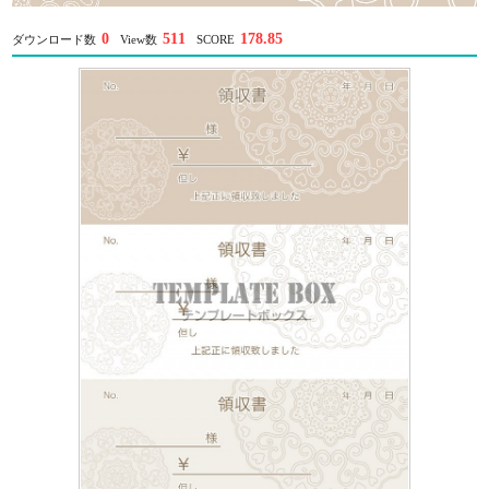
0
511
178.85
ダウンロード数
View数
SCORE