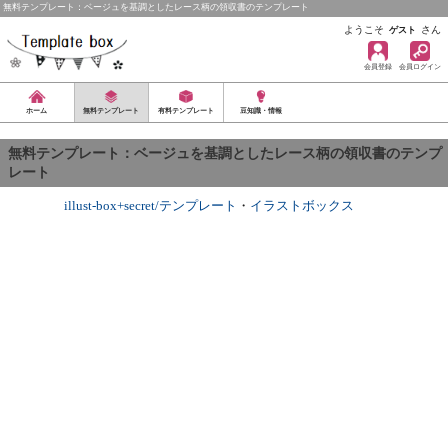
無料テンプレート：ベージュを基調としたレース柄の領収書のテンプレート
ようこそ
さん
ゲスト
会員登録
会員ログイン
ホーム
無料テンプレート
有料テンプレート
豆知識・情報
無料テンプレート：ベージュを基調としたレース柄の領収書のテンプ
レート
illust-box+secret/テンプレート
・
イラストボックス