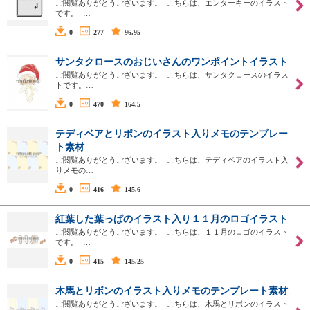
ご閲覧ありがとうございます。 こちらは、エンターキーのイラスト
です。 …
0
277
96.95
サンタクロースのおじいさんのワンポイントイラスト
ご閲覧ありがとうございます。 こちらは、サンタクロースのイラス
トです。…
0
470
164.5
テディベアとリボンのイラスト入りメモのテンプレー
ト素材
ご閲覧ありがとうございます。 こちらは、テディベアのイラスト入
りメモの…
0
416
145.6
紅葉した葉っぱのイラスト入り１１月のロゴイラスト
ご閲覧ありがとうございます。 こちらは、１１月のロゴのイラスト
です。 …
0
415
145.25
木馬とリボンのイラスト入りメモのテンプレート素材
ご閲覧ありがとうございます。 こちらは、木馬とリボンのイラスト