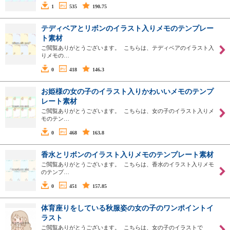
1
535
190.75
テディベアとリボンのイラスト入りメモのテンプレー
ト素材
ご閲覧ありがとうございます。 こちらは、テディベアのイラスト入
りメモの…
0
418
146.3
お姫様の女の子のイラスト入りかわいいメモのテンプ
レート素材
ご閲覧ありがとうございます。 こちらは、女の子のイラスト入りメ
モのテン…
0
468
163.8
香水とリボンのイラスト入りメモのテンプレート素材
ご閲覧ありがとうございます。 こちらは、香水のイラスト入りメモ
のテンプ…
0
451
157.85
体育座りをしている秋服姿の女の子のワンポイントイ
ラスト
ご閲覧ありがとうございます。 こちらは、女の子のイラストで