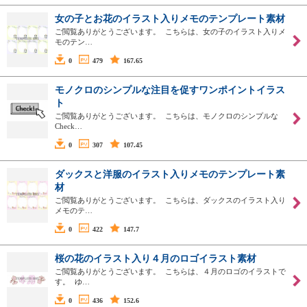
女の子とお花のイラスト入りメモのテンプレート素材
ご閲覧ありがとうございます。 こちらは、女の子のイラスト入りメ
モのテン…
0
479
167.65
モノクロのシンプルな注目を促すワンポイントイラス
ト
ご閲覧ありがとうございます。 こちらは、モノクロのシンプルな
Check…
0
307
107.45
ダックスと洋服のイラスト入りメモのテンプレート素
材
ご閲覧ありがとうございます。 こちらは、ダックスのイラスト入り
メモのテ…
0
422
147.7
桜の花のイラスト入り４月のロゴイラスト素材
ご閲覧ありがとうございます。 こちらは、４月のロゴのイラストで
す。 ゆ…
0
436
152.6