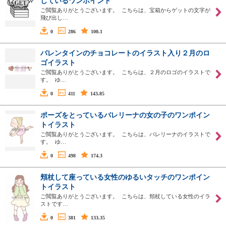
しているワンポイント
ご閲覧ありがとうございます。 こちらは、宝箱からゲットの文字が
飛び出し…
0
286
100.1
バレンタインのチョコレートのイラスト入り２月のロ
ゴイラスト
ご閲覧ありがとうございます。 こちらは、２月のロゴのイラストで
す。 ゆ…
0
411
143.85
ポーズをとっているバレリーナの女の子のワンポイン
トイラスト
ご閲覧ありがとうございます。 こちらは、バレリーナのイラストで
す。 ゆ…
0
498
174.3
頬杖して座っている女性のゆるいタッチのワンポイン
トイラスト
ご閲覧ありがとうございます。 こちらは、頬杖している女性のイラ
ストです…
0
381
133.35