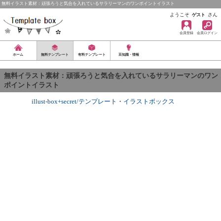
無料イラスト素材：頑張ろうと気合を入れているサラリーマンのワンポイントイラスト
ようこそ
さん
ゲスト
会員登録
会員ログイン
ホーム
無料テンプレート
有料テンプレート
豆知識・情報
無料イラスト素材：頑張ろうと気合を入れているサラリーマンのワン
ポイントイラスト
illust-box+secret/テンプレート
・
イラストボックス