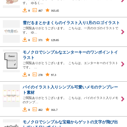
す。 ゆるく…
0
467
163.45
雪だるまとかまくらのイラスト入り1月のロゴイラスト
ご閲覧ありがとうございます。 こちらは、一月のロゴのイラストで
す。 ゆ…
0
371
129.85
モノクロでシンプルなエンターキーのワンポイントイ
ラスト
ご閲覧ありがとうございます。 こちらは、エンターキーのイラスト
です。 …
0
278
97.3
パイのイラスト入りシンプル可愛いメモのテンプレー
ト素材
ご閲覧ありがとうございます。 こちらは、パイのイラスト入りメモ
のテンプ…
0
462
161.7
モノクロでシンプルな宝箱からゲットの文字が飛び出