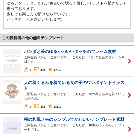
ゆるいタッチと、あわい色合いで明るく優しいイラストを描きたいと
思っております。
少しでも楽しんで頂けたら幸いです。
どうぞ宜しくお願いいたします。
この投稿者の他の無料テンプレート
パンダと笹のゆるかわいいタッチのフレーム素材
ご閲覧ありがとうございます。 こちらは、パンダと笹のフレーム素
材です。…
1
360
129.5
犬の着ぐるみを着ている女の子のワンポイントイラス
ト
ご閲覧ありがとうございます。 こちらは、犬の着ぐるみを着ている
女の子の…
0
432
151.2
桜の和風メモのシンプルでかわいいテンプレート素材
ご閲覧ありがとうございます。 こちらは、和風の桜メモのテンプレ
ートです…