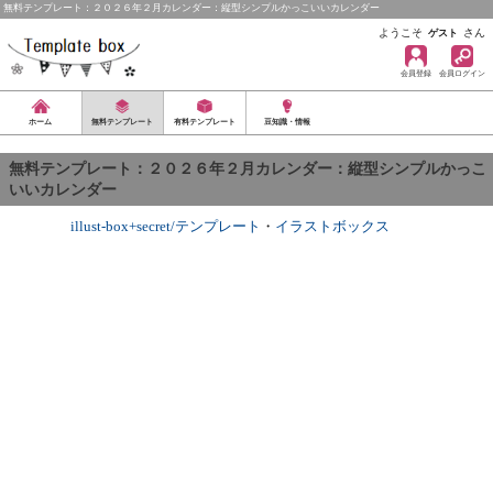
無料テンプレート：２０２６年２月カレンダー：縦型シンプルかっこいいカレンダー
ようこそ
さん
ゲスト
会員登録
会員ログイン
ホーム
無料テンプレート
有料テンプレート
豆知識・情報
無料テンプレート：２０２６年２月カレンダー：縦型シンプルかっこ
いいカレンダー
illust-box+secret/テンプレート
・
イラストボックス