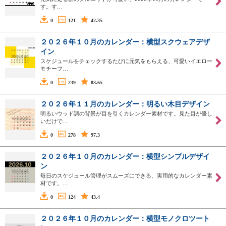
す。す…
0
121
42.35
２０２６年１０月のカレンダー：横型スクウェアデザ
イン
スケジュールをチェックするたびに元気をもらえる、可愛いイエロー
モチーフ…
0
239
83.65
２０２６年１１月のカレンダー：明るい木目デザイン
明るいウッド調の背景が目を引くカレンダー素材です。見た目が優し
いだけで…
0
278
97.3
２０２６年１０月のカレンダー：横型シンプルデザイ
ン
毎日のスケジュール管理がスムーズにできる、実用的なカレンダー素
材です。…
0
124
43.4
２０２６年１０月のカレンダー：横型モノクロツート