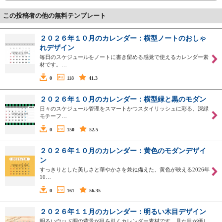
この投稿者の他の無料テンプレート
２０２６年１０月のカレンダー：横型ノートのおしゃ
れデザイン
毎日のスケジュールをノートに書き留める感覚で使えるカレンダー素
材です。…
0
118
41.3
２０２６年１０月のカレンダー：横型緑と黒のモダン
日々のスケジュール管理をスマートかつスタイリッシュに彩る、深緑
モチーフ…
0
150
52.5
２０２６年１０月のカレンダー：黄色のモダンデザイ
ン
すっきりとした美しさと華やかさを兼ね備えた、黄色が映える2026年
10…
0
161
56.35
２０２６年１１月のカレンダー：明るい木目デザイン
明るいウッド調の背景が目を引くカレンダー素材です。見た目が優し