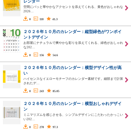
レンダー
空間にパッと華やかなアクセントを添えてくれる、黄色がおしゃれな
2026…
0
118
41.3
２０２６年１０月のカレンダー：縦型緑色がワンポイ
ントデザイン
お部屋にナチュラルで爽やかな彩りを添えてくれる、緑色がおしゃれ
な202…
0
156
54.6
２０２６年１０月のカレンダー：横型デザイン性が高
い
ハイセンスなイエローモチーフのカレンダー素材です。細部まで計算
されたデ…
0
243
85.05
２０２６年１０月のカレンダー：横型おしゃれデザイ
ン
ミニマリズムを感じさせる、シンプルデザインにこだわったかっこい
い202…
0
278
97.3