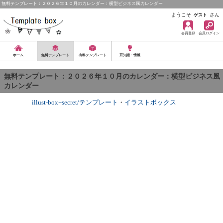
無料テンプレート：２０２６年１０月のカレンダー：横型ビジネス風カレンダー
ようこそ
さん
ゲスト
会員登録
会員ログイン
ホーム
無料テンプレート
有料テンプレート
豆知識・情報
無料テンプレート：２０２６年１０月のカレンダー：横型ビジネス風
カレンダー
illust-box+secret/テンプレート
・
イラストボックス