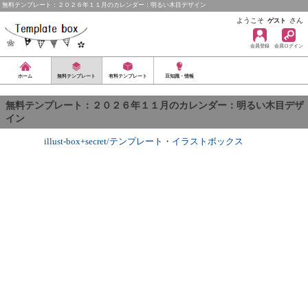
無料テンプレート：２０２６年１１月のカレンダー：明るい木目デザイン
ようこそ
さん
ゲスト
会員登録
会員ログイン
ホーム
無料テンプレート
有料テンプレート
豆知識・情報
無料テンプレート：２０２６年１１月のカレンダー：明るい木目デザ
イン
illust-box+secret/テンプレート
・
イラストボックス