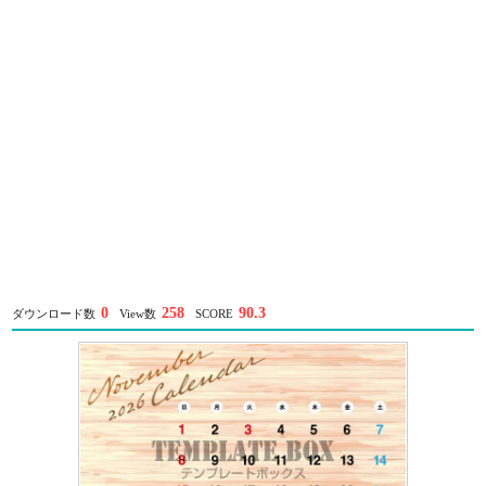
0
258
90.3
ダウンロード数
View数
SCORE