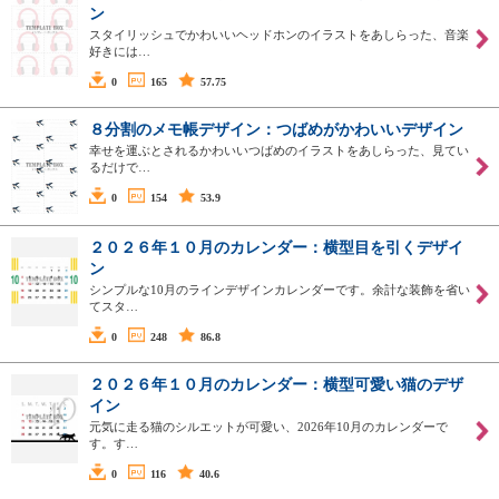
ン
スタイリッシュでかわいいヘッドホンのイラストをあしらった、音楽
好きには…
0
165
57.75
８分割のメモ帳デザイン：つばめがかわいいデザイン
幸せを運ぶとされるかわいいつばめのイラストをあしらった、見てい
るだけで…
0
154
53.9
２０２６年１０月のカレンダー：横型目を引くデザイ
ン
シンプルな10月のラインデザインカレンダーです。余計な装飾を省い
てスタ…
0
248
86.8
２０２６年１０月のカレンダー：横型可愛い猫のデザ
イン
元気に走る猫のシルエットが可愛い、2026年10月のカレンダーで
す。す…
0
116
40.6