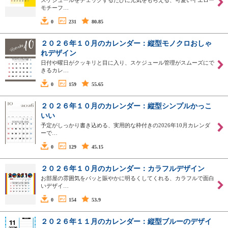
モチーフ…
0
231
80.85
２０２６年１０月のカレンダー：縦型モノクロおしゃ
れデザイン
日付や曜日がクッキリと目に入り、スケジュール管理がスムーズにで
きるカレ…
0
159
55.65
２０２６年１０月のカレンダー：縦型シンプルかっこ
いい
予定がしっかり書き込める、実用的な枠付きの2026年10月カレンダ
ーで…
0
129
45.15
２０２６年１０月のカレンダー：カラフルデザイン
お部屋の雰囲気をパッと賑やかに明るくしてくれる、カラフルで面白
いデザイ…
0
154
53.9
２０２６年１１月のカレンダー：縦型ブルーのデザイ