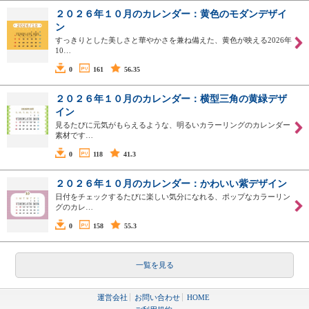
２０２６年１０月のカレンダー：黄色のモダンデザイ
ン
すっきりとした美しさと華やかさを兼ね備えた、黄色が映える2026年
10…
0
161
56.35
２０２６年１０月のカレンダー：横型三角の黄緑デザ
イン
見るたびに元気がもらえるような、明るいカラーリングのカレンダー
素材です…
0
118
41.3
２０２６年１０月のカレンダー：かわいい紫デザイン
日付をチェックするたびに楽しい気分になれる、ポップなカラーリン
グのカレ…
0
158
55.3
一覧を見る
運営会社
お問い合わせ
HOME