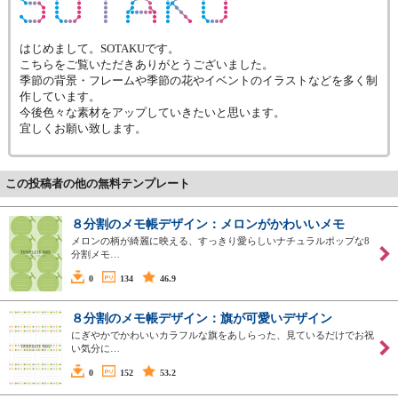
はじめまして。SOTAKUです。
こちらをご覧いただきありがとうございました。
季節の背景・フレームや季節の花やイベントのイラストなどを多く制
作しています。
今後色々な素材をアップしていきたいと思います。
宜しくお願い致します。
この投稿者の他の無料テンプレート
８分割のメモ帳デザイン：メロンがかわいいメモ
メロンの柄が綺麗に映える、すっきり愛らしいナチュラルポップな8
分割メモ…
0
134
46.9
８分割のメモ帳デザイン：旗が可愛いデザイン
にぎやかでかわいいカラフルな旗をあしらった、見ているだけでお祝
い気分に…
0
152
53.2