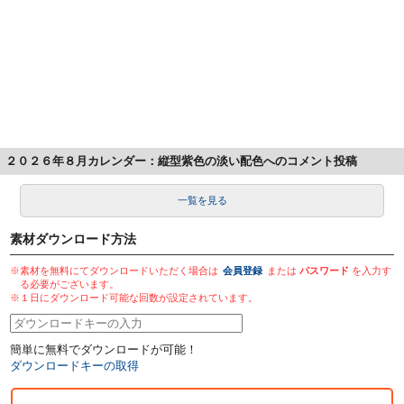
２０２６年８月カレンダー：縦型紫色の淡い配色へのコメント投稿
一覧を見る
素材ダウンロード方法
※素材を無料にてダウンロードいただく場合は
会員登録
または
パスワード
を入力す
る必要がございます。
※１日にダウンロード可能な回数が設定されています。
簡単に無料でダウンロードが可能！
ダウンロードキーの取得