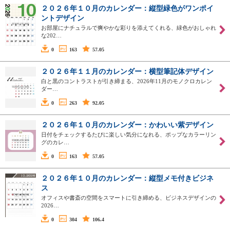
２０２６年１０月のカレンダー：縦型緑色がワンポイ
ントデザイン
お部屋にナチュラルで爽やかな彩りを添えてくれる、緑色がおしゃれ
な202…
0
163
57.05
２０２６年１１月のカレンダー：横型筆記体デザイン
白と黒のコントラストが引き締まる、2026年11月のモノクロカレン
ダー…
0
263
92.05
２０２６年１０月のカレンダー：かわいい紫デザイン
日付をチェックするたびに楽しい気分になれる、ポップなカラーリン
グのカレ…
0
163
57.05
２０２６年１０月のカレンダー：縦型メモ付きビジネ
ス
オフィスや書斎の空間をスマートに引き締める、ビジネスデザインの
2026…
0
304
106.4