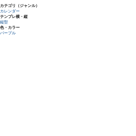
カテゴリ（ジャンル）
カレンダー
テンプレ横・縦
縦型
色・カラー
パープル