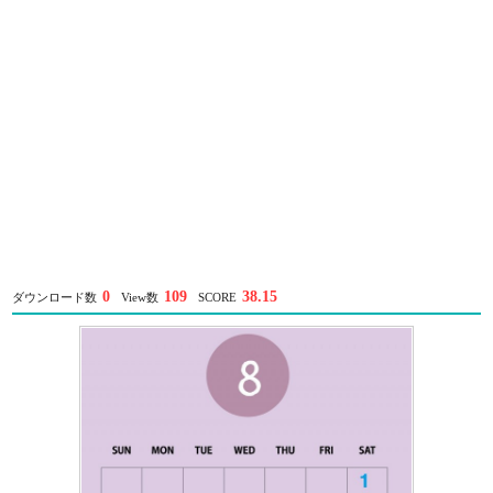
0
109
38.15
ダウンロード数
View数
SCORE