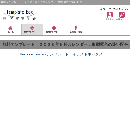
無料テンプレート：２０２６年８月カレンダー：縦型紫色の淡い配色
ようこそ
さん
ゲスト
会員登録
会員ログイン
ホーム
無料テンプレート
有料テンプレート
豆知識・情報
無料テンプレート：２０２６年８月カレンダー：縦型紫色の淡い配色
illust-box+secret/テンプレート
・
イラストボックス