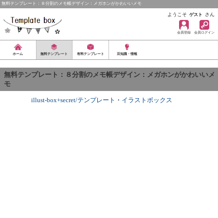
無料テンプレート：８分割のメモ帳デザイン：メガホンがかわいいメモ
ようこそ
さん
ゲスト
会員登録
会員ログイン
ホーム
無料テンプレート
有料テンプレート
豆知識・情報
無料テンプレート：８分割のメモ帳デザイン：メガホンがかわいいメ
モ
illust-box+secret/テンプレート
・
イラストボックス