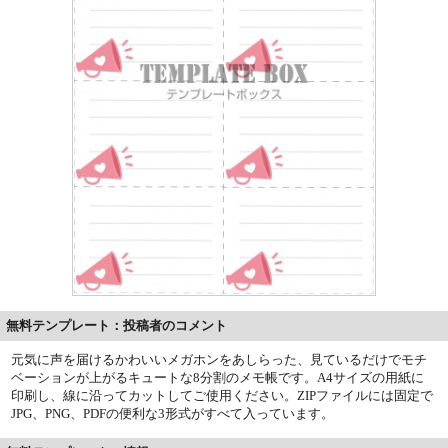
無料テンプレート：投稿者のコメント
元気に声を届けるかわいいメガホンをあしらった、見ているだけでモチ
ベーションが上がるキュートな8分割のメモ帳です。A4サイズの用紙に
印刷し、線に沿ってカットしてご使用ください。ZIPファイルには固定で
JPG、PNG、PDFの便利な3形式がすべて入っています。