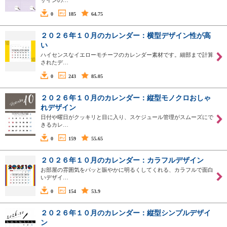
0
185
64.75
２０２６年１０月のカレンダー：横型デザイン性が高
い
ハイセンスなイエローモチーフのカレンダー素材です。細部まで計算
されたデ…
0
243
85.05
２０２６年１０月のカレンダー：縦型モノクロおしゃ
れデザイン
日付や曜日がクッキリと目に入り、スケジュール管理がスムーズにで
きるカレ…
0
159
55.65
２０２６年１０月のカレンダー：カラフルデザイン
お部屋の雰囲気をパッと賑やかに明るくしてくれる、カラフルで面白
いデザイ…
0
154
53.9
２０２６年１０月のカレンダー：縦型シンプルデザイ
ン