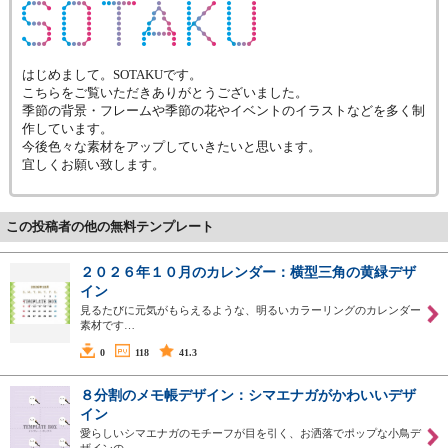
はじめまして。SOTAKUです。
こちらをご覧いただきありがとうございました。
季節の背景・フレームや季節の花やイベントのイラストなどを多く制
作しています。
今後色々な素材をアップしていきたいと思います。
宜しくお願い致します。
この投稿者の他の無料テンプレート
２０２６年１０月のカレンダー：横型三角の黄緑デザ
イン
見るたびに元気がもらえるような、明るいカラーリングのカレンダー
素材です…
0
118
41.3
８分割のメモ帳デザイン：シマエナガがかわいいデザ
イン
愛らしいシマエナガのモチーフが目を引く、お洒落でポップな小鳥デ
ザインの…