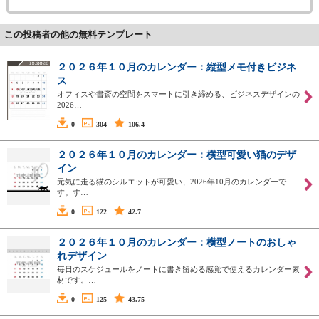
この投稿者の他の無料テンプレート
２０２６年１０月のカレンダー：縦型メモ付きビジネ
ス
オフィスや書斎の空間をスマートに引き締める、ビジネスデザインの
2026…
0
304
106.4
２０２６年１０月のカレンダー：横型可愛い猫のデザ
イン
元気に走る猫のシルエットが可愛い、2026年10月のカレンダーで
す。す…
0
122
42.7
２０２６年１０月のカレンダー：横型ノートのおしゃ
れデザイン
毎日のスケジュールをノートに書き留める感覚で使えるカレンダー素
材です。…
0
125
43.75