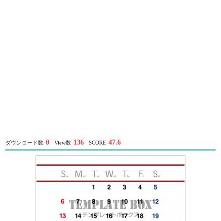
0
136
47.6
ダウンロード数
View数
SCORE