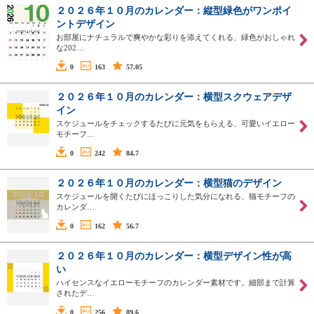
２０２６年１０月のカレンダー：縦型緑色がワンポイ
ントデザイン
お部屋にナチュラルで爽やかな彩りを添えてくれる、緑色がおしゃれ
な202…
0
163
57.05
２０２６年１０月のカレンダー：横型スクウェアデザ
イン
スケジュールをチェックするたびに元気をもらえる、可愛いイエロー
モチーフ…
0
242
84.7
２０２６年１０月のカレンダー：横型猫のデザイン
スケジュールを開くたびにほっこりした気分になれる、猫モチーフの
カレンダ…
0
162
56.7
２０２６年１０月のカレンダー：横型デザイン性が高
い
ハイセンスなイエローモチーフのカレンダー素材です。細部まで計算
されたデ…
0
256
89.6