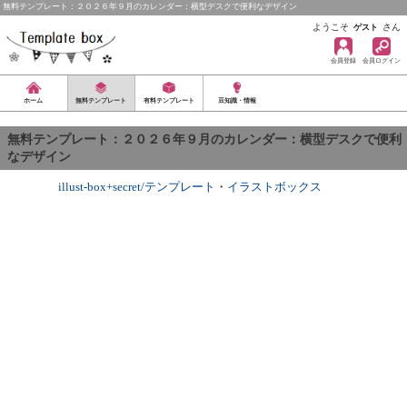
無料テンプレート：２０２６年９月のカレンダー：横型デスクで便利なデザイン
ようこそ
さん
ゲスト
会員登録
会員ログイン
ホーム
無料テンプレート
有料テンプレート
豆知識・情報
無料テンプレート：２０２６年９月のカレンダー：横型デスクで便利
なデザイン
illust-box+secret/テンプレート
・
イラストボックス