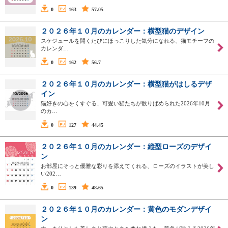
0
163
57.05
２０２６年１０月のカレンダー：横型猫のデザイン
スケジュールを開くたびにほっこりした気分になれる、猫モチーフの
カレンダ…
0
162
56.7
２０２６年１０月のカレンダー：横型猫がはしるデザ
イン
猫好きの心をくすぐる、可愛い猫たちが散りばめられた2026年10月
のカ…
0
127
44.45
２０２６年１０月のカレンダー：縦型ローズのデザイ
ン
お部屋にそっと優雅な彩りを添えてくれる、ローズのイラストが美し
い202…
0
139
48.65
２０２６年１０月のカレンダー：黄色のモダンデザイ
ン