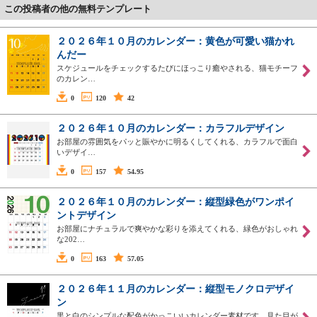
この投稿者の他の無料テンプレート
２０２６年１０月のカレンダー：黄色が可愛い猫かれ
んだー
スケジュールをチェックするたびにほっこり癒やされる、猫モチーフ
のカレン…
0
120
42
２０２６年１０月のカレンダー：カラフルデザイン
お部屋の雰囲気をパッと賑やかに明るくしてくれる、カラフルで面白
いデザイ…
0
157
54.95
２０２６年１０月のカレンダー：縦型緑色がワンポイ
ントデザイン
お部屋にナチュラルで爽やかな彩りを添えてくれる、緑色がおしゃれ
な202…
0
163
57.05
２０２６年１１月のカレンダー：縦型モノクロデザイ
ン
黒と白のシンプルな配色がかっこいいカレンダー素材です。見た目が