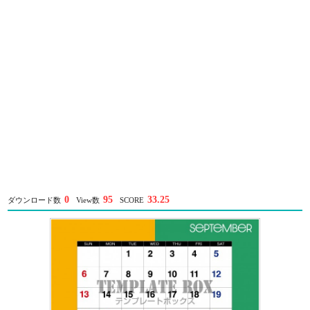
0
95
33.25
ダウンロード数
View数
SCORE