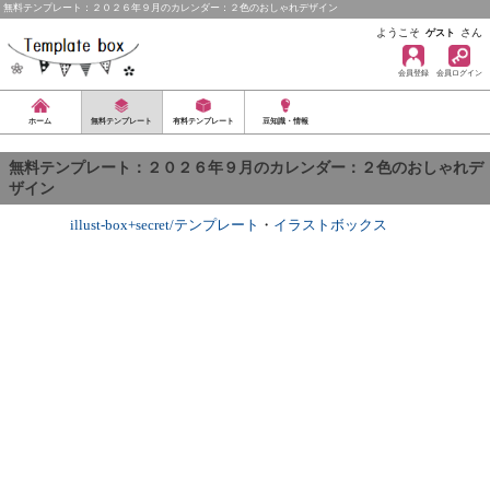
無料テンプレート：２０２６年９月のカレンダー：２色のおしゃれデザイン
ようこそ
さん
ゲスト
会員登録
会員ログイン
ホーム
無料テンプレート
有料テンプレート
豆知識・情報
無料テンプレート：２０２６年９月のカレンダー：２色のおしゃれデ
ザイン
illust-box+secret/テンプレート
・
イラストボックス