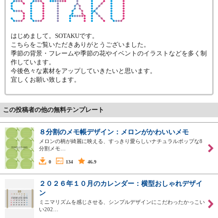
はじめまして。SOTAKUです。
こちらをご覧いただきありがとうございました。
季節の背景・フレームや季節の花やイベントのイラストなどを多く制
作しています。
今後色々な素材をアップしていきたいと思います。
宜しくお願い致します。
この投稿者の他の無料テンプレート
８分割のメモ帳デザイン：メロンがかわいいメモ
メロンの柄が綺麗に映える、すっきり愛らしいナチュラルポップな8
分割メモ…
0
134
46.9
２０２６年１０月のカレンダー：横型おしゃれデザイ
ン
ミニマリズムを感じさせる、シンプルデザインにこだわったかっこい
い202…