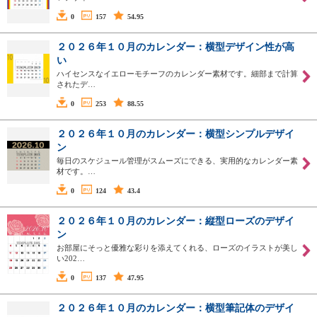
0
157
54.95
２０２６年１０月のカレンダー：横型デザイン性が高
い
ハイセンスなイエローモチーフのカレンダー素材です。細部まで計算
されたデ…
0
253
88.55
２０２６年１０月のカレンダー：横型シンプルデザイ
ン
毎日のスケジュール管理がスムーズにできる、実用的なカレンダー素
材です。…
0
124
43.4
２０２６年１０月のカレンダー：縦型ローズのデザイ
ン
お部屋にそっと優雅な彩りを添えてくれる、ローズのイラストが美し
い202…
0
137
47.95
２０２６年１０月のカレンダー：横型筆記体のデザイ