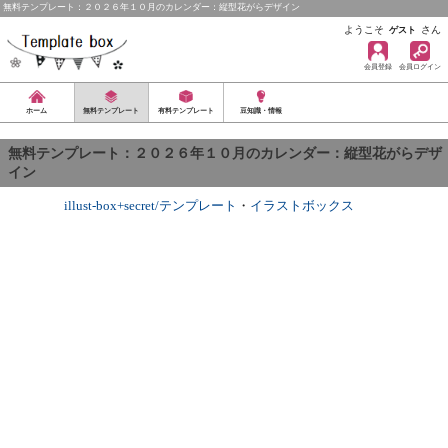
無料テンプレート：２０２６年１０月のカレンダー：縦型花がらデザイン
ようこそ
さん
ゲスト
会員登録
会員ログイン
ホーム
無料テンプレート
有料テンプレート
豆知識・情報
無料テンプレート：２０２６年１０月のカレンダー：縦型花がらデザ
イン
illust-box+secret/テンプレート
・
イラストボックス