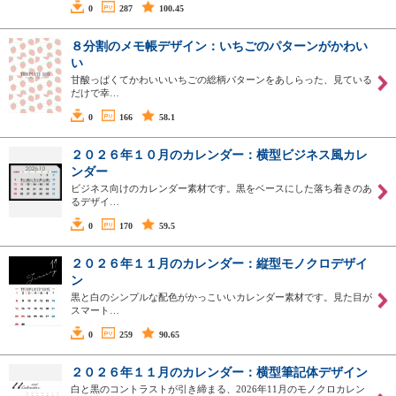
0
287
100.45
８分割のメモ帳デザイン：いちごのパターンがかわい
い
甘酸っぱくてかわいいいちごの総柄パターンをあしらった、見ている
だけで幸…
0
166
58.1
２０２６年１０月のカレンダー：横型ビジネス風カレ
ンダー
ビジネス向けのカレンダー素材です。黒をベースにした落ち着きのあ
るデザイ…
0
170
59.5
２０２６年１１月のカレンダー：縦型モノクロデザイ
ン
黒と白のシンプルな配色がかっこいいカレンダー素材です。見た目が
スマート…
0
259
90.65
２０２６年１１月のカレンダー：横型筆記体デザイン
白と黒のコントラストが引き締まる、2026年11月のモノクロカレン