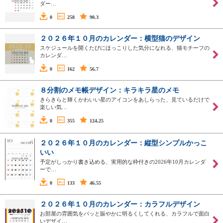
ダー…
0
258
90.3
２０２６年１０月のカレンダー：横型猫のデザイン
スケジュールを開くたびにほっこりした気分になれる、猫モチーフの
カレンダ…
0
162
56.7
８分割のメモ帳デザイン：キラキラ星のメモ
きらきらと輝くかわいい星のアイコンをあしらった、見ているだけで
楽しい気…
0
355
124.25
２０２６年１０月のカレンダー：縦型シンプルかっこ
いい
予定がしっかり書き込める、実用的な枠付きの2026年10月カレンダ
ーで…
0
133
46.55
２０２６年１０月のカレンダー：カラフルデザイン
お部屋の雰囲気をパッと賑やかに明るくしてくれる、カラフルで面白
いデザイ…