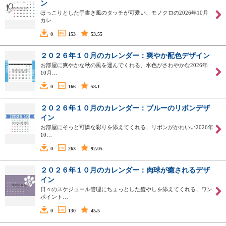
ン
ほっこりとした手書き風のタッチが可愛い、モノクロの2026年10月
カレ…
0
153
53.55
２０２６年１０月のカレンダー：爽やか配色デザイン
お部屋に爽やかな秋の風を運んでくれる、水色がさわやかな2026年
10月…
0
166
58.1
２０２６年１０月のカレンダー：ブルーのリボンデザ
イン
お部屋にそっと可憐な彩りを添えてくれる、リボンがかわいい2026年
10…
0
263
92.05
２０２６年１０月のカレンダー：肉球が癒されるデザ
イン
日々のスケジュール管理にちょっとした癒やしを添えてくれる、ワン
ポイント…
0
130
45.5