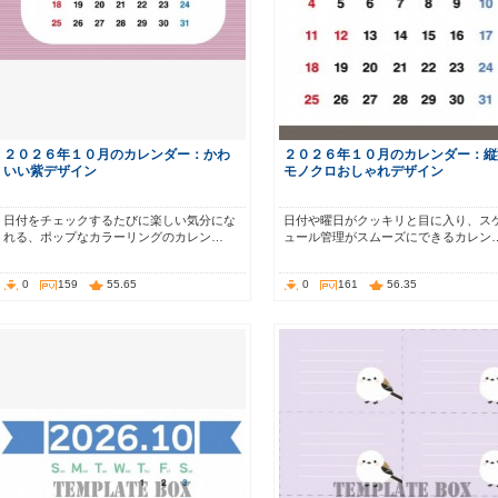
２０２６年１０月のカレンダー：かわ
２０２６年１０月のカレンダー：縦
いい紫デザイン
モノクロおしゃれデザイン
日付をチェックするたびに楽しい気分にな
日付や曜日がクッキリと目に入り、ス
れる、ポップなカラーリングのカレン…
ュール管理がスムーズにできるカレン
0
159
55.65
0
161
56.35