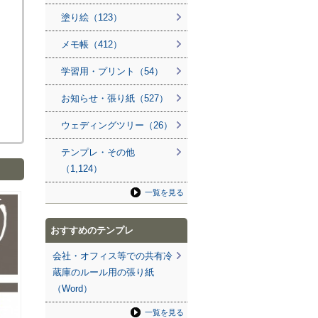
塗り絵（123）
メモ帳（412）
学習用・プリント（54）
お知らせ・張り紙（527）
ウェディングツリー（26）
テンプレ・その他
（1,124）
一覧を見る
おすすめのテンプレ
会社・オフィス等での共有冷
蔵庫のルール用の張り紙
（Word）
一覧を見る