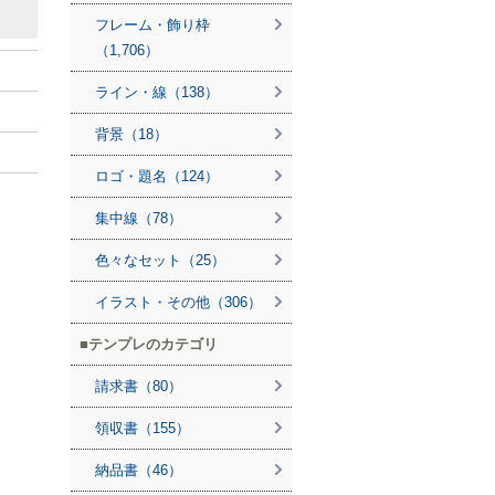
フレーム・飾り枠
（1,706）
ライン・線（138）
背景（18）
ロゴ・題名（124）
集中線（78）
色々なセット（25）
イラスト・その他（306）
テンプレのカテゴリ
請求書（80）
領収書（155）
納品書（46）