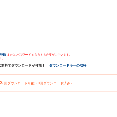
登録
または
パスワード
を入力する必要がございます。
す。
に無料でダウンロードが可能！
ダウンロードキーの取得
3
回ダウンロード可能（0回ダウンロード済み）