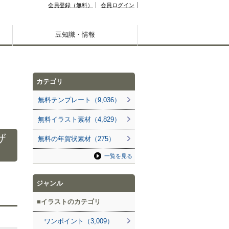
会員登録（無料）
会員ログイン
豆知識・情報
カテゴリ
無料テンプレート（9,036）
無料イラスト素材（4,829）
ザ
無料の年賀状素材（275）
一覧を見る
ジャンル
イラストのカテゴリ
ワンポイント（3,009）