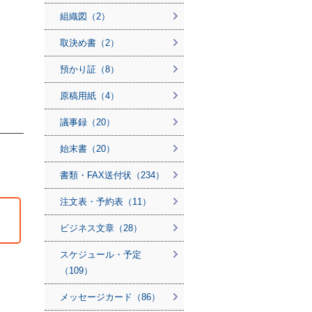
組織図（2）
取決め書（2）
預かり証（8）
原稿用紙（4）
議事録（20）
始末書（20）
書類・FAX送付状（234）
注文表・予約表（11）
ビジネス文章（28）
スケジュール・予定
（109）
メッセージカード（86）