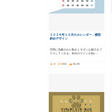
２０２６年１０月のカレンダー：横型
斜めデザイン
空間に洗練された動きとモダンな魅力をプ
ラスしてくれる、斜めのラインが効い…
0
263
92.05