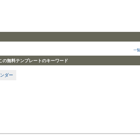
一
この無料テンプレートのキーワード
ンダー