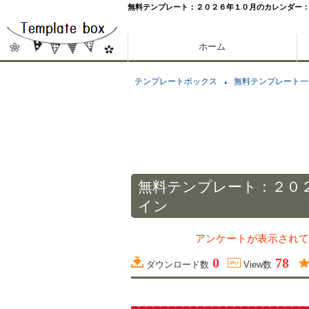
無料テンプレート：２０２６年１０月のカレンダー
ホーム
テンプレートボックス
無料テンプレート一
無料テンプレート：２０
イン
アンケートが表示されて
0
78
ダウンロード数
View数