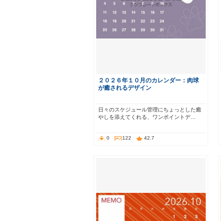
２０２６年１０月のカレンダー：肉球
が癒されるデザイン
日々のスケジュール管理にちょっとした癒
やしを添えてくれる、ワンポイントデ…
0
122
42.7