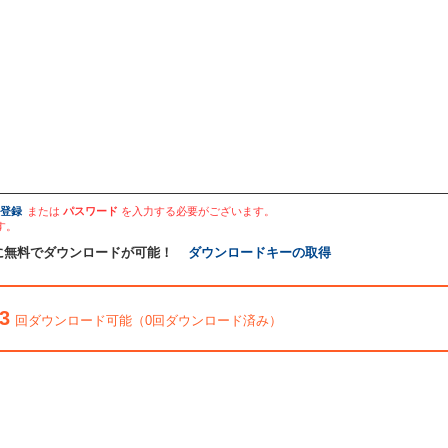
登録
または
パスワード
を入力する必要がございます。
す。
に無料でダウンロードが可能！
ダウンロードキーの取得
3
回ダウンロード可能（0回ダウンロード済み）