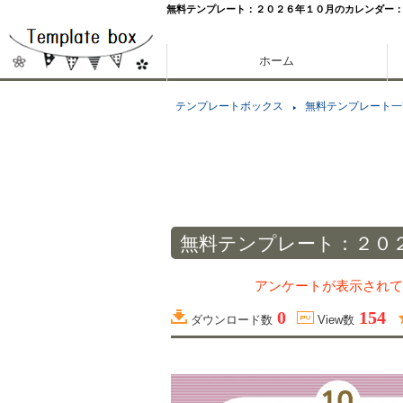
無料テンプレート：２０２６年１０月のカレンダー
ホーム
テンプレートボックス
無料テンプレート一
無料テンプレート：２０
アンケートが表示されて
0
154
ダウンロード数
View数