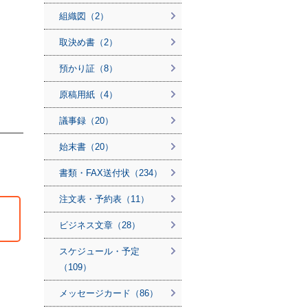
組織図（2）
取決め書（2）
預かり証（8）
原稿用紙（4）
議事録（20）
始末書（20）
書類・FAX送付状（234）
注文表・予約表（11）
ビジネス文章（28）
スケジュール・予定
（109）
メッセージカード（86）