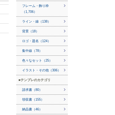
フレーム・飾り枠
（1,706）
ライン・線（138）
背景（18）
ロゴ・題名（124）
集中線（78）
色々なセット（25）
イラスト・その他（306）
テンプレのカテゴリ
請求書（80）
領収書（155）
納品書（46）