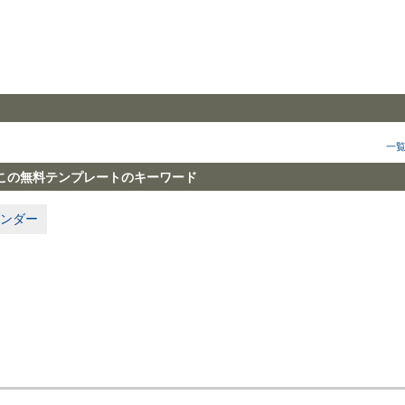
一
この無料テンプレートのキーワード
ンダー