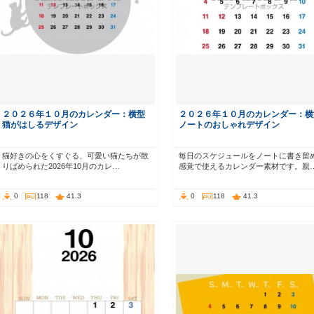
２０２６年１０月のカレンダー：横型
２０２６年１０月のカレンダー：横
猫がはしるデザイン
ノートのおしゃれデザイン
猫好きの心をくすぐる、可愛い猫たちが散
毎日のスケジュールをノートに書き留
りばめられた2026年10月のカレ…
感覚で使えるカレンダー素材です。親
0
118
41.3
0
118
41.3