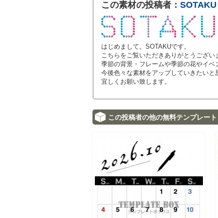
この素材の投稿者：
SOTAKU
はじめまして。SOTAKUです。
こちらをご覧いただきありがとうござい
季節の背景・フレームや季節の花やイベ
今後色々な素材をアップしていきたいと
宜しくお願い致します。
この投稿者の他の無料テンプレート