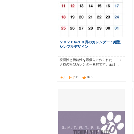
２０２６年１０月のカレンダー：縦型
シンプルデザイン
視認性と機能性を最優先に作られた、モノ
クロの横型カレンダー素材です。余計…
0
112
39.2