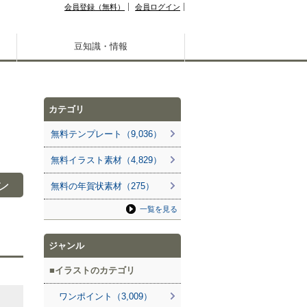
会員登録（無料）
会員ログイン
豆知識・情報
カテゴリ
無料テンプレート（9,036）
無料イラスト素材（4,829）
ン
無料の年賀状素材（275）
一覧を見る
ジャンル
イラストのカテゴリ
ワンポイント（3,009）