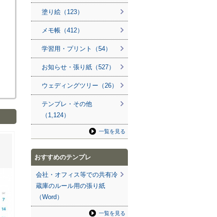
塗り絵（123）
メモ帳（412）
学習用・プリント（54）
お知らせ・張り紙（527）
ウェディングツリー（26）
テンプレ・その他
（1,124）
一覧を見る
おすすめのテンプレ
会社・オフィス等での共有冷
蔵庫のルール用の張り紙
（Word）
一覧を見る