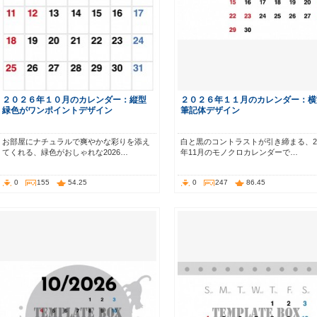
２０２６年１０月のカレンダー：縦型
２０２６年１１月のカレンダー：横
緑色がワンポイントデザイン
筆記体デザイン
お部屋にナチュラルで爽やかな彩りを添え
白と黒のコントラストが引き締まる、20
てくれる、緑色がおしゃれな2026…
年11月のモノクロカレンダーで…
0
155
54.25
0
247
86.45