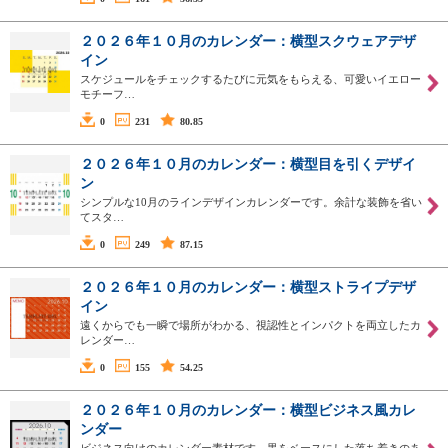
２０２６年１０月のカレンダー：横型スクウェアデザ
イン
スケジュールをチェックするたびに元気をもらえる、可愛いイエロー
モチーフ…
0
231
80.85
２０２６年１０月のカレンダー：横型目を引くデザイ
ン
シンプルな10月のラインデザインカレンダーです。余計な装飾を省い
てスタ…
0
249
87.15
２０２６年１０月のカレンダー：横型ストライプデザ
イン
遠くからでも一瞬で場所がわかる、視認性とインパクトを両立したカ
レンダー…
0
155
54.25
２０２６年１０月のカレンダー：横型ビジネス風カレ
ンダー
ビジネス向けのカレンダー素材です。黒をベースにした落ち着きのあ