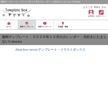
無料テンプレート：２０２６年１０月のカレンダー：犬好きにたまらないCalendar
ようこそ
さん
ゲスト
会員登録
会員ログイン
ホーム
無料テンプレート
有料テンプレート
豆知識・情報
無料テンプレート：２０２６年１０月のカレンダー：犬好きにたまら
ないCalendar
illust-box+secret/テンプレート
・
イラストボックス