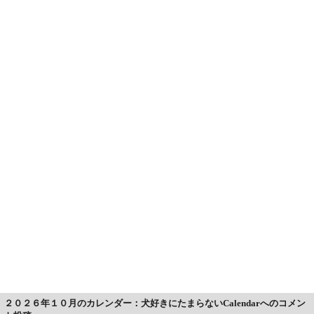
２０２６年１０月のカレンダー：犬好きにたまらないCalendarへのコメン