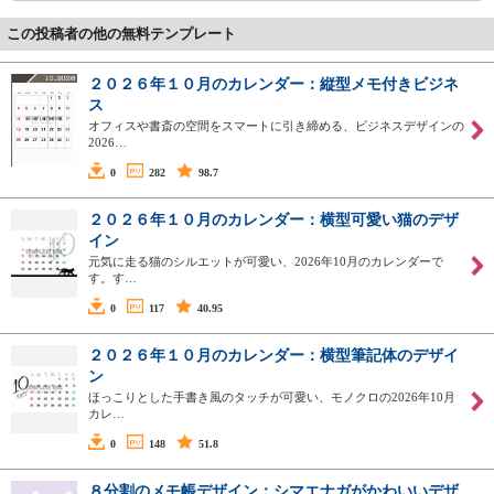
この投稿者の他の無料テンプレート
２０２６年１０月のカレンダー：縦型メモ付きビジネ
ス
オフィスや書斎の空間をスマートに引き締める、ビジネスデザインの
2026…
0
282
98.7
２０２６年１０月のカレンダー：横型可愛い猫のデザ
イン
元気に走る猫のシルエットが可愛い、2026年10月のカレンダーで
す。す…
0
117
40.95
２０２６年１０月のカレンダー：横型筆記体のデザイ
ン
ほっこりとした手書き風のタッチが可愛い、モノクロの2026年10月
カレ…
0
148
51.8
８分割のメモ帳デザイン：シマエナガがかわいいデザ