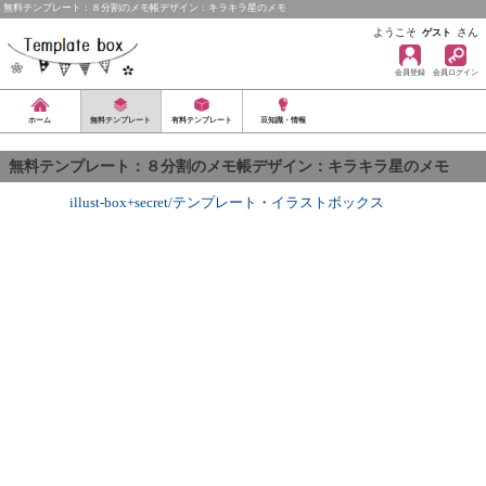
無料テンプレート：８分割のメモ帳デザイン：キラキラ星のメモ
ようこそ
さん
ゲスト
会員登録
会員ログイン
ホーム
無料テンプレート
有料テンプレート
豆知識・情報
無料テンプレート：８分割のメモ帳デザイン：キラキラ星のメモ
illust-box+secret/テンプレート
・
イラストボックス