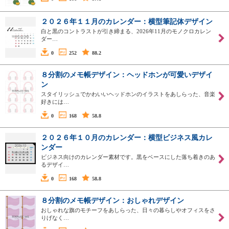
２０２６年１１月のカレンダー：横型筆記体デザイン
白と黒のコントラストが引き締まる、2026年11月のモノクロカレン
ダー…
0
252
88.2
８分割のメモ帳デザイン：ヘッドホンが可愛いデザイ
ン
スタイリッシュでかわいいヘッドホンのイラストをあしらった、音楽
好きには…
0
168
58.8
２０２６年１０月のカレンダー：横型ビジネス風カレ
ンダー
ビジネス向けのカレンダー素材です。黒をベースにした落ち着きのあ
るデザイ…
0
168
58.8
８分割のメモ帳デザイン：おしゃれデザイン
おしゃれな旗のモチーフをあしらった、日々の暮らしやオフィスをさ
りげなく…