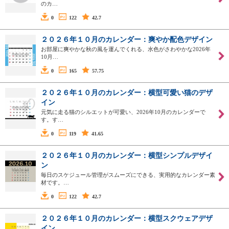
のカ…
0
122
42.7
２０２６年１０月のカレンダー：爽やか配色デザイン
お部屋に爽やかな秋の風を運んでくれる、水色がさわやかな2026年
10月…
0
165
57.75
２０２６年１０月のカレンダー：横型可愛い猫のデザ
イン
元気に走る猫のシルエットが可愛い、2026年10月のカレンダーで
す。す…
0
119
41.65
２０２６年１０月のカレンダー：横型シンプルデザイ
ン
毎日のスケジュール管理がスムーズにできる、実用的なカレンダー素
材です。…
0
122
42.7
２０２６年１０月のカレンダー：横型スクウェアデザ
イン