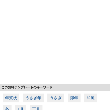
この無料テンプレートのキーワード
年賀状
うさぎ年
うさぎ
卯年
和風
冬
1月
正月