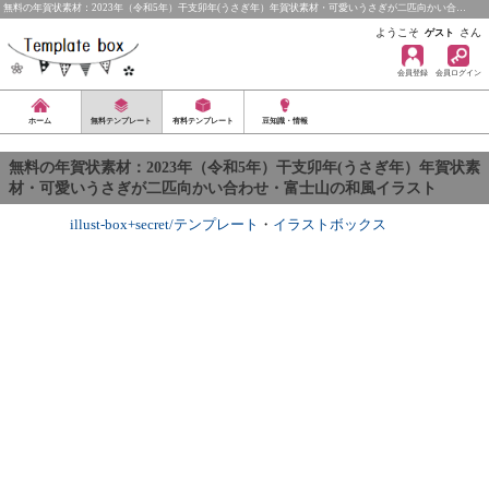
無料の年賀状素材：2023年（令和5年）干支卯年(うさぎ年）年賀状素材・可愛いうさぎが二匹向かい合…
ようこそ
さん
ゲスト
会員登録
会員ログイン
ホーム
無料テンプレート
有料テンプレート
豆知識・情報
無料の年賀状素材：2023年（令和5年）干支卯年(うさぎ年）年賀状素
材・可愛いうさぎが二匹向かい合わせ・富士山の和風イラスト
illust-box+secret/テンプレート
・
イラストボックス