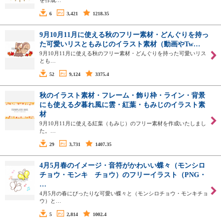
6
3,421
1218.35
9月10月11月に使える秋のフリー素材・どんぐりを持っ
た可愛いリスともみじのイラスト素材（動画やTw…
9月10月11月に使える秋のフリー素材・どんぐりを持った可愛いリス
とも…
52
9,124
3375.4
秋のイラスト素材・フレーム・飾り枠・ライン・背景
にも使える夕暮れ風に雲・紅葉・もみじのイラスト素
材
9月10月11月に使える紅葉（もみじ）のフリー素材を作成いたしまし
た。…
29
3,731
1407.35
4月5月春のイメージ・音符がかわいい蝶々（モンシロ
チョウ・モンキ チョウ）のフリーイラスト（PNG・
…
4月5月の春にぴったりな可愛い蝶々と（モンシロチョウ・モンキチョ
ウ）と…
5
2,814
1002.4