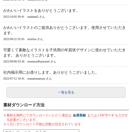
かわいいイラストをありがとうございます。
2022/10/05 09:41
naohana3 さん
かわいいイラストのご提供ありがとうございます。使用させていただき
ます。
2022/09/22 02:05
minttea さん
可愛くて素敵なイラストを子供用の年賀状デザインに使わせていただき
ます。 ありがとうございます。
2022/09/08 03:36
monmonRaymond さん
社内掲示用にお借りします。ありがとうございました。
2022/07/12 18:41
masamasamasa さん
一覧を見る
素材ダウンロード方法
※素材を無料にてダウンロードいただく場合は
会員登録
または
パスワード
を入力す
る必要がございます。
※１日にダウンロード可能な回数が設定されています。