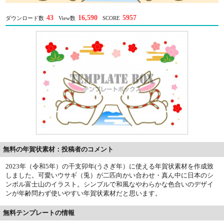
43
16,590
5957
ダウンロード数
View数
SCORE
無料の年賀状素材：投稿者のコメント
2023年（令和5年）の干支卯年(うさぎ年）に使える年賀状素材を作成致
しました。可愛いウサギ（兎）が二匹向かい合わせ・真ん中に日本のシ
ンボル富士山のイラスト。シンプルで和風なやわらかな色合いのデザイ
ンが年齢問わず使いやすい年賀状素材だと思います。
無料テンプレートの情報