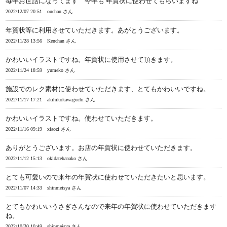
毎年お世話になってます 今年も 年賀状に使わせてもらいますね
2022/12/07 20:51
ouchan さん
年賀状等に利用させていただきます。あがとうございます。
2022/11/28 13:56
Kenchan さん
かわいいイラストですね。年賀状に使用させて頂きます。
2022/11/24 18:59
yumeko さん
施設でのレク素材に使わせていただきます、とてもかわいいですね。
2022/11/17 17:21
akihikokawaguchi さん
かわいいイラストですね。使わせていただきます。
2022/11/16 09:19
xiaozi さん
ありがとうございます。お店の年賀状に使わせていただきます。
2022/11/12 15:13
okidatehanako さん
とても可愛いので来年の年賀状に使わせていただきたいと思います。
2022/11/07 14:33
shinmeisya さん
とてもかわいいうさぎさんなので来年の年賀状に使わせていただきます
ね。
2022/10/30 10:49
shinmeisya さん