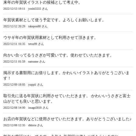
来年の年賀状イラストの候補として考え中。
2022/12/13 19:11
yoshi5555 さん
年賀状素材として使う予定です。よろしくお願いします。
2022/12/12 20:29
takepon88 さん
ウサギ年の年賀状用素材として利用させて頂きます。
2022/12/11 16:35
tetsu99 さん
向かい合ってるうさぎが可愛いです。使わせていただきます。
2022/12/11 01:59
natsume さん
掲示する書類用にお借りします。かわいいイラストありがとうございま
す！
2022/12/09 18:05
yuppii さん
取引先に送る年賀状に利用させていただきます。 かわいいうさぎと富士
山がとても良いと思います。
2022/12/08 14:00
image2818 さん
お店の年賀状などに使用させていただきます。ありがとうございました♪
2022/12/08 12:35
dkksta さん