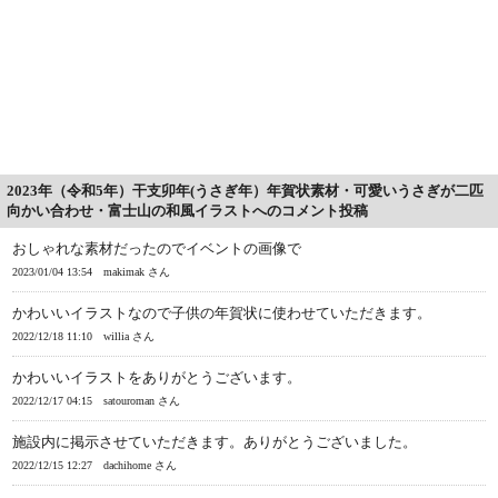
2023年（令和5年）干支卯年(うさぎ年）年賀状素材・可愛いうさぎが二匹
向かい合わせ・富士山の和風イラストへのコメント投稿
おしゃれな素材だったのでイベントの画像で
2023/01/04 13:54
makimak さん
かわいいイラストなので子供の年賀状に使わせていただきます。
2022/12/18 11:10
willia さん
かわいいイラストをありがとうございます。
2022/12/17 04:15
satouroman さん
施設内に掲示させていただきます。ありがとうございました。
2022/12/15 12:27
dachihome さん