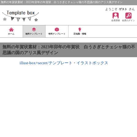
無料の年賀状素材：2023年卯年の年賀状 白うさぎとチェシャ猫の不思議の国のアリス風デザイン
ようこそ
さん
ゲスト
会員登録
会員ログイン
ホーム
無料テンプレート
有料テンプレート
豆知識・情報
無料の年賀状素材：2023年卯年の年賀状 白うさぎとチェシャ猫の不
思議の国のアリス風デザイン
illust-box+secret/テンプレート
・
イラストボックス