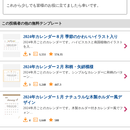
これから少しでも皆様のお役に立てましたら幸いです。
この投稿者の他の無料テンプレート
2024年カレンダー８月 季節のかわいいイラスト入り
2024年月ごとのカレンダーです。ハイビスカスと南国植物のイラスト
を入…
9
1,551
574.35
2024年カレンダー２月 和柄・矢絣模様
2024年月ごとのカレンダーです。シンプルなカレンダーに和柄のパタ
ーン…
3
1,248
447.3
2024年カレンダー１月 ナチュラルな木製ホルダー風デ
ザイン
2024年月ごとのカレンダーです。木製ホルダー付きカレンダー風でフ
ォン…
4
1,640
588