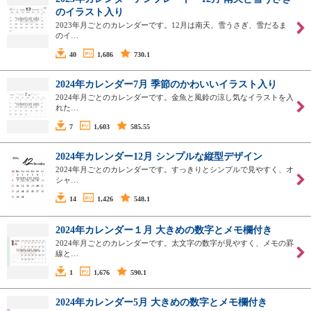
のイラスト入り
2023年月ごとのカレンダーです。12月は南天、雪うさぎ、雪だるま
のイ…
40
1,686
730.1
2024年カレンダー7月 季節のかわいいイラスト入り
2024年月ごとのカレンダーです。金魚と風鈴の涼し気なイラストを入
れた…
7
1,603
585.55
2024年カレンダー12月 シンプルな縦型デザイン
2024年月ごとのカレンダーです。すっきりとシンプルで見やすく、オ
シャ…
14
1,426
548.1
2024年カレンダー１月 大きめの数字とメモ欄付き
2024年月ごとのカレンダーです。太文字の数字が見やすく、メモの罫
線と…
1
1,676
590.1
2024年カレンダー5月 大きめの数字とメモ欄付き