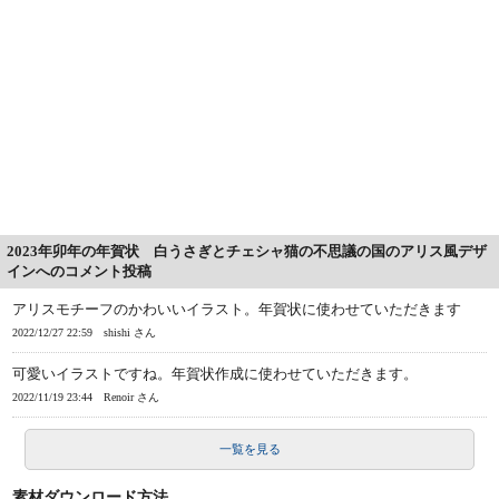
2023年卯年の年賀状 白うさぎとチェシャ猫の不思議の国のアリス風デザ
インへのコメント投稿
アリスモチーフのかわいいイラスト。年賀状に使わせていただきます
2022/12/27 22:59
shishi さん
可愛いイラストですね。年賀状作成に使わせていただきます。
2022/11/19 23:44
Renoir さん
一覧を見る
素材ダウンロード方法