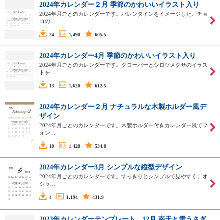
2024年カレンダー２月 季節のかわいいイラスト入り
2024年月ごとのカレンダーです。バレンタインをイメージした、チョ
コの…
24
1,490
605.5
2024年カレンダー4月 季節のかわいいイラスト入り
2024年月ごとのカレンダーです。クローバーとシロツメクサのイラス
トを…
13
1,620
612.5
2024年カレンダー２月 ナチュラルな木製ホルダー風デ
ザイン
2024年月ごとのカレンダーです。木製ホルダー付きカレンダー風でフ
ォン…
10
1,428
534.8
2024年カレンダー3月 シンプルな縦型デザイン
2024年月ごとのカレンダーです。すっきりとシンプルで見やすく、オ
シャ…
4
1,194
431.9
2023年カレンダーテンプレート 12月 南天と雪うさぎ