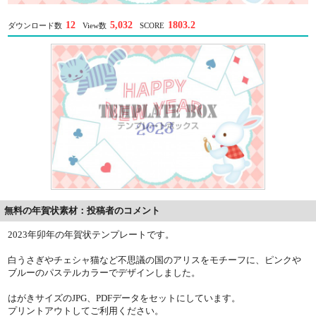
12
5,032
1803.2
ダウンロード数
View数
SCORE
無料の年賀状素材：投稿者のコメント
2023年卯年の年賀状テンプレートです。
白うさぎやチェシャ猫など不思議の国のアリスをモチーフに、ピンクや
ブルーのパステルカラーでデザインしました。
はがきサイズのJPG、PDFデータをセットにしています。
プリントアウトしてご利用ください。