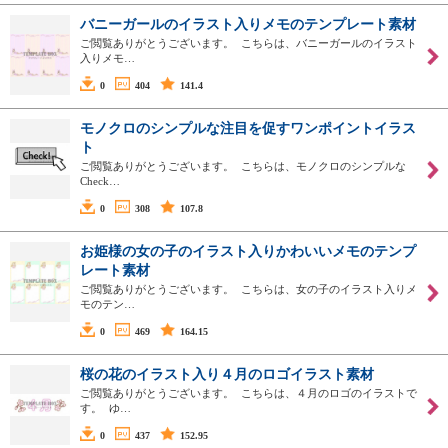
バニーガールのイラスト入りメモのテンプレート素材
ご閲覧ありがとうございます。 こちらは、バニーガールのイラスト
入りメモ…
0
404
141.4
モノクロのシンプルな注目を促すワンポイントイラス
ト
ご閲覧ありがとうございます。 こちらは、モノクロのシンプルな
Check…
0
308
107.8
お姫様の女の子のイラスト入りかわいいメモのテンプ
レート素材
ご閲覧ありがとうございます。 こちらは、女の子のイラスト入りメ
モのテン…
0
469
164.15
桜の花のイラスト入り４月のロゴイラスト素材
ご閲覧ありがとうございます。 こちらは、４月のロゴのイラストで
す。 ゆ…
0
437
152.95