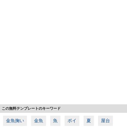
この無料テンプレートのキーワード
金魚掬い
金魚
魚
ポイ
夏
屋台