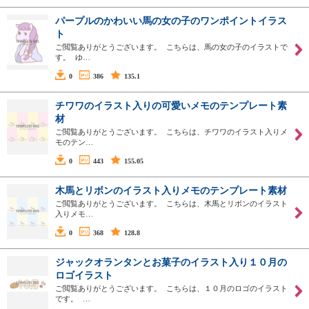
パープルのかわいい馬の女の子のワンポイントイラス
ト
ご閲覧ありがとうございます。 こちらは、馬の女の子のイラストで
す。 ゆ…
0
386
135.1
チワワのイラスト入りの可愛いメモのテンプレート素
材
ご閲覧ありがとうございます。 こちらは、チワワのイラスト入りメ
モのテン…
0
443
155.05
木馬とリボンのイラスト入りメモのテンプレート素材
ご閲覧ありがとうございます。 こちらは、木馬とリボンのイラスト
入りメモ…
0
368
128.8
ジャックオランタンとお菓子のイラスト入り１０月の
ロゴイラスト
ご閲覧ありがとうございます。 こちらは、１０月のロゴのイラスト
です。 …