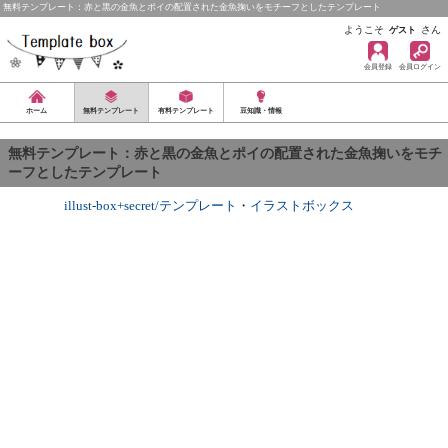
無料テンプレート：赤と黒の金魚とポイの配置された金魚掬いをモチーフとしたテンプレート
ようこそ
さん
ゲスト
会員登録
会員ログイン
ホーム
無料テンプレート
有料テンプレート
豆知識・情報
無料テンプレート：赤と黒の金魚とポイの配置された金魚掬いをモチ
ーフとしたテンプレート
illust-box+secret/テンプレート
・
イラストボックス