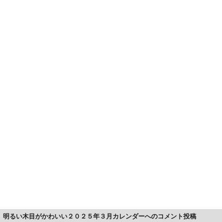
明るい木目がかわいい２０２５年３月カレンダーへのコメント投稿