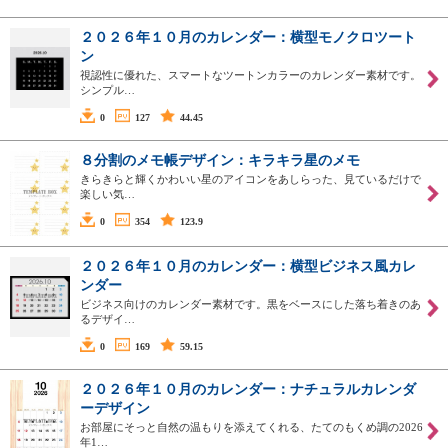
２０２６年１０月のカレンダー：横型モノクロツート
ン
視認性に優れた、スマートなツートンカラーのカレンダー素材です。
シンプル…
0
127
44.45
８分割のメモ帳デザイン：キラキラ星のメモ
きらきらと輝くかわいい星のアイコンをあしらった、見ているだけで
楽しい気…
0
354
123.9
２０２６年１０月のカレンダー：横型ビジネス風カレ
ンダー
ビジネス向けのカレンダー素材です。黒をベースにした落ち着きのあ
るデザイ…
0
169
59.15
２０２６年１０月のカレンダー：ナチュラルカレンダ
ーデザイン
お部屋にそっと自然の温もりを添えてくれる、たてのもくめ調の2026
年1…