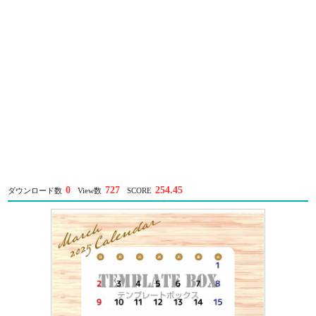
0
727
254.45
ダウンロード数
View数
SCORE