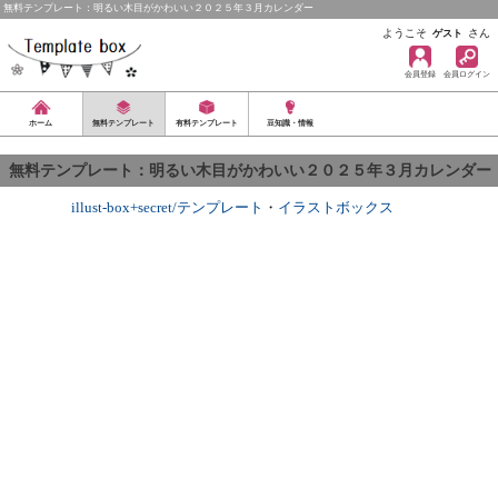
無料テンプレート：明るい木目がかわいい２０２５年３月カレンダー
ようこそ
さん
ゲスト
会員登録
会員ログイン
ホーム
無料テンプレート
有料テンプレート
豆知識・情報
無料テンプレート：明るい木目がかわいい２０２５年３月カレンダー
illust-box+secret/テンプレート
・
イラストボックス