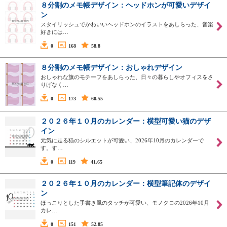
８分割のメモ帳デザイン：ヘッドホンが可愛いデザイ
ン
スタイリッシュでかわいいヘッドホンのイラストをあしらった、音楽
好きには…
0
168
58.8
８分割のメモ帳デザイン：おしゃれデザイン
おしゃれな旗のモチーフをあしらった、日々の暮らしやオフィスをさ
りげなく…
0
173
60.55
２０２６年１０月のカレンダー：横型可愛い猫のデザ
イン
元気に走る猫のシルエットが可愛い、2026年10月のカレンダーで
す。す…
0
119
41.65
２０２６年１０月のカレンダー：横型筆記体のデザイ
ン
ほっこりとした手書き風のタッチが可愛い、モノクロの2026年10月
カレ…
0
151
52.85