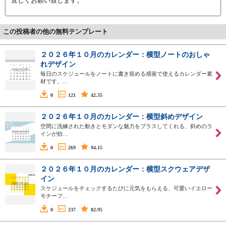
宜しくお願い致します。
この投稿者の他の無料テンプレート
２０２６年１０月のカレンダー：横型ノートのおしゃ
れデザイン
毎日のスケジュールをノートに書き留める感覚で使えるカレンダー素
材です。…
0
121
42.35
２０２６年１０月のカレンダー：横型斜めデザイン
空間に洗練された動きとモダンな魅力をプラスしてくれる、斜めのラ
インが効…
0
269
94.15
２０２６年１０月のカレンダー：横型スクウェアデザ
イン
スケジュールをチェックするたびに元気をもらえる、可愛いイエロー
モチーフ…
0
237
82.95