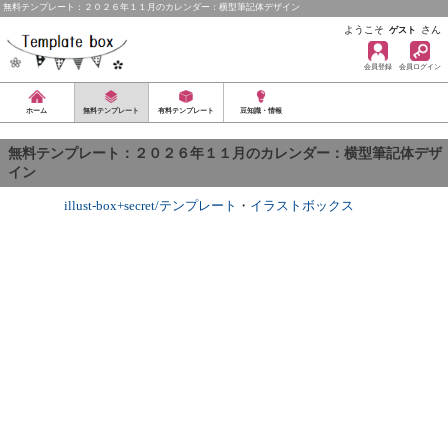
無料テンプレート：２０２６年１１月のカレンダー：横型筆記体デザイン
ようこそ
さん
ゲスト
会員登録
会員ログイン
ホーム
無料テンプレート
有料テンプレート
豆知識・情報
無料テンプレート：２０２６年１１月のカレンダー：横型筆記体デザ
イン
illust-box+secret/テンプレート
・
イラストボックス