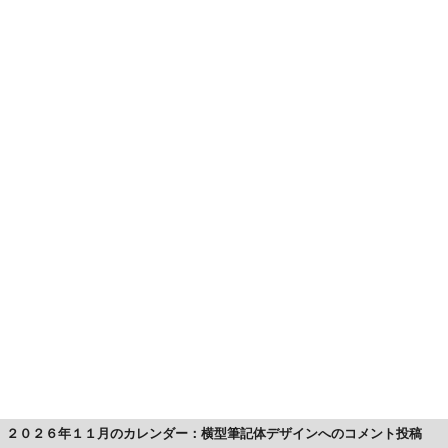
２０２６年１１月のカレンダー：横型筆記体デザインへのコメント投稿