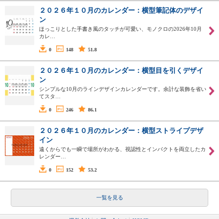
２０２６年１０月のカレンダー：横型筆記体のデザイ
ン
ほっこりとした手書き風のタッチが可愛い、モノクロの2026年10月
カレ…
0
148
51.8
２０２６年１０月のカレンダー：横型目を引くデザイ
ン
シンプルな10月のラインデザインカレンダーです。余計な装飾を省い
てスタ…
0
246
86.1
２０２６年１０月のカレンダー：横型ストライプデザ
イン
遠くからでも一瞬で場所がわかる、視認性とインパクトを両立したカ
レンダー…
0
152
53.2
一覧を見る