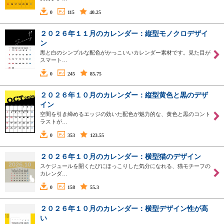
0
115
40.25
２０２６年１１月のカレンダー：縦型モノクロデザイ
ン
黒と白のシンプルな配色がかっこいいカレンダー素材です。見た目が
スマート…
0
245
85.75
２０２６年１０月のカレンダー：縦型黄色と黒のデザ
イン
空間を引き締めるエッジの効いた配色が魅力的な、黄色と黒のコント
ラストが…
0
353
123.55
２０２６年１０月のカレンダー：横型猫のデザイン
スケジュールを開くたびにほっこりした気分になれる、猫モチーフの
カレンダ…
0
158
55.3
２０２６年１０月のカレンダー：横型デザイン性が高
い