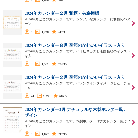
4
1,640
588
2024年カレンダー２月 和柄・矢絣模様
2024年月ごとのカレンダーです。シンプルなカレンダーに和柄のパタ
ーン…
3
1,248
447.3
2024年カレンダー８月 季節のかわいいイラスト入り
2024年月ごとのカレンダーです。ハイビスカスと南国植物のイラスト
を入…
9
1,551
574.35
2024年カレンダー２月 季節のかわいいイラスト入り
2024年月ごとのカレンダーです。バレンタインをイメージした、チョ
コの…
24
1,490
605.5
2024年カレンダー3月 ナチュラルな木製ホルダー風デ
ザイン
2024年月ごとのカレンダーです。木製ホルダー付きカレンダー風でフ
ォン…
6
1,077
397.95