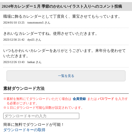
2024年カレンダー１月 季節のかわいいイラスト入りへのコメント投稿
職場に飾るカレンダーとして丁度良く、重宝させてもらっています。
2024/01/10 13:25
tomotomoto5 さん
きれいなカレンダーですね。使用させていただきます。
2023/12/30 21:42
dye25 さん
いつもかわいいカレンダーをありがとうございます。来年分も使わせて
いただきます。
2023/12/26 13:43
hatkaz さん
一覧を見る
素材ダウンロード方法
※素材を無料にてダウンロードいただく場合は
会員登録
または
パスワード
を入力す
る必要がございます。
※１日にダウンロード可能な回数が設定されています。
簡単に無料でダウンロードが可能！
ダウンロードキーの取得