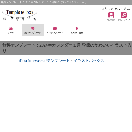
無料テンプレート：2024年カレンダー１月 季節のかわいいイラスト入り
ようこそ
さん
ゲスト
会員登録
会員ログイン
ホーム
無料テンプレート
有料テンプレート
豆知識・情報
無料テンプレート：2024年カレンダー１月 季節のかわいいイラスト入
り
illust-box+secret/テンプレート
・
イラストボックス