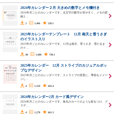
2024年カレンダー２月 大きめの数字とメモ欄付き
2024年月ごとのカレンダーです。太文字の数字が見やすく、メモの罫
線と…
2
1,466
520.1
2023年カレンダーテンプレート 12月 南天と雪うさぎ
のイラスト入り
2023年月ごとのカレンダーです。12月は南天、雪うさぎ、雪だるま
のイ…
40
1,686
730.1
2023年カレンダー 12月 ストライプのカジュアルポッ
プなデザイン
2023年月ごとのカレンダーです。ストライプの背景に、季節をイメー
ジし…
4
1,224
442.4
2024年カレンダー2月 カード風デザイン
2024年月ごとのカレンダーです。角丸のカードのような影をつけ、グ
ラデ…
4
1,278
461.3