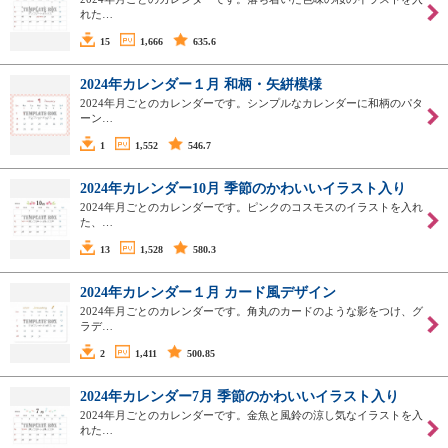
れた…
15
1,666
635.6
2024年カレンダー１月 和柄・矢絣模様
2024年月ごとのカレンダーです。シンプルなカレンダーに和柄のパタ
ーン…
1
1,552
546.7
2024年カレンダー10月 季節のかわいいイラスト入り
2024年月ごとのカレンダーです。ピンクのコスモスのイラストを入れ
た、…
13
1,528
580.3
2024年カレンダー１月 カード風デザイン
2024年月ごとのカレンダーです。角丸のカードのような影をつけ、グ
ラデ…
2
1,411
500.85
2024年カレンダー7月 季節のかわいいイラスト入り
2024年月ごとのカレンダーです。金魚と風鈴の涼し気なイラストを入
れた…