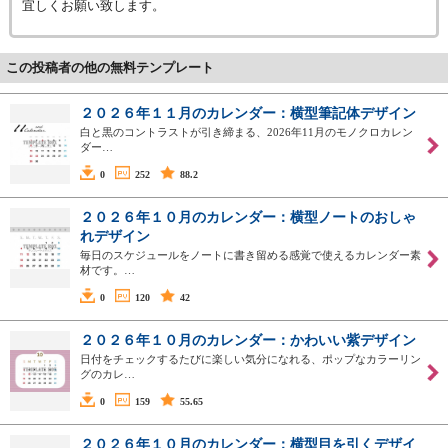
宜しくお願い致します。
この投稿者の他の無料テンプレート
２０２６年１１月のカレンダー：横型筆記体デザイン
白と黒のコントラストが引き締まる、2026年11月のモノクロカレン
ダー…
0
252
88.2
２０２６年１０月のカレンダー：横型ノートのおしゃ
れデザイン
毎日のスケジュールをノートに書き留める感覚で使えるカレンダー素
材です。…
0
120
42
２０２６年１０月のカレンダー：かわいい紫デザイン
日付をチェックするたびに楽しい気分になれる、ポップなカラーリン
グのカレ…
0
159
55.65
２０２６年１０月のカレンダー：横型目を引くデザイ