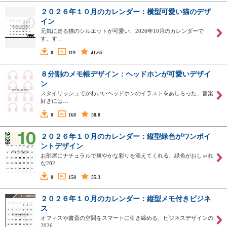
２０２６年１０月のカレンダー：横型可愛い猫のデザ
イン
元気に走る猫のシルエットが可愛い、2026年10月のカレンダーで
す。す…
0
119
41.65
８分割のメモ帳デザイン：ヘッドホンが可愛いデザイ
ン
スタイリッシュでかわいいヘッドホンのイラストをあしらった、音楽
好きには…
0
168
58.8
２０２６年１０月のカレンダー：縦型緑色がワンポイ
ントデザイン
お部屋にナチュラルで爽やかな彩りを添えてくれる、緑色がおしゃれ
な202…
0
158
55.3
２０２６年１０月のカレンダー：縦型メモ付きビジネ
ス
オフィスや書斎の空間をスマートに引き締める、ビジネスデザインの
2026…