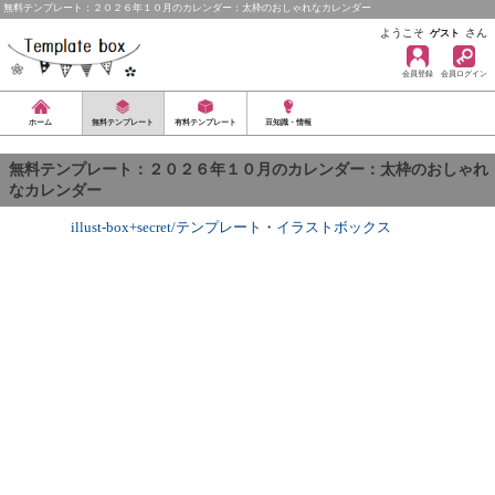
無料テンプレート：２０２６年１０月のカレンダー：太枠のおしゃれなカレンダー
ようこそ
さん
ゲスト
会員登録
会員ログイン
ホーム
無料テンプレート
有料テンプレート
豆知識・情報
無料テンプレート：２０２６年１０月のカレンダー：太枠のおしゃれ
なカレンダー
illust-box+secret/テンプレート
・
イラストボックス