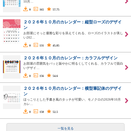
10月…
0
165
57.75
２０２６年１０月のカレンダー：縦型ローズのデザイ
ン
お部屋にそっと優雅な彩りを添えてくれる、ローズのイラストが美し
い202…
0
131
45.85
２０２６年１０月のカレンダー：カラフルデザイン
お部屋の雰囲気をパッと賑やかに明るくしてくれる、カラフルで面白
いデザイ…
0
156
54.6
２０２６年１０月のカレンダー：横型筆記体のデザイ
ン
ほっこりとした手書き風のタッチが可愛い、モノクロの2026年10月
カレ…
0
150
52.5
一覧を見る