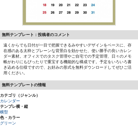
無料テンプレート：投稿者のコメント
遠くからでも日付が一目で把握できるみやすいデザインをベースに、存
在感のある太枠とプレーンな背景白を効かせた、使い勝手の良いカレン
ダー素材。オフィスでのタスク管理やご自宅での予定管理、日々のメモ
帳がわりにもぴったりで重宝する機能的な構成です。予定をいろいろ書
き込める仕様ですので、お好みの形式を無料ダウンロードしてぜひご活
用ください。
無料テンプレートの情報
カテゴリ（ジャンル）
カレンダー
テンプレ横・縦
横型
色・カラー
グリーン