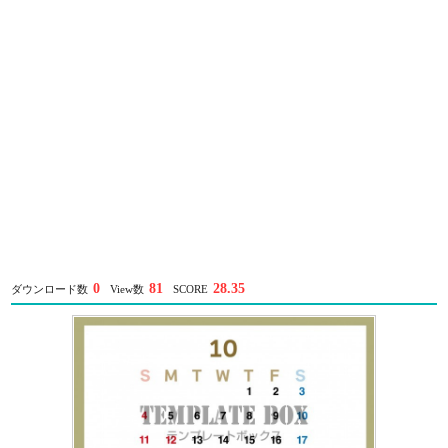
0
81
28.35
ダウンロード数
View数
SCORE