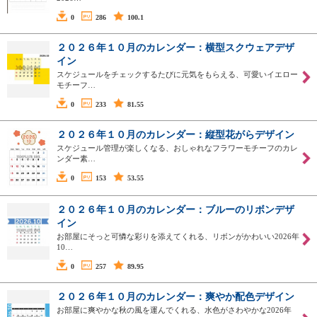
0
286
100.1
２０２６年１０月のカレンダー：横型スクウェアデザ
イン
スケジュールをチェックするたびに元気をもらえる、可愛いイエロー
モチーフ…
0
233
81.55
２０２６年１０月のカレンダー：縦型花がらデザイン
スケジュール管理が楽しくなる、おしゃれなフラワーモチーフのカレ
ンダー素…
0
153
53.55
２０２６年１０月のカレンダー：ブルーのリボンデザ
イン
お部屋にそっと可憐な彩りを添えてくれる、リボンがかわいい2026年
10…
0
257
89.95
２０２６年１０月のカレンダー：爽やか配色デザイン
お部屋に爽やかな秋の風を運んでくれる、水色がさわやかな2026年