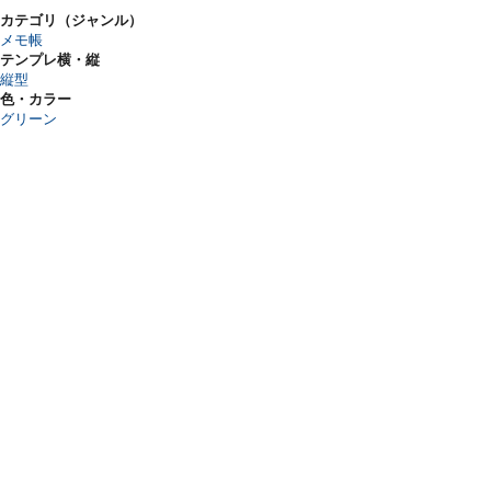
カテゴリ（ジャンル）
メモ帳
テンプレ横・縦
縦型
色・カラー
グリーン