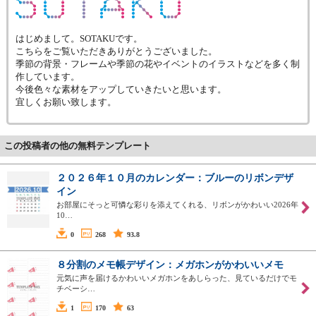
はじめまして。SOTAKUです。
こちらをご覧いただきありがとうございました。
季節の背景・フレームや季節の花やイベントのイラストなどを多く制
作しています。
今後色々な素材をアップしていきたいと思います。
宜しくお願い致します。
この投稿者の他の無料テンプレート
２０２６年１０月のカレンダー：ブルーのリボンデザ
イン
お部屋にそっと可憐な彩りを添えてくれる、リボンがかわいい2026年
10…
0
268
93.8
８分割のメモ帳デザイン：メガホンがかわいいメモ
元気に声を届けるかわいいメガホンをあしらった、見ているだけでモ
チベーシ…
1
170
63