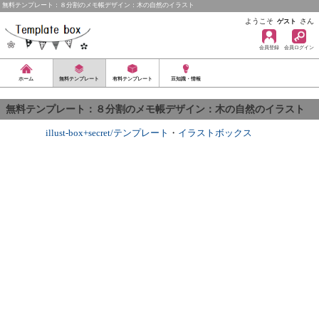
無料テンプレート：８分割のメモ帳デザイン：木の自然のイラスト
ようこそ
さん
ゲスト
会員登録
会員ログイン
ホーム
無料テンプレート
有料テンプレート
豆知識・情報
無料テンプレート：８分割のメモ帳デザイン：木の自然のイラスト
illust-box+secret/テンプレート
・
イラストボックス