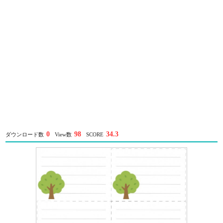
0
98
34.3
ダウンロード数
View数
SCORE