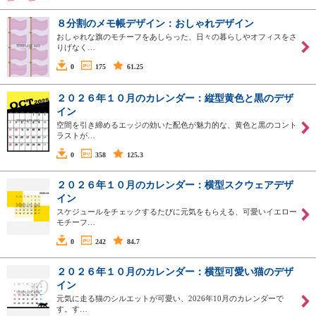
８分割のメモ帳デザイン：おしゃれデザイン
おしゃれな旗のモチーフをあしらった、日々の暮らしやオフィスをさ
りげなく…
0
175
61.25
２０２６年１０月のカレンダー：縦型黄色と黒のデザ
イン
空間を引き締めるエッジの効いた配色が魅力的な、黄色と黒のコント
ラストが…
0
358
125.3
２０２６年１０月のカレンダー：横型スクウェアデザ
イン
スケジュールをチェックするたびに元気をもらえる、可愛いイエロー
モチーフ…
0
242
84.7
２０２６年１０月のカレンダー：横型可愛い猫のデザ
イン
元気に走る猫のシルエットが可愛い、2026年10月のカレンダーで
す。す…