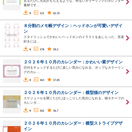
見るたびに元気がもらえるような、明るいカラーリングのカレンダー
素材です…
0
121
42.35
８分割のメモ帳デザイン：ヘッドホンが可愛いデザイ
ン
スタイリッシュでかわいいヘッドホンのイラストをあしらった、音楽
好きには…
0
170
59.5
２０２６年１０月のカレンダー：かわいい紫デザイン
日付をチェックするたびに楽しい気分になれる、ポップなカラーリン
グのカレ…
0
163
57.05
２０２６年１０月のカレンダー：横型猫のデザイン
スケジュールを開くたびにほっこりした気分になれる、猫モチーフの
カレンダ…
0
162
56.7
２０２６年１０月のカレンダー：横型ストライプデザ
イン