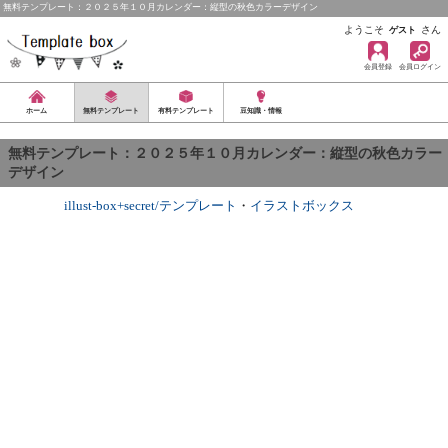
無料テンプレート：２０２５年１０月カレンダー：縦型の秋色カラーデザイン
ようこそ
さん
ゲスト
会員登録
会員ログイン
ホーム
無料テンプレート
有料テンプレート
豆知識・情報
無料テンプレート：２０２５年１０月カレンダー：縦型の秋色カラー
デザイン
illust-box+secret/テンプレート
・
イラストボックス