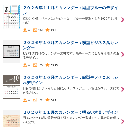
２０２６年１１月のカレンダー：縦型ブルーのデザイ
ン
壁掛けや省スペースにぴったりな、ブルーを基調とした2026年11月
の縦…
0
264
92.4
２０２６年１０月のカレンダー：横型ビジネス風カレ
ンダー
ビジネス向けのカレンダー素材です。黒をベースにした落ち着きのあ
るデザイ…
0
169
59.15
２０２６年１０月のカレンダー：縦型モノクロおしゃ
れデザイン
日付や曜日がクッキリと目に入り、スケジュール管理がスムーズにで
きるカレ…
0
162
56.7
２０２６年１１月のカレンダー：明るい木目デザイン
明るいウッド調の背景が目を引くカレンダー素材です。見た目が優し
いだけで…