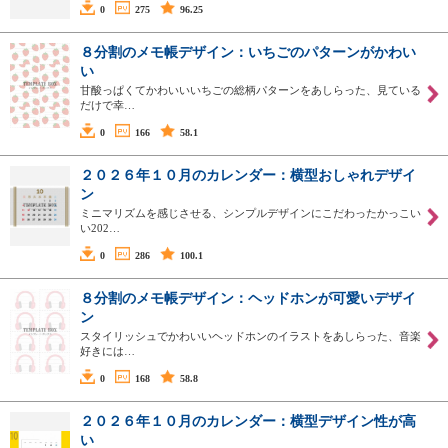
0
275
96.25
８分割のメモ帳デザイン：いちごのパターンがかわい
い
甘酸っぱくてかわいいいちごの総柄パターンをあしらった、見ている
だけで幸…
0
166
58.1
２０２６年１０月のカレンダー：横型おしゃれデザイ
ン
ミニマリズムを感じさせる、シンプルデザインにこだわったかっこい
い202…
0
286
100.1
８分割のメモ帳デザイン：ヘッドホンが可愛いデザイ
ン
スタイリッシュでかわいいヘッドホンのイラストをあしらった、音楽
好きには…
0
168
58.8
２０２６年１０月のカレンダー：横型デザイン性が高
い