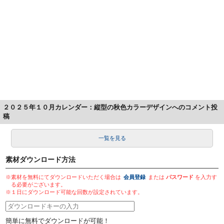
２０２５年１０月カレンダー：縦型の秋色カラーデザインへのコメント投
稿
一覧を見る
素材ダウンロード方法
※素材を無料にてダウンロードいただく場合は
会員登録
または
パスワード
を入力す
る必要がございます。
※１日にダウンロード可能な回数が設定されています。
簡単に無料でダウンロードが可能！