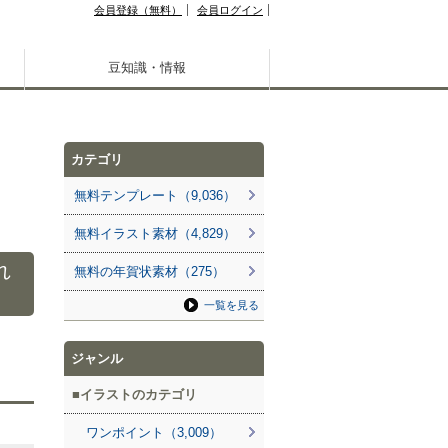
会員登録（無料）
会員ログイン
豆知識・情報
カテゴリ
無料テンプレート（9,036）
無料イラスト素材（4,829）
れ
無料の年賀状素材（275）
一覧を見る
ジャンル
イラストのカテゴリ
ワンポイント（3,009）