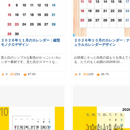
２０２６年１１月のカレンダー：縦型
２０２６年１０月のカレンダー：ナ
モノクロデザイン
ュラルカレンダーデザイン
黒と白のシンプルな配色がかっこいいカレ
お部屋にそっと自然の温もりを添えて
ンダー素材です。見た目がスマートな…
る、たてのもくめ調の2026年10…
0
251
87.85
0
105
36.75