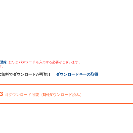
登録
または
パスワード
を入力する必要がございます。
す。
に無料でダウンロードが可能！
ダウンロードキーの取得
3
回ダウンロード可能（0回ダウンロード済み）