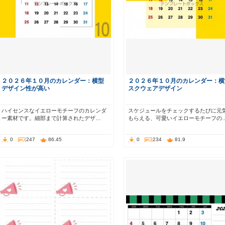
２０２６年１０月のカレンダー：横型
２０２６年１０月のカレンダー：横
デザイン性が高い
スクウェアデザイン
ハイセンスなイエローモチーフのカレンダ
スケジュールをチェックするたびに元
ー素材です。細部まで計算されたデザ…
もらえる、可愛いイエローモチーフの
0
247
86.45
0
234
81.9