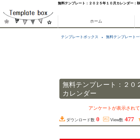
無料テンプレート：２０２５年１０月カレンダー：
ホーム
テンプレートボックス
無料テンプレート一
無料テンプレート：２０
カレンダー
アンケートが表示されて
0
477
ダウンロード数
View数