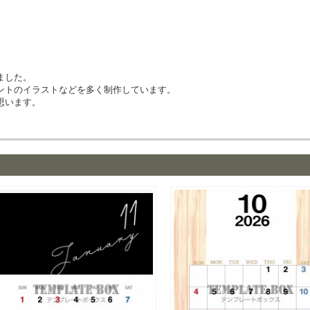
ました。
ントのイラストなどを多く制作しています。
思います。