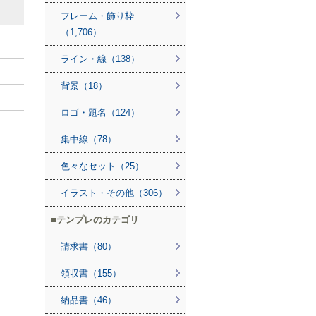
フレーム・飾り枠
（1,706）
ライン・線（138）
背景（18）
ロゴ・題名（124）
集中線（78）
色々なセット（25）
イラスト・その他（306）
テンプレのカテゴリ
請求書（80）
領収書（155）
納品書（46）