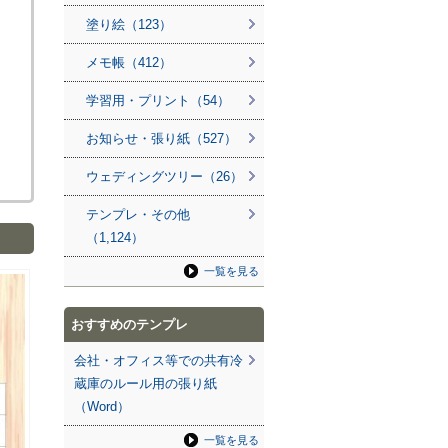
塗り絵（123）
メモ帳（412）
学習用・プリント（54）
お知らせ・張り紙（527）
ウェディングツリー（26）
テンプレ・その他
（1,124）
一覧を見る
おすすめのテンプレ
会社・オフィス等での共有冷
蔵庫のルール用の張り紙
（Word）
一覧を見る