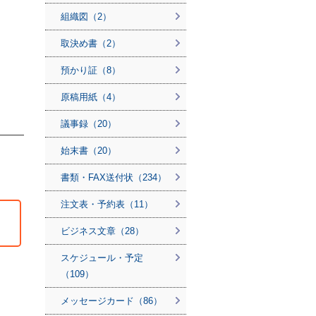
組織図（2）
取決め書（2）
預かり証（8）
原稿用紙（4）
議事録（20）
始末書（20）
書類・FAX送付状（234）
注文表・予約表（11）
ビジネス文章（28）
スケジュール・予定
（109）
メッセージカード（86）