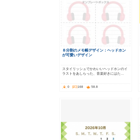
８分割のメモ帳デザイン：ヘッドホン
が可愛いデザイン
スタイリッシュでかわいいヘッドホンのイ
ラストをあしらった、音楽好きにはた…
0
168
58.8