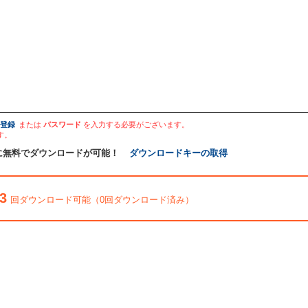
登録
または
パスワード
を入力する必要がございます。
す。
に無料でダウンロードが可能！
ダウンロードキーの取得
3
回ダウンロード可能（0回ダウンロード済み）