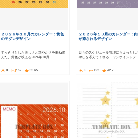
２０２６年１０月のカレンダー：黄色
２０２６年１０月のカレンダー：肉
のモダンデザイン
が癒されるデザイン
すっきりとした美しさと華やかさを兼ね備
日々のスケジュール管理にちょっとし
えた、黄色が映える2026年10月…
やしを添えてくれる、ワンポイントデ
0
159
55.65
0
122
42.7