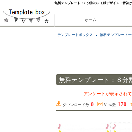
無料テンプレート：８分割のメモ帳デザイン：音符
ホーム
テンプレートボックス
無料テンプレート一
無料テンプレート：８分
アンケートが表示されて
0
170
ダウンロード数
View数