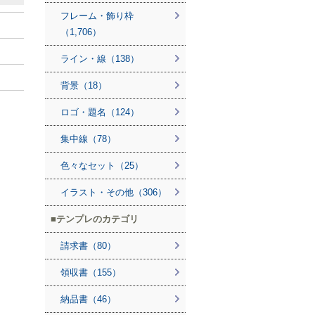
フレーム・飾り枠
（1,706）
ライン・線（138）
背景（18）
ロゴ・題名（124）
集中線（78）
色々なセット（25）
イラスト・その他（306）
テンプレのカテゴリ
請求書（80）
領収書（155）
納品書（46）