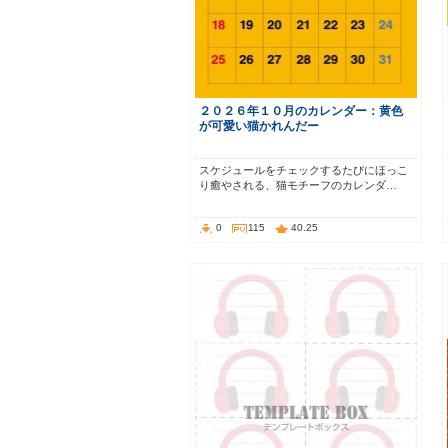
２０２６年１０月のカレンダー：黄色
が可愛い猫かれんだー
スケジュールをチェックするたびにほっこ
り癒やされる、猫モチーフのカレンダ…
0
115
40.25