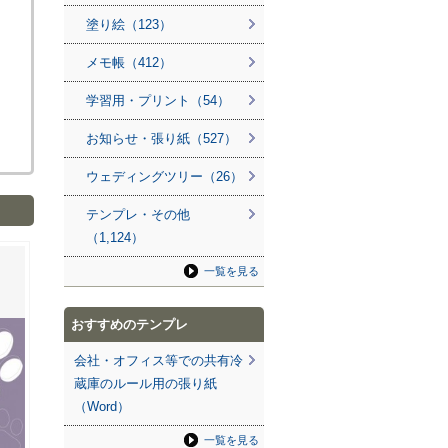
塗り絵（123）
メモ帳（412）
学習用・プリント（54）
お知らせ・張り紙（527）
ウェディングツリー（26）
テンプレ・その他
（1,124）
一覧を見る
おすすめのテンプレ
会社・オフィス等での共有冷
蔵庫のルール用の張り紙
（Word）
一覧を見る