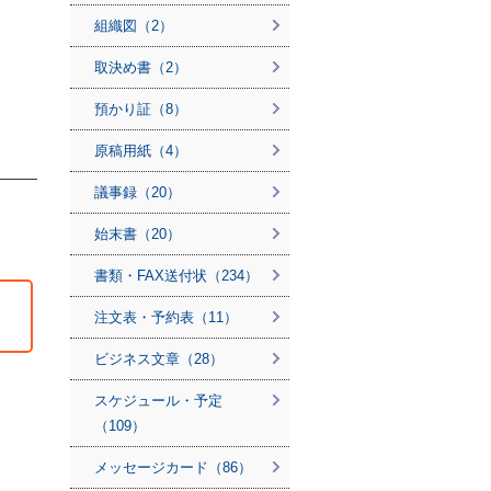
組織図（2）
取決め書（2）
預かり証（8）
原稿用紙（4）
議事録（20）
始末書（20）
書類・FAX送付状（234）
注文表・予約表（11）
ビジネス文章（28）
スケジュール・予定
（109）
メッセージカード（86）