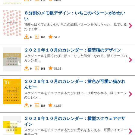
８分割のメモ帳デザイン：いちごのパターンがかわい
い
甘酸っぱくてかわいいいちごの総柄パターンをあしらった、見ている
だけで幸…
0
164
57.4
２０２６年１０月のカレンダー：横型猫のデザイン
スケジュールを開くたびにほっこりした気分になれる、猫モチーフの
カレンダ…
0
161
56.35
２０２６年１０月のカレンダー：黄色が可愛い猫かれ
んだー
スケジュールをチェックするたびにほっこり癒やされる、猫モチーフ
のカレン…
0
119
41.65
２０２６年１０月のカレンダー：横型スクウェアデザ
イン
スケジュールをチェックするたびに元気をもらえる、可愛いイエロー
モチーフ…