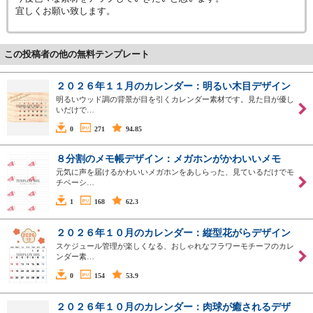
宜しくお願い致します。
この投稿者の他の無料テンプレート
２０２６年１１月のカレンダー：明るい木目デザイン
明るいウッド調の背景が目を引くカレンダー素材です。見た目が優し
いだけで…
0
271
94.85
８分割のメモ帳デザイン：メガホンがかわいいメモ
元気に声を届けるかわいいメガホンをあしらった、見ているだけでモ
チベーシ…
1
168
62.3
２０２６年１０月のカレンダー：縦型花がらデザイン
スケジュール管理が楽しくなる、おしゃれなフラワーモチーフのカレ
ンダー素…
0
154
53.9
２０２６年１０月のカレンダー：肉球が癒されるデザ