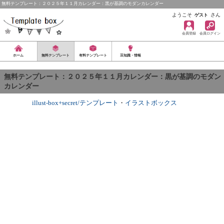
無料テンプレート：２０２５年１１月カレンダー：黒が基調のモダンカレンダー
ようこそ
さん
ゲスト
会員登録
会員ログイン
ホーム
無料テンプレート
有料テンプレート
豆知識・情報
無料テンプレート：２０２５年１１月カレンダー：黒が基調のモダン
カレンダー
illust-box+secret/テンプレート
・
イラストボックス