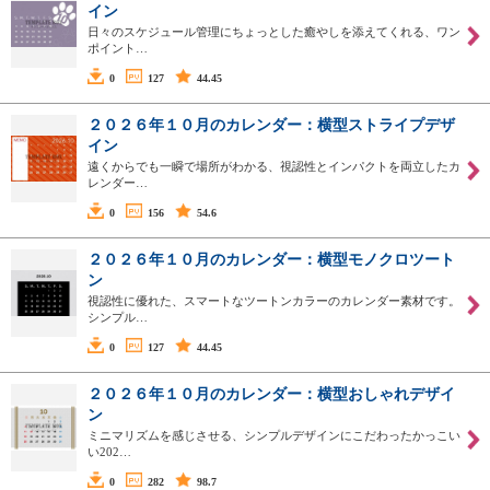
イン
日々のスケジュール管理にちょっとした癒やしを添えてくれる、ワン
ポイント…
0
127
44.45
２０２６年１０月のカレンダー：横型ストライプデザ
イン
遠くからでも一瞬で場所がわかる、視認性とインパクトを両立したカ
レンダー…
0
156
54.6
２０２６年１０月のカレンダー：横型モノクロツート
ン
視認性に優れた、スマートなツートンカラーのカレンダー素材です。
シンプル…
0
127
44.45
２０２６年１０月のカレンダー：横型おしゃれデザイ
ン
ミニマリズムを感じさせる、シンプルデザインにこだわったかっこい
い202…
0
282
98.7