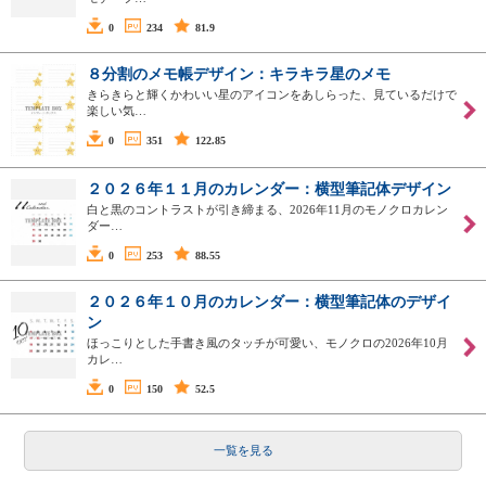
0
234
81.9
８分割のメモ帳デザイン：キラキラ星のメモ
きらきらと輝くかわいい星のアイコンをあしらった、見ているだけで
楽しい気…
0
351
122.85
２０２６年１１月のカレンダー：横型筆記体デザイン
白と黒のコントラストが引き締まる、2026年11月のモノクロカレン
ダー…
0
253
88.55
２０２６年１０月のカレンダー：横型筆記体のデザイ
ン
ほっこりとした手書き風のタッチが可愛い、モノクロの2026年10月
カレ…
0
150
52.5
一覧を見る