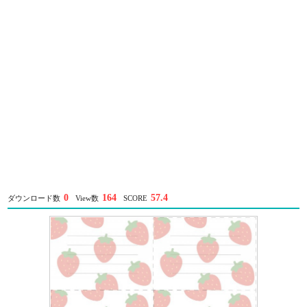
0
164
57.4
ダウンロード数
View数
SCORE