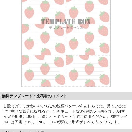
無料テンプレート：投稿者のコメント
甘酸っぱくてかわいいいちごの総柄パターンをあしらった、見ているだ
けで幸せな気分になれるとってもキュートな8分割のメモ帳です。A4サ
イズの用紙に印刷し、線に沿ってカットしてご使用ください。ZIPファイ
ルには固定でJPG、PNG、PDFの便利な3形式がすべて入っています。