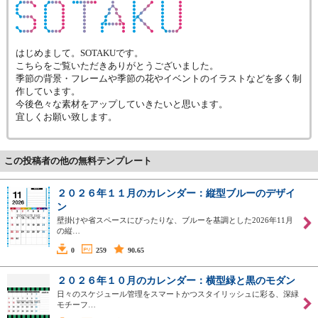
はじめまして。SOTAKUです。
こちらをご覧いただきありがとうございました。
季節の背景・フレームや季節の花やイベントのイラストなどを多く制
作しています。
今後色々な素材をアップしていきたいと思います。
宜しくお願い致します。
この投稿者の他の無料テンプレート
２０２６年１１月のカレンダー：縦型ブルーのデザイ
ン
壁掛けや省スペースにぴったりな、ブルーを基調とした2026年11月
の縦…
0
259
90.65
２０２６年１０月のカレンダー：横型緑と黒のモダン
日々のスケジュール管理をスマートかつスタイリッシュに彩る、深緑
モチーフ…