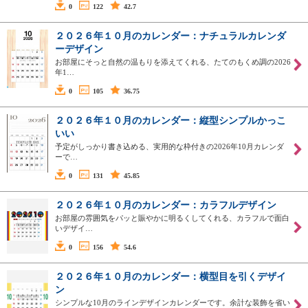
0
122
42.7
２０２６年１０月のカレンダー：ナチュラルカレンダ
ーデザイン
お部屋にそっと自然の温もりを添えてくれる、たてのもくめ調の2026
年1…
0
105
36.75
２０２６年１０月のカレンダー：縦型シンプルかっこ
いい
予定がしっかり書き込める、実用的な枠付きの2026年10月カレンダ
ーで…
0
131
45.85
２０２６年１０月のカレンダー：カラフルデザイン
お部屋の雰囲気をパッと賑やかに明るくしてくれる、カラフルで面白
いデザイ…
0
156
54.6
２０２６年１０月のカレンダー：横型目を引くデザイ
ン
シンプルな10月のラインデザインカレンダーです。余計な装飾を省い