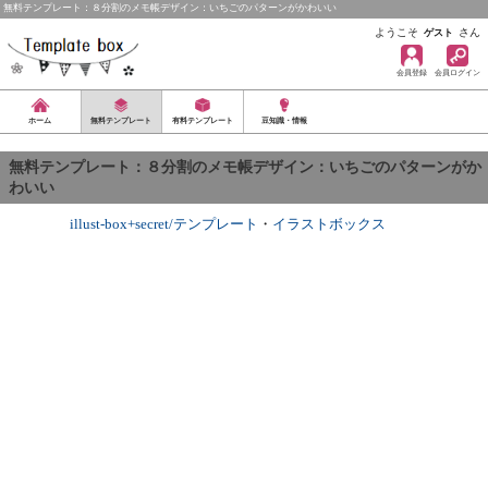
無料テンプレート：８分割のメモ帳デザイン：いちごのパターンがかわいい
ようこそ
さん
ゲスト
会員登録
会員ログイン
ホーム
無料テンプレート
有料テンプレート
豆知識・情報
無料テンプレート：８分割のメモ帳デザイン：いちごのパターンがか
わいい
illust-box+secret/テンプレート
・
イラストボックス