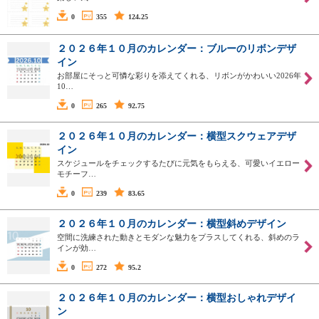
0
355
124.25
２０２６年１０月のカレンダー：ブルーのリボンデザ
イン
お部屋にそっと可憐な彩りを添えてくれる、リボンがかわいい2026年
10…
0
265
92.75
２０２６年１０月のカレンダー：横型スクウェアデザ
イン
スケジュールをチェックするたびに元気をもらえる、可愛いイエロー
モチーフ…
0
239
83.65
２０２６年１０月のカレンダー：横型斜めデザイン
空間に洗練された動きとモダンな魅力をプラスしてくれる、斜めのラ
インが効…
0
272
95.2
２０２６年１０月のカレンダー：横型おしゃれデザイ
ン