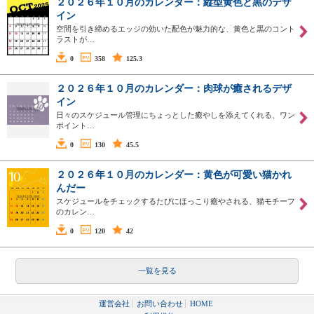
２０２６年１０月のカレンダー：縦型黄色と黒のデザ
イン
空間を引き締めるエッジの効いた配色が魅力的な、黄色と黒のコント
ラストが…
0
358
125.3
２０２６年１０月のカレンダー：肉球が癒されるデザ
イン
日々のスケジュール管理にちょっとした癒やしを添えてくれる、ワン
ポイント…
0
130
45.5
２０２６年１０月のカレンダー：黄色が可愛い猫かれ
んだー
スケジュールをチェックするたびにほっこり癒やされる、猫モチーフ
のカレン…
0
120
42
一覧を見る
運営会社
お問い合わせ
HOME