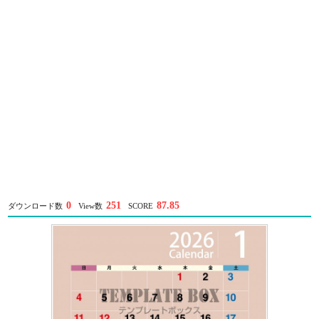
0
251
87.85
ダウンロード数
View数
SCORE