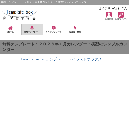
無料テンプレート：２０２６年１月カレンダー：横型のシンプルカレンダー
ようこそ
さん
ゲスト
会員登録
会員ログイン
ホーム
無料テンプレート
有料テンプレート
豆知識・情報
無料テンプレート：２０２６年１月カレンダー：横型のシンプルカレ
ンダー
illust-box+secret/テンプレート
・
イラストボックス