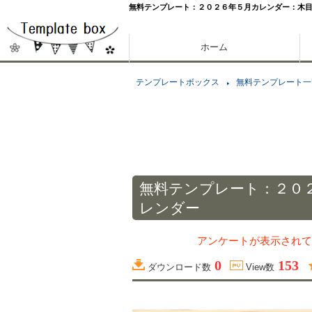
無料テンプレート：２０２６年５月カレンダー：木
ホーム
テンプレートボックス
無料テンプレート一
無料テンプレート：２０
レンダー
アンケートが表示されて
0
153
ダウンロード数
View数