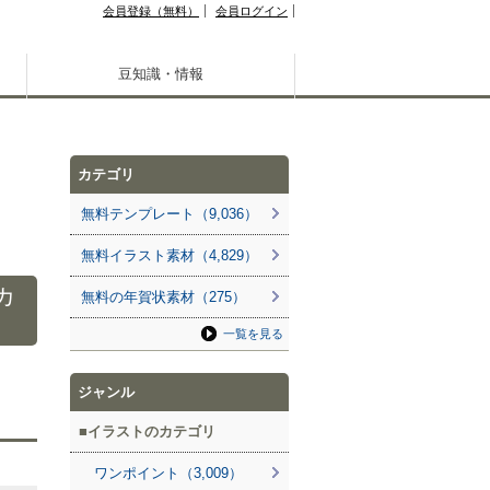
会員登録（無料）
会員ログイン
豆知識・情報
カテゴリ
無料テンプレート（9,036）
無料イラスト素材（4,829）
カ
無料の年賀状素材（275）
一覧を見る
ジャンル
イラストのカテゴリ
ワンポイント（3,009）