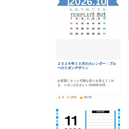
２０２６年１０月のカレンダー：ブル
ーのリボンデザイン
お部屋にそっと可憐な彩りを添えてくれ
る、リボンがかわいい2026年10月…
0
253
88.55