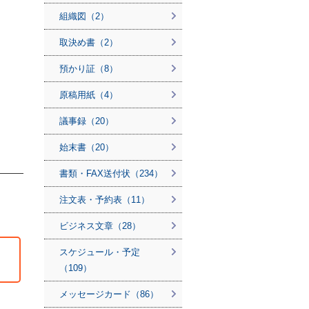
組織図（2）
取決め書（2）
預かり証（8）
原稿用紙（4）
議事録（20）
始末書（20）
書類・FAX送付状（234）
注文表・予約表（11）
ビジネス文章（28）
スケジュール・予定
（109）
メッセージカード（86）