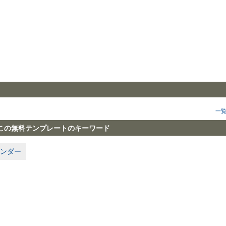
一
この無料テンプレートのキーワード
ンダー