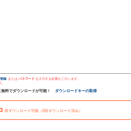
登録
または
パスワード
を入力する必要がございます。
す。
に無料でダウンロードが可能！
ダウンロードキーの取得
3
回ダウンロード可能（0回ダウンロード済み）