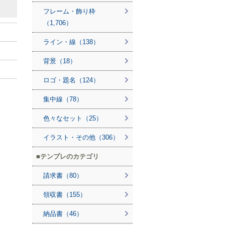
フレーム・飾り枠
（1,706）
ライン・線（138）
背景（18）
ロゴ・題名（124）
集中線（78）
色々なセット（25）
イラスト・その他（306）
テンプレのカテゴリ
請求書（80）
領収書（155）
納品書（46）