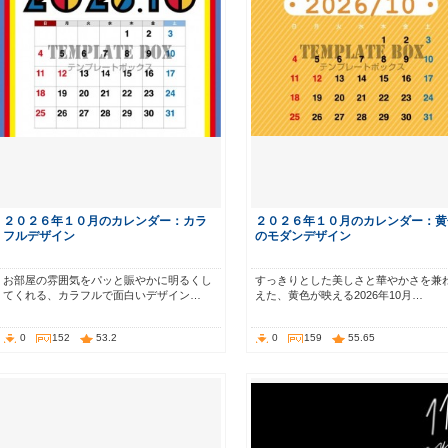
２０２６年１０月のカレンダー：カラ
２０２６年１０月のカレンダー：黄
フルデザイン
のモダンデザイン
お部屋の雰囲気をパッと賑やかに明るくし
すっきりとした美しさと華やかさを兼
てくれる、カラフルで面白いデザイン…
えた、黄色が映える2026年10月…
0
152
53.2
0
159
55.65