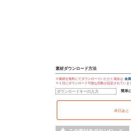
素材ダウンロード方法
※素材を無料にてダウンロードいただく場合は
会員
※１日にダウンロード可能な回数が設定されていま
簡単
本日あと