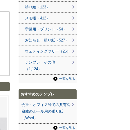
塗り絵（123）
メモ帳（412）
学習用・プリント（54）
お知らせ・張り紙（527）
ウェディングツリー（26）
テンプレ・その他
（1,124）
一覧を見る
おすすめのテンプレ
会社・オフィス等での共有冷
蔵庫のルール用の張り紙
（Word）
一覧を見る