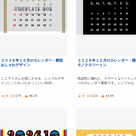
２０２６年１０月のカレンダー：横型
２０２６年１０月のカレンダー：横
おしゃれデザイン
モノクロツートン
ミニマリズムを感じさせる、シンプルデザ
視認性に優れた、スマートなツートン
インにこだわったかっこいい2026…
ーのカレンダー素材です。シンプルな
0
275
96.25
0
123
43.05