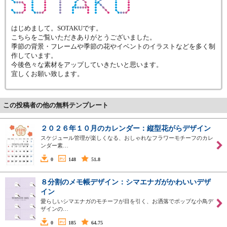
はじめまして。SOTAKUです。
こちらをご覧いただきありがとうございました。
季節の背景・フレームや季節の花やイベントのイラストなどを多く制
作しています。
今後色々な素材をアップしていきたいと思います。
宜しくお願い致します。
この投稿者の他の無料テンプレート
２０２６年１０月のカレンダー：縦型花がらデザイン
スケジュール管理が楽しくなる、おしゃれなフラワーモチーフのカレ
ンダー素…
0
148
51.8
８分割のメモ帳デザイン：シマエナガがかわいいデザ
イン
愛らしいシマエナガのモチーフが目を引く、お洒落でポップな小鳥デ
ザインの…
0
185
64.75