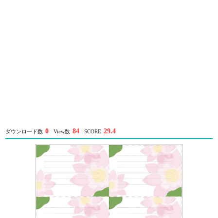
0
84
29.4
ダウンロード数
View数
SCORE