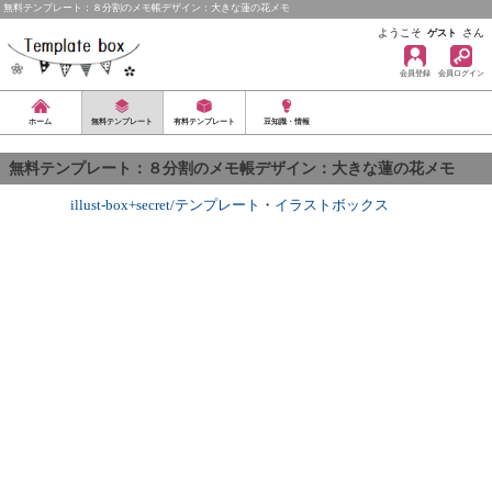
無料テンプレート：８分割のメモ帳デザイン：大きな蓮の花メモ
ようこそ
さん
ゲスト
会員登録
会員ログイン
ホーム
無料テンプレート
有料テンプレート
豆知識・情報
無料テンプレート：８分割のメモ帳デザイン：大きな蓮の花メモ
illust-box+secret/テンプレート
・
イラストボックス